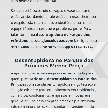
sem deixar o texto artificial.
Se a pia está escoando devagar, o vaso sanitário
está transbordando, o ralo está com mau cheiro ou
o esgoto está retornando, o ideal é chamar uma
equipe técnica antes que o problema piore. Para
falar com uma
desentupidora no Parque dos
Príncipes
, acesse
ajaxsolucoes.com.br
, ligue para
4114-6060
ou chame no WhatsApp
94153-1856
.
Desentupidora no Parque dos
Príncipes Menor Preço
A Ajax Soluções é uma empresa especializada para
quem precisa de uma
desentupidora no Parque dos
Príncipes
com atendimento rápido, serviço técnico e
solução eficiente para entupimentos em residências,
comércios, condomínios, empresas e imóveis em
geral. A equipe atua em problemas de pia entupida,
ralo com mau cheiro, vaso sanitário transbordando,