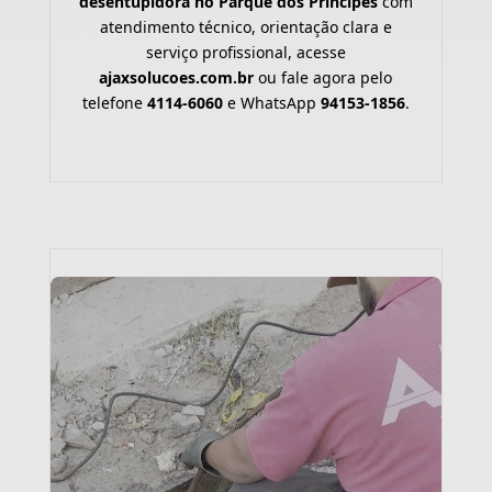
desentupidora no Parque dos Príncipes
com
atendimento técnico, orientação clara e
serviço profissional, acesse
ajaxsolucoes.com.br
ou fale agora pelo
telefone
4114-6060
e WhatsApp
94153-1856
.