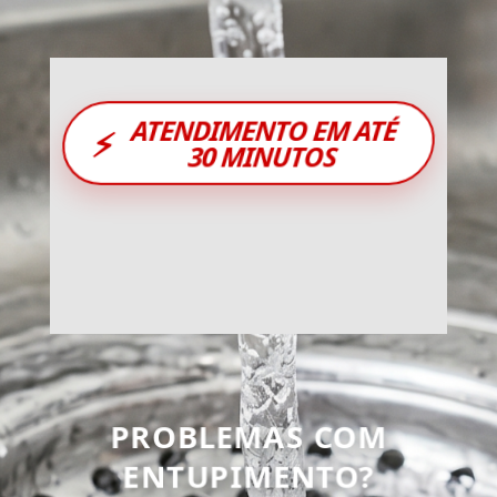
ATENDIMENTO EM ATÉ
⚡
30 MINUTOS
PROBLEMAS COM
ENTUPIMENTO?