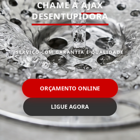
CHAME A
AJAX
DESENTUPIDORA
SERVIÇO COM GARANTIA E QUALIDADE
ORÇAMENTO ONLINE
LIGUE AGORA