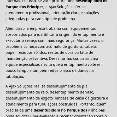
internas. Por isso, se você procura uma
desentupidora no
Parque dos Príncipes
, a Ajax Soluções oferece
atendimento profissional, orientação clara e soluções
adequadas para cada tipo de problema.
Além disso, a empresa trabalha com equipamentos
apropriados para identificar a origem do entupimento e
executar o serviço com mais segurança. Muitas vezes, o
problema começa com acúmulo de gordura, cabelo,
papel, resíduos sólidos, restos de obra ou falta de
manutenção preventiva. Dessa forma, contratar uma
equipe especializada evita que o entupimento volte em
pouco tempo e também reduz o risco de danos na
tubulação.
A Ajax Soluções realiza desentupimento de pia,
desentupimento de ralo, desentupimento de vaso,
desentupimento de esgoto, limpeza de caixa de gordura e
atendimento para tubulações obstruídas. Portanto, quem
precisa de uma
desentupidora no Parque dos Príncipes
pode solicitar uma avaliação e receber orientação sobre o