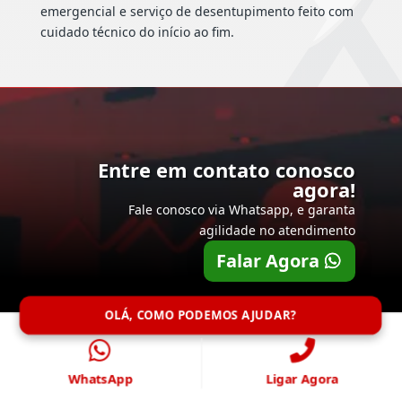
emergencial e serviço de desentupimento feito com
cuidado técnico do início ao fim.
Entre em contato conosco
agora!
Fale conosco via Whatsapp, e garanta
agilidade no atendimento
Falar Agora
OLÁ, COMO PODEMOS AJUDAR?
WhatsApp
Ligar Agora