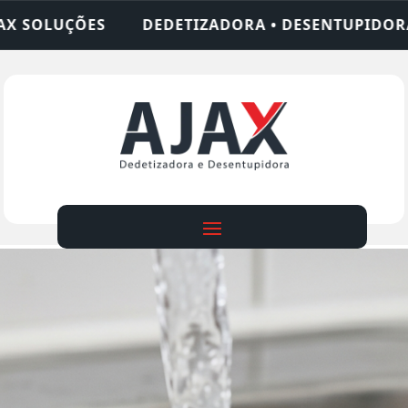
TIZADORA • DESENTUPIDORA • LIMPEZA DE FOSSA 