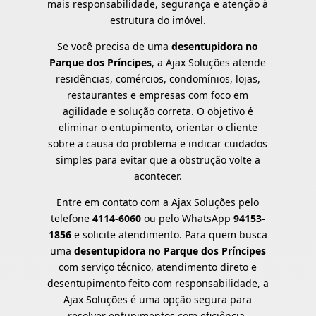
mais responsabilidade, segurança e atenção à
estrutura do imóvel.
Se você precisa de uma
desentupidora no
Parque dos Príncipes
, a Ajax Soluções atende
residências, comércios, condomínios, lojas,
restaurantes e empresas com foco em
agilidade e solução correta. O objetivo é
eliminar o entupimento, orientar o cliente
sobre a causa do problema e indicar cuidados
simples para evitar que a obstrução volte a
acontecer.
Entre em contato com a Ajax Soluções pelo
telefone
4114-6060
ou pelo WhatsApp
94153-
1856
e solicite atendimento. Para quem busca
uma
desentupidora no Parque dos Príncipes
com serviço técnico, atendimento direto e
desentupimento feito com responsabilidade, a
Ajax Soluções é uma opção segura para
resolver entupimentos com eficiência.