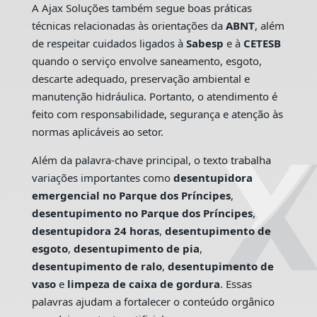
A Ajax Soluções também segue boas práticas
técnicas relacionadas às orientações da
ABNT
, além
de respeitar cuidados ligados à
Sabesp
e à
CETESB
quando o serviço envolve saneamento, esgoto,
descarte adequado, preservação ambiental e
manutenção hidráulica. Portanto, o atendimento é
feito com responsabilidade, segurança e atenção às
normas aplicáveis ao setor.
Além da palavra-chave principal, o texto trabalha
variações importantes como
desentupidora
emergencial no Parque dos Príncipes
,
desentupimento no Parque dos Príncipes
,
desentupidora 24 horas
,
desentupimento de
esgoto
,
desentupimento de pia
,
desentupimento de ralo
,
desentupimento de
vaso
e
limpeza de caixa de gordura
. Essas
palavras ajudam a fortalecer o conteúdo orgânico