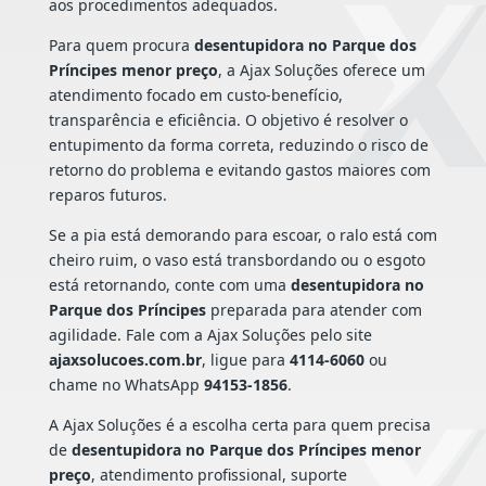
aos procedimentos adequados.
Para quem procura
desentupidora no Parque dos
Príncipes menor preço
, a Ajax Soluções oferece um
atendimento focado em custo-benefício,
transparência e eficiência. O objetivo é resolver o
entupimento da forma correta, reduzindo o risco de
retorno do problema e evitando gastos maiores com
reparos futuros.
Se a pia está demorando para escoar, o ralo está com
cheiro ruim, o vaso está transbordando ou o esgoto
está retornando, conte com uma
desentupidora no
Parque dos Príncipes
preparada para atender com
agilidade. Fale com a Ajax Soluções pelo site
ajaxsolucoes.com.br
, ligue para
4114-6060
ou
chame no WhatsApp
94153-1856
.
A Ajax Soluções é a escolha certa para quem precisa
de
desentupidora no Parque dos Príncipes menor
preço
, atendimento profissional, suporte