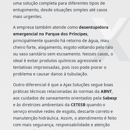
uma solução completa para diferentes tipos de
entupimento, desde situações simples até casos
mais urgentes.
A empresa também atende como
desentupidora
emergencial no Parque dos Príncipes
,
principalmente quando há retorno de água, mau
cheiro forte, alagamento, esgoto voltando pelo ralo
ou vaso sanitário sem escoamento. Nesses casos, o
ideal é evitar produtos químicos agressivos e
tentativas improvisadas, pois isso pode piorar o
problema e causar danos à tubulação.
Outro diferencial é que a Ajax Soluções segue boas
práticas técnicas relacionadas às normas da
ABNT
,
aos cuidados de saneamento orientados pela
Sabesp
e às diretrizes ambientais da
CETESB
quando o
serviço envolve redes de esgoto, descarte correto e
manutenção hidráulica. Assim, o atendimento é feito
com mais segurança, responsabilidade e atenção