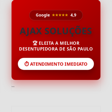
Google
⭐⭐⭐⭐⭐
4,9
AJAX SOLUÇÕES
🏆 ELEITA A MELHOR
DESENTUPIDORA DE SÃO PAULO
⏱️ ATENDIMENTO IMEDIATO
```