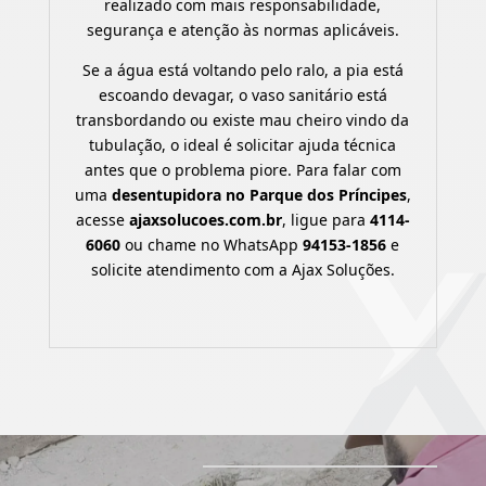
realizado com mais responsabilidade,
segurança e atenção às normas aplicáveis.
Se a água está voltando pelo ralo, a pia está
escoando devagar, o vaso sanitário está
transbordando ou existe mau cheiro vindo da
tubulação, o ideal é solicitar ajuda técnica
antes que o problema piore. Para falar com
uma
desentupidora no Parque dos Príncipes
,
acesse
ajaxsolucoes.com.br
, ligue para
4114-
6060
ou chame no WhatsApp
94153-1856
e
solicite atendimento com a Ajax Soluções.