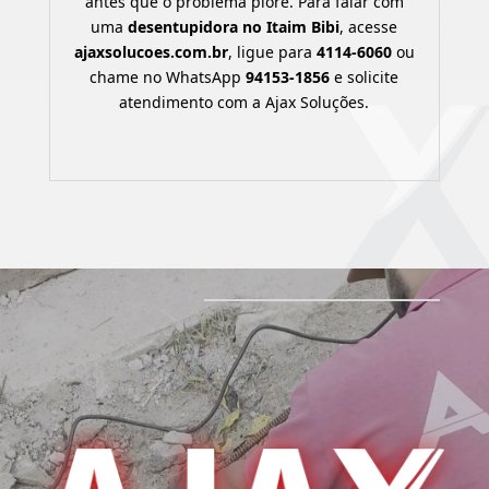
antes que o problema piore. Para falar com
uma
desentupidora no Itaim Bibi
, acesse
ajaxsolucoes.com.br
, ligue para
4114-6060
ou
chame no WhatsApp
94153-1856
e solicite
atendimento com a Ajax Soluções.