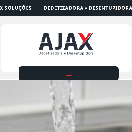
ADORA • DESENTUPIDORA • LIMPEZA DE FOSSA • 2