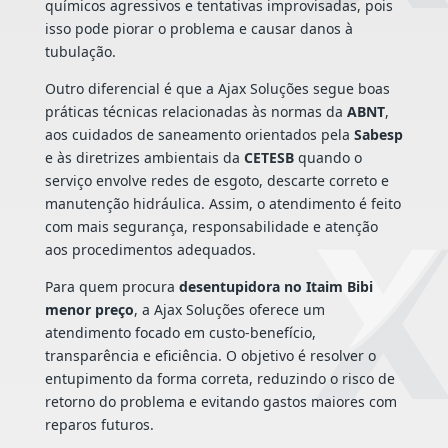
químicos agressivos e tentativas improvisadas, pois
isso pode piorar o problema e causar danos à
tubulação.
Outro diferencial é que a Ajax Soluções segue boas
práticas técnicas relacionadas às normas da
ABNT
,
aos cuidados de saneamento orientados pela
Sabesp
e às diretrizes ambientais da
CETESB
quando o
serviço envolve redes de esgoto, descarte correto e
manutenção hidráulica. Assim, o atendimento é feito
com mais segurança, responsabilidade e atenção
aos procedimentos adequados.
Para quem procura
desentupidora no Itaim Bibi
menor preço
, a Ajax Soluções oferece um
atendimento focado em custo-benefício,
transparência e eficiência. O objetivo é resolver o
entupimento da forma correta, reduzindo o risco de
retorno do problema e evitando gastos maiores com
reparos futuros.