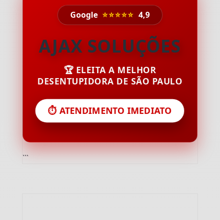
Google
⭐⭐⭐⭐⭐
4,9
AJAX SOLUÇÕES
🏆 ELEITA A MELHOR
DESENTUPIDORA DE SÃO PAULO
⏱️ ATENDIMENTO IMEDIATO
```