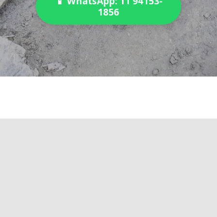
📱 WhatsApp: 11 94153-
1856