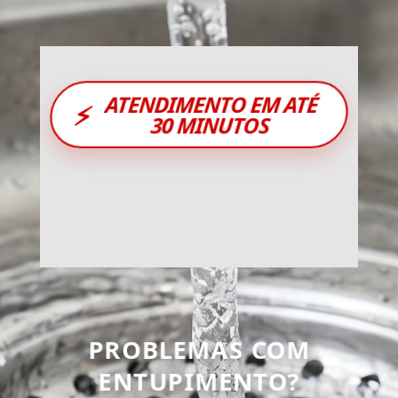
ATENDIMENTO EM ATÉ
⚡
30 MINUTOS
PROBLEMAS COM
ENTUPIMENTO?