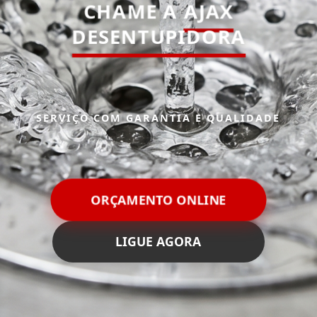
CHAME A
AJAX
DESENTUPIDORA
SERVIÇO COM GARANTIA E QUALIDADE
ORÇAMENTO ONLINE
LIGUE AGORA