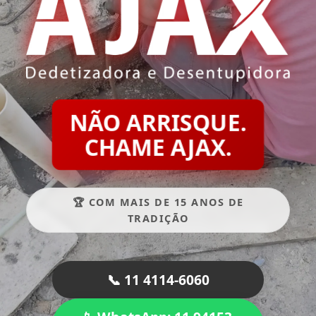
NÃO ARRISQUE.
CHAME AJAX.
🏆 COM MAIS DE 15 ANOS DE
TRADIÇÃO
📞 11 4114-6060