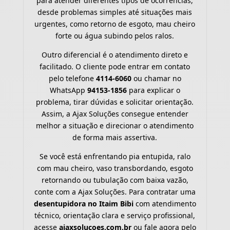
para atender diferentes tipos de ocorrências,
desde problemas simples até situações mais
urgentes, como retorno de esgoto, mau cheiro
forte ou água subindo pelos ralos.
Outro diferencial é o atendimento direto e
facilitado. O cliente pode entrar em contato
pelo telefone
4114-6060
ou chamar no
WhatsApp
94153-1856
para explicar o
problema, tirar dúvidas e solicitar orientação.
Assim, a Ajax Soluções consegue entender
melhor a situação e direcionar o atendimento
de forma mais assertiva.
Se você está enfrentando pia entupida, ralo
com mau cheiro, vaso transbordando, esgoto
retornando ou tubulação com baixa vazão,
conte com a Ajax Soluções. Para contratar uma
desentupidora no Itaim Bibi
com atendimento
técnico, orientação clara e serviço profissional,
acesse
ajaxsolucoes.com.br
ou fale agora pelo