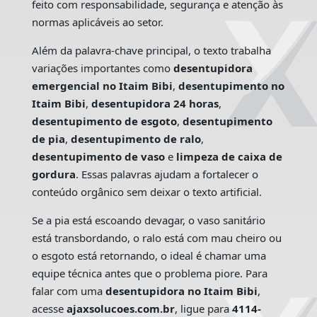
feito com responsabilidade, segurança e atenção às
normas aplicáveis ao setor.
Além da palavra-chave principal, o texto trabalha
variações importantes como
desentupidora
emergencial no Itaim Bibi
,
desentupimento no
Itaim Bibi
,
desentupidora 24 horas
,
desentupimento de esgoto
,
desentupimento
de pia
,
desentupimento de ralo
,
desentupimento de vaso
e
limpeza de caixa de
gordura
. Essas palavras ajudam a fortalecer o
conteúdo orgânico sem deixar o texto artificial.
Se a pia está escoando devagar, o vaso sanitário
está transbordando, o ralo está com mau cheiro ou
o esgoto está retornando, o ideal é chamar uma
equipe técnica antes que o problema piore. Para
falar com uma
desentupidora no Itaim Bibi
,
acesse
ajaxsolucoes.com.br
, ligue para
4114-