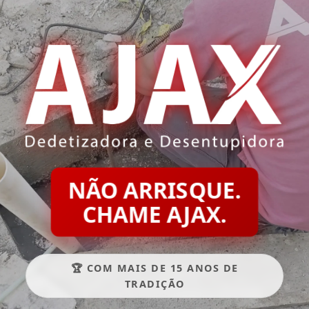
NÃO ARRISQUE.
CHAME AJAX.
🏆 COM MAIS DE 15 ANOS DE
TRADIÇÃO