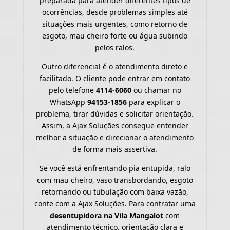
preparada para atender diferentes tipos de
ocorrências, desde problemas simples até
situações mais urgentes, como retorno de
esgoto, mau cheiro forte ou água subindo
pelos ralos.
Outro diferencial é o atendimento direto e
facilitado. O cliente pode entrar em contato
pelo telefone
4114-6060
ou chamar no
WhatsApp
94153-1856
para explicar o
problema, tirar dúvidas e solicitar orientação.
Assim, a Ajax Soluções consegue entender
melhor a situação e direcionar o atendimento
de forma mais assertiva.
Se você está enfrentando pia entupida, ralo
com mau cheiro, vaso transbordando, esgoto
retornando ou tubulação com baixa vazão,
conte com a Ajax Soluções. Para contratar uma
desentupidora na Vila Mangalot
com
atendimento técnico, orientação clara e