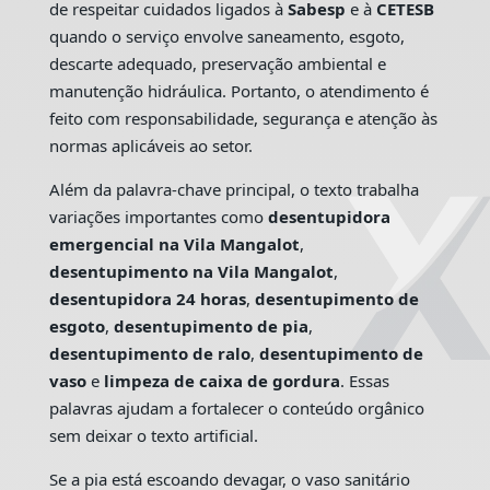
de respeitar cuidados ligados à
Sabesp
e à
CETESB
quando o serviço envolve saneamento, esgoto,
descarte adequado, preservação ambiental e
manutenção hidráulica. Portanto, o atendimento é
feito com responsabilidade, segurança e atenção às
normas aplicáveis ao setor.
Além da palavra-chave principal, o texto trabalha
variações importantes como
desentupidora
emergencial na Vila Mangalot
,
desentupimento na Vila Mangalot
,
desentupidora 24 horas
,
desentupimento de
esgoto
,
desentupimento de pia
,
desentupimento de ralo
,
desentupimento de
vaso
e
limpeza de caixa de gordura
. Essas
palavras ajudam a fortalecer o conteúdo orgânico
sem deixar o texto artificial.
Se a pia está escoando devagar, o vaso sanitário