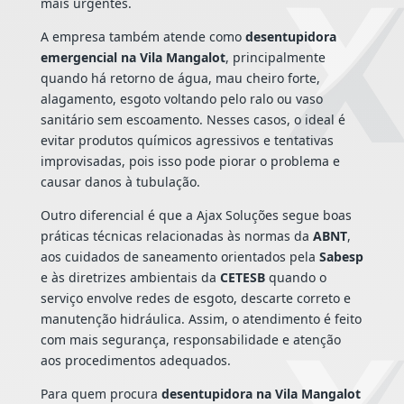
mais urgentes.
A empresa também atende como
desentupidora
emergencial na Vila Mangalot
, principalmente
quando há retorno de água, mau cheiro forte,
alagamento, esgoto voltando pelo ralo ou vaso
sanitário sem escoamento. Nesses casos, o ideal é
evitar produtos químicos agressivos e tentativas
improvisadas, pois isso pode piorar o problema e
causar danos à tubulação.
Outro diferencial é que a Ajax Soluções segue boas
práticas técnicas relacionadas às normas da
ABNT
,
aos cuidados de saneamento orientados pela
Sabesp
e às diretrizes ambientais da
CETESB
quando o
serviço envolve redes de esgoto, descarte correto e
manutenção hidráulica. Assim, o atendimento é feito
com mais segurança, responsabilidade e atenção
aos procedimentos adequados.
Para quem procura
desentupidora na Vila Mangalot