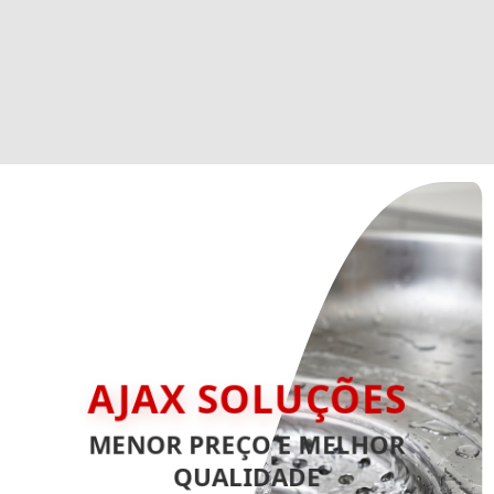
AJAX SOLUÇÕES
MENOR PREÇO E MELHOR
QUALIDADE