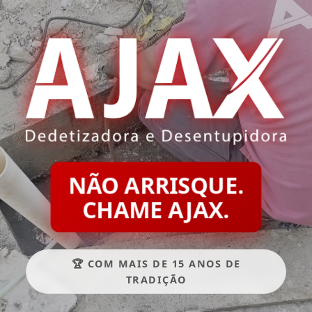
NÃO ARRISQUE.
CHAME AJAX.
🏆 COM MAIS DE 15 ANOS DE
TRADIÇÃO