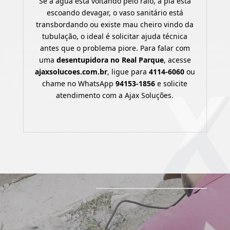
Se a água está voltando pelo ralo, a pia está
escoando devagar, o vaso sanitário está
transbordando ou existe mau cheiro vindo da
tubulação, o ideal é solicitar ajuda técnica
antes que o problema piore. Para falar com
uma
desentupidora no Real Parque
, acesse
ajaxsolucoes.com.br
, ligue para
4114-6060
ou
chame no WhatsApp
94153-1856
e solicite
atendimento com a Ajax Soluções.