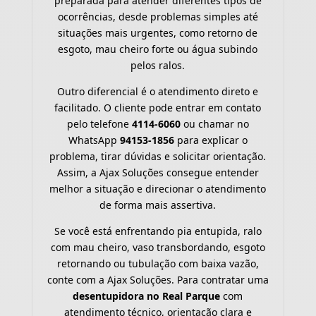
preparada para atender diferentes tipos de
ocorrências, desde problemas simples até
situações mais urgentes, como retorno de
esgoto, mau cheiro forte ou água subindo
pelos ralos.
Outro diferencial é o atendimento direto e
facilitado. O cliente pode entrar em contato
pelo telefone
4114-6060
ou chamar no
WhatsApp
94153-1856
para explicar o
problema, tirar dúvidas e solicitar orientação.
Assim, a Ajax Soluções consegue entender
melhor a situação e direcionar o atendimento
de forma mais assertiva.
Se você está enfrentando pia entupida, ralo
com mau cheiro, vaso transbordando, esgoto
retornando ou tubulação com baixa vazão,
conte com a Ajax Soluções. Para contratar uma
desentupidora no Real Parque
com
atendimento técnico, orientação clara e