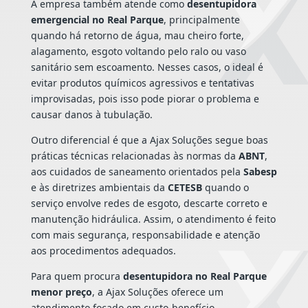
A empresa também atende como
desentupidora
emergencial no Real Parque
, principalmente
quando há retorno de água, mau cheiro forte,
alagamento, esgoto voltando pelo ralo ou vaso
sanitário sem escoamento. Nesses casos, o ideal é
evitar produtos químicos agressivos e tentativas
improvisadas, pois isso pode piorar o problema e
causar danos à tubulação.
Outro diferencial é que a Ajax Soluções segue boas
práticas técnicas relacionadas às normas da
ABNT
,
aos cuidados de saneamento orientados pela
Sabesp
e às diretrizes ambientais da
CETESB
quando o
serviço envolve redes de esgoto, descarte correto e
manutenção hidráulica. Assim, o atendimento é feito
com mais segurança, responsabilidade e atenção
aos procedimentos adequados.
Para quem procura
desentupidora no Real Parque
menor preço
, a Ajax Soluções oferece um
atendimento focado em custo-benefício,