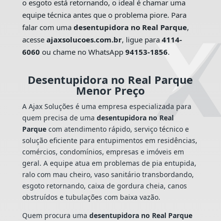
o esgoto está retornando, o ideal é chamar uma
equipe técnica antes que o problema piore. Para
falar com uma
desentupidora no Real Parque
,
acesse
ajaxsolucoes.com.br
, ligue para
4114-
6060
ou chame no WhatsApp
94153-1856
.
Desentupidora no Real Parque
Menor Preço
A Ajax Soluções é uma empresa especializada para
quem precisa de uma
desentupidora no Real
Parque
com atendimento rápido, serviço técnico e
solução eficiente para entupimentos em residências,
comércios, condomínios, empresas e imóveis em
geral. A equipe atua em problemas de pia entupida,
ralo com mau cheiro, vaso sanitário transbordando,
esgoto retornando, caixa de gordura cheia, canos
obstruídos e tubulações com baixa vazão.
Quem procura uma
desentupidora no Real Parque