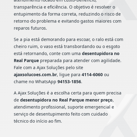
transparência e eficiência. O objetivo é resolver o
entupimento da forma correta, reduzindo o risco de
retorno do problema e evitando gastos maiores com
reparos futuros.
Se a pia está demorando para escoar, o ralo está com
cheiro ruim, o vaso está transbordando ou o esgoto
está retornando, conte com uma
desentupidora no
Real Parque
preparada para atender com agilidade.
Fale com a Ajax Soluções pelo site
ajaxsolucoes.com.br
, ligue para
4114-6060
ou
chame no WhatsApp
94153-1856
.
A Ajax Soluções é a escolha certa para quem precisa
de
desentupidora no Real Parque menor preço
,
atendimento profissional, suporte emergencial e
serviço de desentupimento feito com cuidado
técnico do início ao fim.