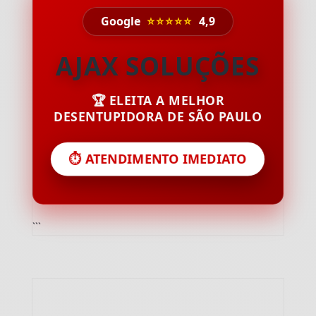
Google
⭐⭐⭐⭐⭐
4,9
AJAX SOLUÇÕES
🏆 ELEITA A MELHOR
DESENTUPIDORA DE SÃO PAULO
⏱️ ATENDIMENTO IMEDIATO
```