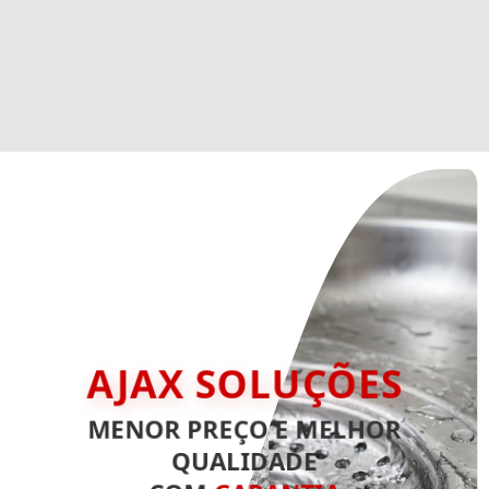
AJAX SOLUÇÕES
MENOR PREÇO E MELHOR
QUALIDADE