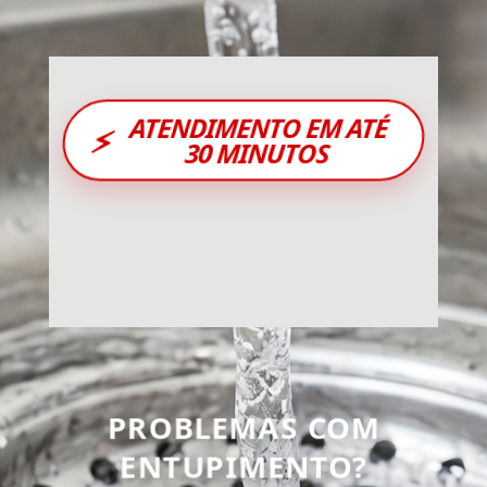
ATENDIMENTO EM ATÉ
⚡
30 MINUTOS
PROBLEMAS COM
ENTUPIMENTO?