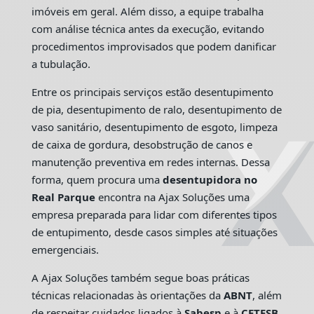
imóveis em geral. Além disso, a equipe trabalha
com análise técnica antes da execução, evitando
procedimentos improvisados que podem danificar
a tubulação.
Entre os principais serviços estão desentupimento
de pia, desentupimento de ralo, desentupimento de
vaso sanitário, desentupimento de esgoto, limpeza
de caixa de gordura, desobstrução de canos e
manutenção preventiva em redes internas. Dessa
forma, quem procura uma
desentupidora no
Real Parque
encontra na Ajax Soluções uma
empresa preparada para lidar com diferentes tipos
de entupimento, desde casos simples até situações
emergenciais.
A Ajax Soluções também segue boas práticas
técnicas relacionadas às orientações da
ABNT
, além
de respeitar cuidados ligados à
Sabesp
e à
CETESB