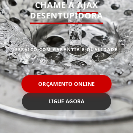
CHAME A
AJAX
DESENTUPIDORA
SERVIÇO COM GARANTIA E QUALIDADE
ORÇAMENTO ONLINE
LIGUE AGORA