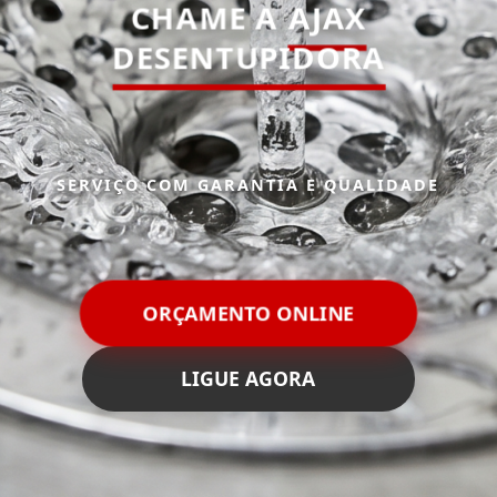
CHAME A
AJAX
DESENTUPIDORA
SERVIÇO COM GARANTIA E QUALIDADE
ORÇAMENTO ONLINE
LIGUE AGORA