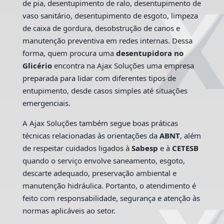
de pia, desentupimento de ralo, desentupimento de
vaso sanitário, desentupimento de esgoto, limpeza
de caixa de gordura, desobstrução de canos e
manutenção preventiva em redes internas. Dessa
forma, quem procura uma
desentupidora no
Glicério
encontra na Ajax Soluções uma empresa
preparada para lidar com diferentes tipos de
entupimento, desde casos simples até situações
emergenciais.
A Ajax Soluções também segue boas práticas
técnicas relacionadas às orientações da
ABNT
, além
de respeitar cuidados ligados à
Sabesp
e à
CETESB
quando o serviço envolve saneamento, esgoto,
descarte adequado, preservação ambiental e
manutenção hidráulica. Portanto, o atendimento é
feito com responsabilidade, segurança e atenção às
normas aplicáveis ao setor.