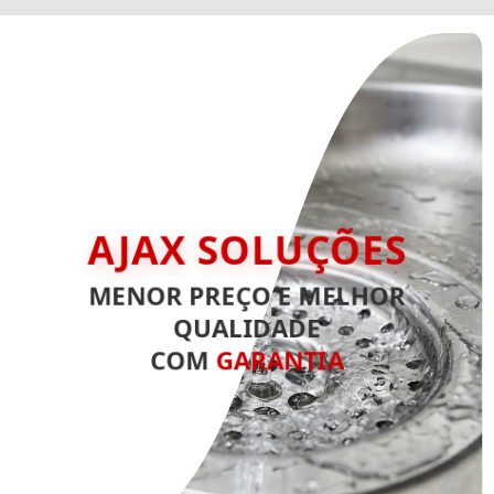
AJAX SOLUÇÕES
MENOR PREÇO E MELHOR
QUALIDADE
COM
GARANTIA