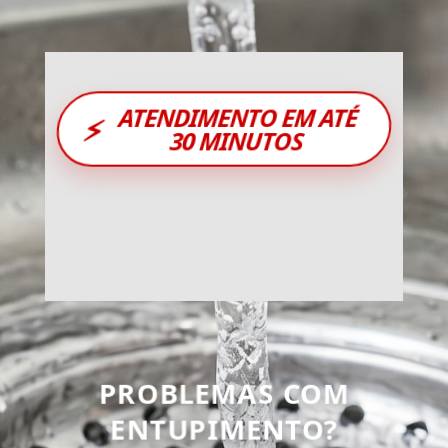
ATENDIMENTO EM ATÉ
⚡
30 MINUTOS
PROBLEMAS COM
ENTUPIMENTO?