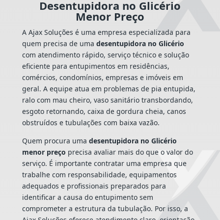
Desentupidora no Glicério
Menor Preço
A Ajax Soluções é uma empresa especializada para
quem precisa de uma
desentupidora no Glicério
com atendimento rápido, serviço técnico e solução
eficiente para entupimentos em residências,
comércios, condomínios, empresas e imóveis em
geral. A equipe atua em problemas de pia entupida,
ralo com mau cheiro, vaso sanitário transbordando,
esgoto retornando, caixa de gordura cheia, canos
obstruídos e tubulações com baixa vazão.
Quem procura uma
desentupidora no Glicério
menor preço
precisa avaliar mais do que o valor do
serviço. É importante contratar uma empresa que
trabalhe com responsabilidade, equipamentos
adequados e profissionais preparados para
identificar a causa do entupimento sem
comprometer a estrutura da tubulação. Por isso, a
Ajax Soluções oferece atendimento claro, orientação