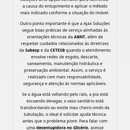
a causa do entupimento e aplicar o método
mais indicado conforme a situação do imóvel.
Outro ponto importante é que a Ajax Soluções
segue boas práticas de serviço alinhadas às
orientações técnicas da
ABNT
, além de
respeitar cuidados relacionados às diretrizes
da
Sabesp
e da
CETESB
quando o atendimento
envolve redes de esgoto, descarte,
saneamento, manutenção hidráulica e
preservação ambiental. Assim, o serviço é
realizado com mais responsabilidade,
segurança e atenção às normas aplicáveis.
Se a água está voltando pelo ralo, a pia está
escoando devagar, o vaso sanitário está
transbordando ou existe mau cheiro vindo da
tubulação, o ideal é solicitar ajuda técnica
antes que o problema piore. Para falar com
uma
desentupidora no Glicério
, acesse