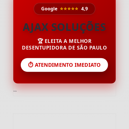
Google
⭐⭐⭐⭐⭐
4,9
AJAX SOLUÇÕES
🏆 ELEITA A MELHOR
DESENTUPIDORA DE SÃO PAULO
⏱️ ATENDIMENTO IMEDIATO
```