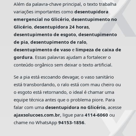
Além da palavra-chave principal, o texto trabalha
variações importantes como
desentupidora
emergencial no Glicério
,
desentupimento no
Glicério
,
desentupidora 24 horas
,
desentupimento de esgoto
,
desentupimento
de pia
,
desentupimento de ralo
,
desentupimento de vaso
e
limpeza de caixa de
gordura
. Essas palavras ajudam a fortalecer o
conteúdo orgânico sem deixar o texto artificial.
Se a pia está escoando devagar, o vaso sanitário
está transbordando, o ralo está com mau cheiro ou
o esgoto está retornando, o ideal é chamar uma
equipe técnica antes que o problema piore. Para
falar com uma
desentupidora no Glicério
, acesse
ajaxsolucoes.com.br
, ligue para
4114-6060
ou
chame no WhatsApp
94153-1856
.