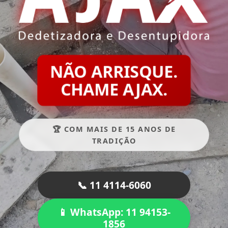
NÃO ARRISQUE.
CHAME AJAX.
🏆 COM MAIS DE 15 ANOS DE
TRADIÇÃO
📞 11 4114-6060
📱 WhatsApp: 11 94153-
1856