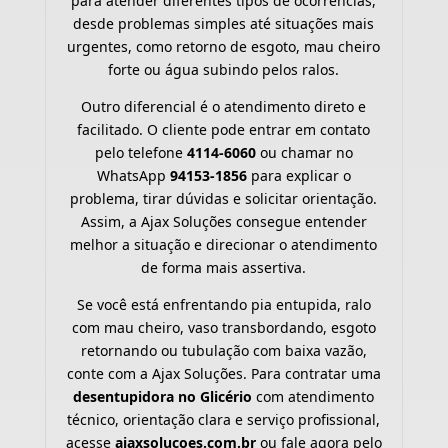
para atender diferentes tipos de ocorrências,
desde problemas simples até situações mais
urgentes, como retorno de esgoto, mau cheiro
forte ou água subindo pelos ralos.
Outro diferencial é o atendimento direto e
facilitado. O cliente pode entrar em contato
pelo telefone
4114-6060
ou chamar no
WhatsApp
94153-1856
para explicar o
problema, tirar dúvidas e solicitar orientação.
Assim, a Ajax Soluções consegue entender
melhor a situação e direcionar o atendimento
de forma mais assertiva.
Se você está enfrentando pia entupida, ralo
com mau cheiro, vaso transbordando, esgoto
retornando ou tubulação com baixa vazão,
conte com a Ajax Soluções. Para contratar uma
desentupidora no Glicério
com atendimento
técnico, orientação clara e serviço profissional,
acesse
ajaxsolucoes.com.br
ou fale agora pelo