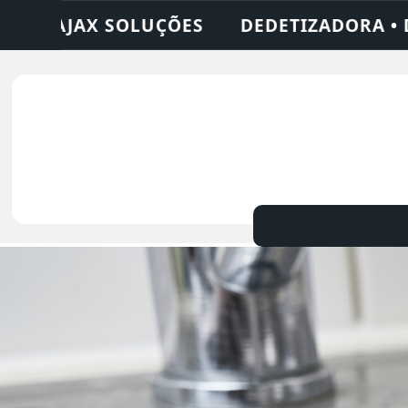
RA • DESENTUPIDORA • LIMPEZA DE FOSSA