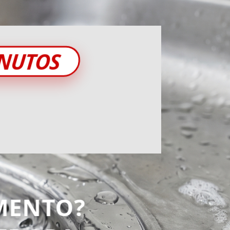
INUTOS
MENTO?