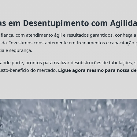
tas em Desentupimento com Agilidad
fiança, com atendimento ágil e resultados garantidos, conheça 
cada. Investimos constantemente em treinamentos e capacitação p
ia e segurança.
 porte, prontos para realizar desobstruções de tubulações, su
custo-benefício do mercado.
Ligue agora mesmo para nossa de