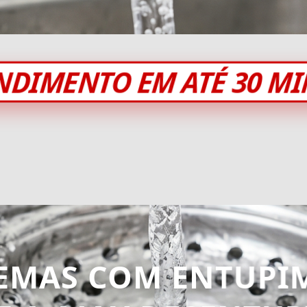
NDIMENTO EM ATÉ 30 M
EMAS COM ENTUPI