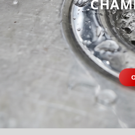
CHAM
O