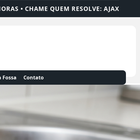
 SOLUÇÕES
DEDETIZADORA • DESENTUPID
 Fossa
Contato