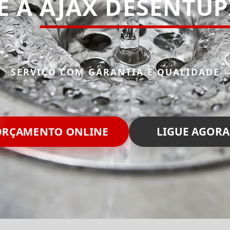
E A
AJAX DESENTU
SERVIÇO COM GARANTIA E QUALIDADE
RÇAMENTO ONLINE
LIGUE AGORA