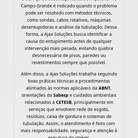
Campo Grande é indicado quando o problema
pode ser resolvido com métodos técnicos,
como sondas, cabos rotativos, máquinas
desentupidoras e análise da tubulação. Dessa
forma, a Ajax Soluções busca identificar a
causa do entupimento antes de qualquer
intervenção mais pesada, evitando quebra
desnecessária de pisos, paredes ou
revestimentos sempre que possível.
Além disso, a Ajax Soluções trabalha seguindo
boas práticas técnicas e procedimentos
alinhados às normas aplicáveis da
ABNT
,
orientações da
Sabesp
e cuidados ambientais
relacionados à
CETESB
, principalmente em
serviços que envolvem rede de esgoto,
resíduos, caixa de gordura e sistemas de
tubulação. Assim, o atendimento é feito com
mais responsabilidade, segurança e atenção à
estrutura do imóvel.