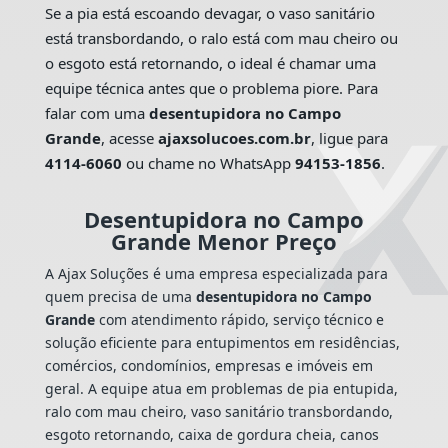
Se a pia está escoando devagar, o vaso sanitário
está transbordando, o ralo está com mau cheiro ou
o esgoto está retornando, o ideal é chamar uma
equipe técnica antes que o problema piore. Para
falar com uma
desentupidora no Campo
Grande
, acesse
ajaxsolucoes.com.br
, ligue para
4114-6060
ou chame no WhatsApp
94153-1856
.
Desentupidora no Campo
Grande Menor Preço
A Ajax Soluções é uma empresa especializada para
quem precisa de uma
desentupidora no Campo
Grande
com atendimento rápido, serviço técnico e
solução eficiente para entupimentos em residências,
comércios, condomínios, empresas e imóveis em
geral. A equipe atua em problemas de pia entupida,
ralo com mau cheiro, vaso sanitário transbordando,
esgoto retornando, caixa de gordura cheia, canos