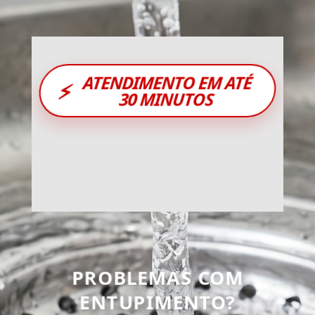
ATENDIMENTO EM ATÉ
⚡
30 MINUTOS
PROBLEMAS COM
ENTUPIMENTO?