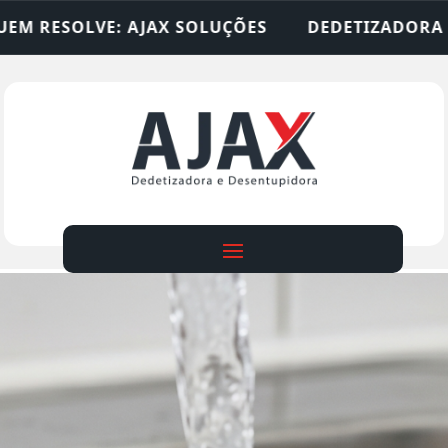
UÇÕES
DEDETIZADORA • DESENTUPIDORA • LIMP