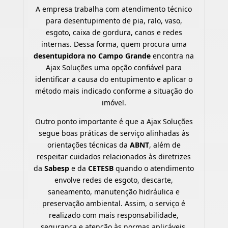
A empresa trabalha com atendimento técnico
para desentupimento de pia, ralo, vaso,
esgoto, caixa de gordura, canos e redes
internas. Dessa forma, quem procura uma
desentupidora no Campo Grande
encontra na
Ajax Soluções uma opção confiável para
identificar a causa do entupimento e aplicar o
método mais indicado conforme a situação do
imóvel.
Outro ponto importante é que a Ajax Soluções
segue boas práticas de serviço alinhadas às
orientações técnicas da
ABNT
, além de
respeitar cuidados relacionados às diretrizes
da
Sabesp
e da
CETESB
quando o atendimento
envolve redes de esgoto, descarte,
saneamento, manutenção hidráulica e
preservação ambiental. Assim, o serviço é
realizado com mais responsabilidade,
segurança e atenção às normas aplicáveis.