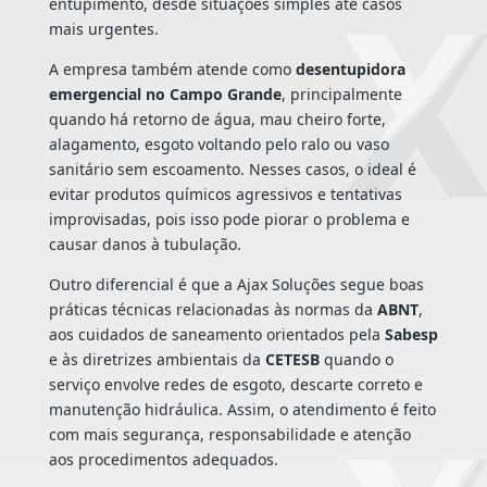
entupimento, desde situações simples até casos
mais urgentes.
A empresa também atende como
desentupidora
emergencial no Campo Grande
, principalmente
quando há retorno de água, mau cheiro forte,
alagamento, esgoto voltando pelo ralo ou vaso
sanitário sem escoamento. Nesses casos, o ideal é
evitar produtos químicos agressivos e tentativas
improvisadas, pois isso pode piorar o problema e
causar danos à tubulação.
Outro diferencial é que a Ajax Soluções segue boas
práticas técnicas relacionadas às normas da
ABNT
,
aos cuidados de saneamento orientados pela
Sabesp
e às diretrizes ambientais da
CETESB
quando o
serviço envolve redes de esgoto, descarte correto e
manutenção hidráulica. Assim, o atendimento é feito
com mais segurança, responsabilidade e atenção
aos procedimentos adequados.