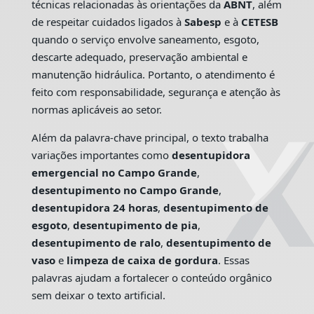
técnicas relacionadas às orientações da
ABNT
, além
de respeitar cuidados ligados à
Sabesp
e à
CETESB
quando o serviço envolve saneamento, esgoto,
descarte adequado, preservação ambiental e
manutenção hidráulica. Portanto, o atendimento é
feito com responsabilidade, segurança e atenção às
normas aplicáveis ao setor.
Além da palavra-chave principal, o texto trabalha
variações importantes como
desentupidora
emergencial no Campo Grande
,
desentupimento no Campo Grande
,
desentupidora 24 horas
,
desentupimento de
esgoto
,
desentupimento de pia
,
desentupimento de ralo
,
desentupimento de
vaso
e
limpeza de caixa de gordura
. Essas
palavras ajudam a fortalecer o conteúdo orgânico
sem deixar o texto artificial.