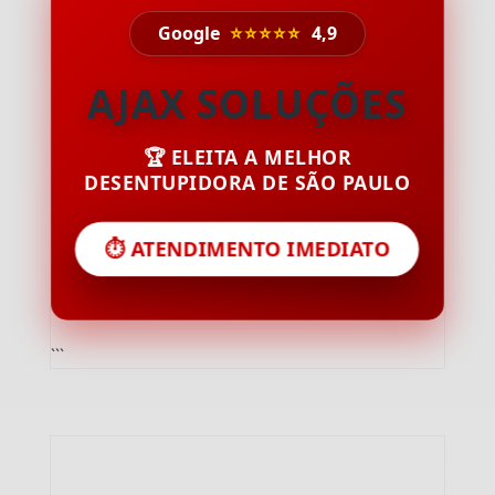
Google
⭐⭐⭐⭐⭐
4,9
AJAX SOLUÇÕES
🏆 ELEITA A MELHOR
DESENTUPIDORA DE SÃO PAULO
⏱️ ATENDIMENTO IMEDIATO
```