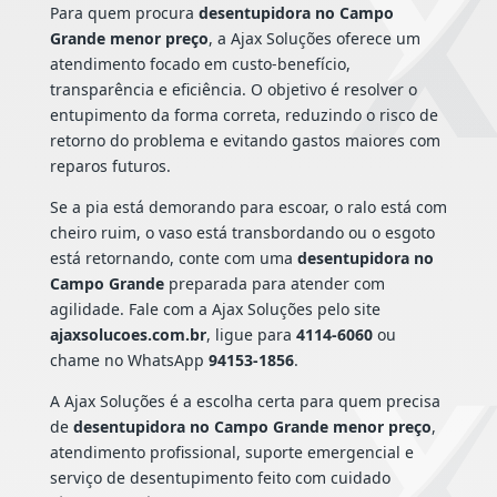
Para quem procura
desentupidora no Campo
Grande menor preço
, a Ajax Soluções oferece um
atendimento focado em custo-benefício,
transparência e eficiência. O objetivo é resolver o
entupimento da forma correta, reduzindo o risco de
retorno do problema e evitando gastos maiores com
reparos futuros.
Se a pia está demorando para escoar, o ralo está com
cheiro ruim, o vaso está transbordando ou o esgoto
está retornando, conte com uma
desentupidora no
Campo Grande
preparada para atender com
agilidade. Fale com a Ajax Soluções pelo site
ajaxsolucoes.com.br
, ligue para
4114-6060
ou
chame no WhatsApp
94153-1856
.
A Ajax Soluções é a escolha certa para quem precisa
de
desentupidora no Campo Grande menor preço
,
atendimento profissional, suporte emergencial e
serviço de desentupimento feito com cuidado