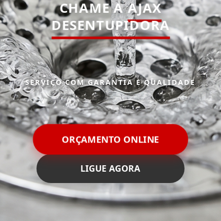
CHAME A
AJAX
DESENTUPIDORA
SERVIÇO COM GARANTIA E QUALIDADE
ORÇAMENTO ONLINE
LIGUE AGORA