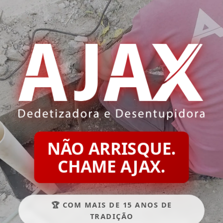
NÃO ARRISQUE.
CHAME AJAX.
🏆 COM MAIS DE 15 ANOS DE
TRADIÇÃO