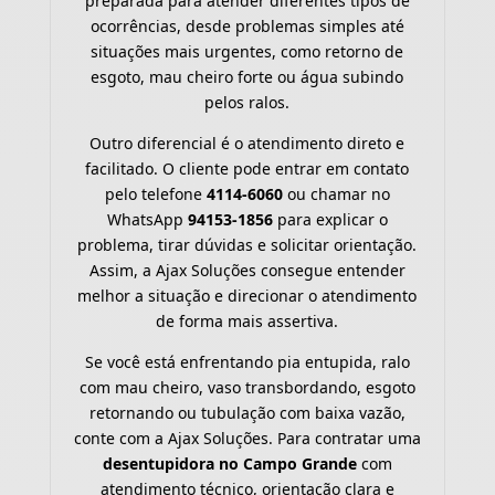
preparada para atender diferentes tipos de
ocorrências, desde problemas simples até
situações mais urgentes, como retorno de
esgoto, mau cheiro forte ou água subindo
pelos ralos.
Outro diferencial é o atendimento direto e
facilitado. O cliente pode entrar em contato
pelo telefone
4114-6060
ou chamar no
WhatsApp
94153-1856
para explicar o
problema, tirar dúvidas e solicitar orientação.
Assim, a Ajax Soluções consegue entender
melhor a situação e direcionar o atendimento
de forma mais assertiva.
Se você está enfrentando pia entupida, ralo
com mau cheiro, vaso transbordando, esgoto
retornando ou tubulação com baixa vazão,
conte com a Ajax Soluções. Para contratar uma
desentupidora no Campo Grande
com
atendimento técnico, orientação clara e