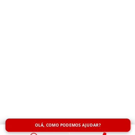
componente crucial pode resultar em uma série de
complicações desagradáveis e, muitas vezes, caras.
Sendo assim, vamos...
OLÁ, COMO PODEMOS AJUDAR?