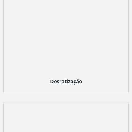
Desratização