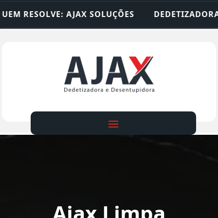
VE: AJAX SOLUÇÕES
DEDETIZADORA • DESENTUP
Ajax Limpa