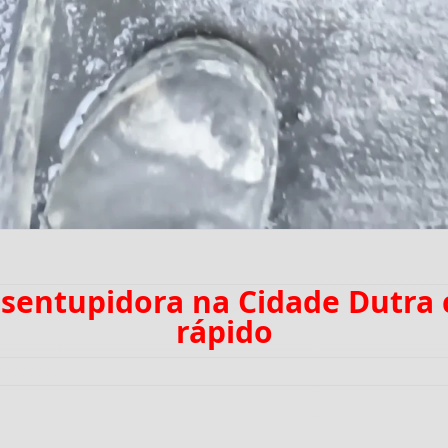
esentupidora na Cidade Dutr
rápido