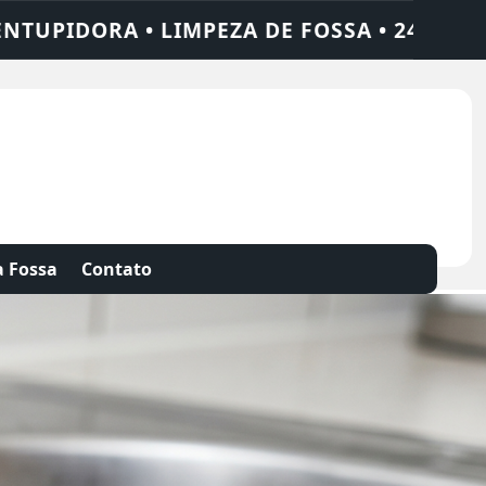
HORAS • CHAME QUEM RESOLVE: AJAX SOLU
 Fossa
Contato