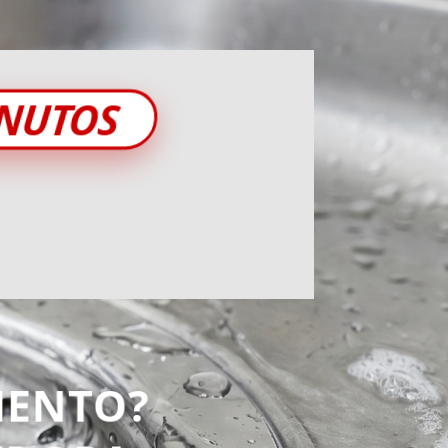
INUTOS
ENTO?