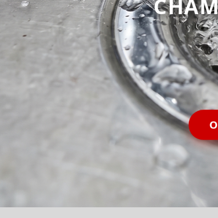
CHAM
O