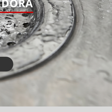
IDORA