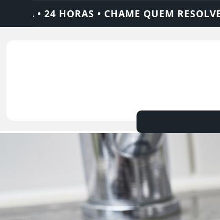
OLVE: AJAX SOLUÇÕES
DEDETIZADORA • 