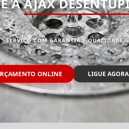
E A
AJAX DESENTUP
SERVIÇO COM GARANTIA E QUALIDADE
RÇAMENTO ONLINE
LIGUE AGORA