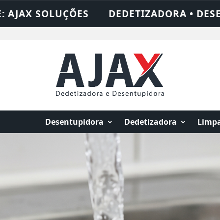
DESENTUPIDORA • LIMPEZA DE FOSSA • 24 
Desentupidora
Dedetizadora
Limpa