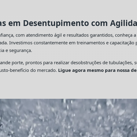
tas em Desentupimento com Agilidad
fiança, com atendimento ágil e resultados garantidos, conheça 
cada. Investimos constantemente em treinamentos e capacitação p
ia e segurança.
 porte, prontos para realizar desobstruções de tubulações, su
custo-benefício do mercado.
Ligue agora mesmo para nossa de