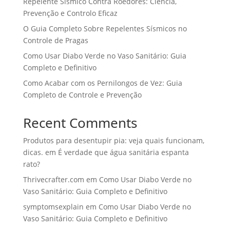
Repelente Sísmico Contra Roedores: Ciência,
Prevenção e Controlo Eficaz
O Guia Completo Sobre Repelentes Sísmicos no
Controle de Pragas
Como Usar Diabo Verde no Vaso Sanitário: Guia
Completo e Definitivo
Como Acabar com os Pernilongos de Vez: Guia
Completo de Controle e Prevenção
Recent Comments
Produtos para desentupir pia: veja quais funcionam,
dicas.
em
É verdade que água sanitária espanta
rato?
Thrivecrafter.com
em
Como Usar Diabo Verde no
Vaso Sanitário: Guia Completo e Definitivo
symptomsexplain
em
Como Usar Diabo Verde no
Vaso Sanitário: Guia Completo e Definitivo