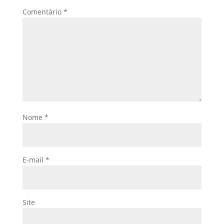
Comentário
*
Nome
*
E-mail
*
Site