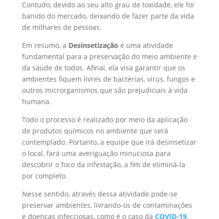
Contudo, devido ao seu alto grau de toxidade, ele foi
banido do mercado, deixando de fazer parte da vida
de milhares de pessoas.
Em resumo, a
Desinsetização
é uma atividade
fundamental para a preservação do meio ambiente e
da saúde de todos. Afinal, ela visa garantir que os
ambientes fiquem livres de bactérias, vírus, fungos e
outros microrganismos que são prejudiciais à vida
humana.
Todo o processo é realizado por meio da aplicação
de produtos químicos no ambiente que será
contemplado. Portanto, a equipe que irá desinsetizar
o local, fará uma averiguação minuciosa para
descobrir o foco da infestação, a fim de eliminá-la
por completo.
Nesse sentido, através dessa atividade pode-se
preservar ambientes, livrando-os de contaminações
e doenças infecciosas, como é o caso da
COVID-19
,