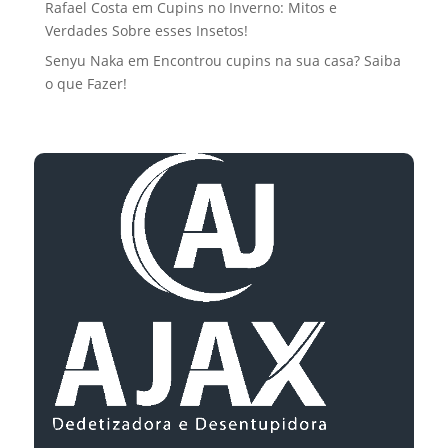
Rafael Costa
em
Cupins no Inverno: Mitos e
Verdades Sobre esses Insetos!
Senyu Naka
em
Encontrou cupins na sua casa? Saiba
o que Fazer!