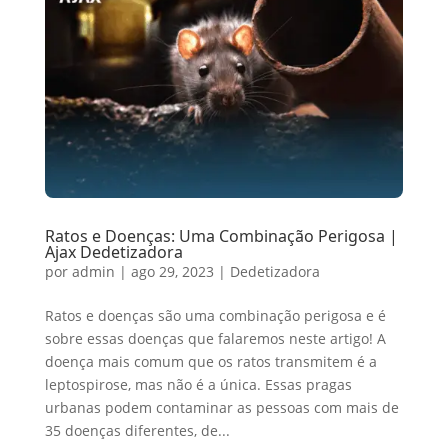
Ratos e Doenças: Uma Combinação Perigosa |
Ajax Dedetizadora
por
admin
|
ago 29, 2023
|
Dedetizadora
Ratos e doenças são uma combinação perigosa e é
sobre essas doenças que falaremos neste artigo! A
doença mais comum que os ratos transmitem é a
leptospirose, mas não é a única. Essas pragas
urbanas podem contaminar as pessoas com mais de
35 doenças diferentes, de...