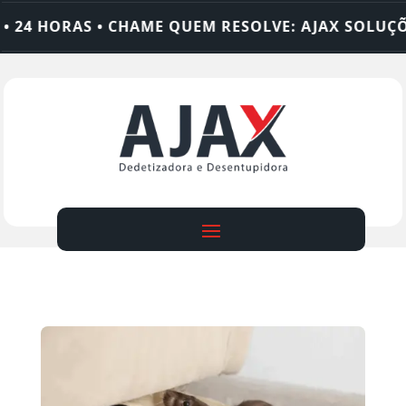
 HORAS • CHAME QUEM RESOLVE: AJAX SOLUÇÕES