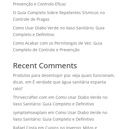
Prevenção e Controlo Eficaz
O Guia Completo Sobre Repelentes Sísmicos no
Controle de Pragas
Como Usar Diabo Verde no Vaso Sanitário: Guia
Completo e Definitivo
Como Acabar com os Pernilongos de Vez: Guia
Completo de Controle e Prevenção
Recent Comments
Produtos para desentupir pia: veja quais funcionam,
dicas.
em
É verdade que água sanitária espanta
rato?
Thrivecrafter.com
em
Como Usar Diabo Verde no
Vaso Sanitário: Guia Completo e Definitivo
symptomsexplain
em
Como Usar Diabo Verde no
Vaso Sanitário: Guia Completo e Definitivo
Rafael Costa
em
Cupins no Inverno: Mitos e