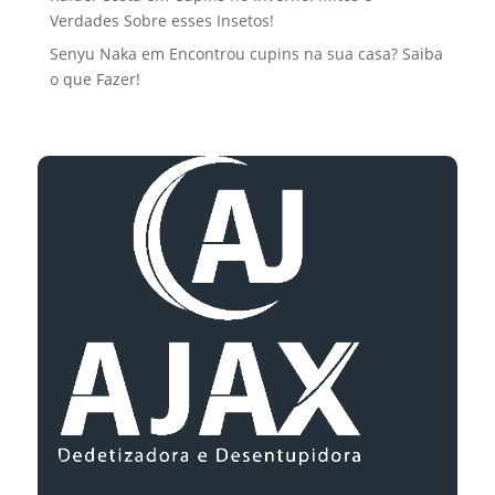
Verdades Sobre esses Insetos!
Senyu Naka
em
Encontrou cupins na sua casa? Saiba
o que Fazer!