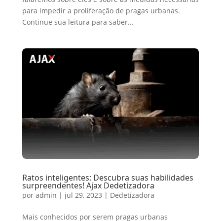
para impedir a proliferação de pragas urbanas.
Continue sua leitura para saber...
Ratos inteligentes: Descubra suas habilidades
surpreendentes! Ajax Dedetizadora
por
admin
|
jul 29, 2023
|
Dedetizadora
Mais conhecidos por serem pragas urbanas