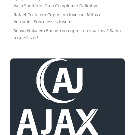
Vaso Sanitário: Guia Completo e Definitivo
Rafael Costa
em
Cupins no Inverno: Mitos e
Verdades Sobre esses Insetos!
Senyu Naka
em
Encontrou cupins na sua casa? Saiba
o que Fazer!