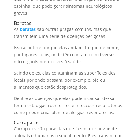
espinhal que pode gerar sintomas neurológicos
graves.
Baratas
As
baratas
são outras pragas comuns, mas que
transmitem uma série de doenças perigosas.
Isso acontece porque elas andam, frequentemente,
por lugares sujos, onde têm contato com diversos
microrganismos nocivos à saúde.
Saindo deles, elas contaminam as superfícies dos
locais por onde passam, por exemplo, pia ou
alimentos que estão desprotegidos.
Dentre as doenças que elas podem causar dessa
forma estão gastroenterites e infecções respiratórias,
como pneumonia, além de alergias respiratórias.
Carrapatos
Carrapatos são parasitas que fazem do sangue de
animais e humanos o seu alimento. Eles transmitem