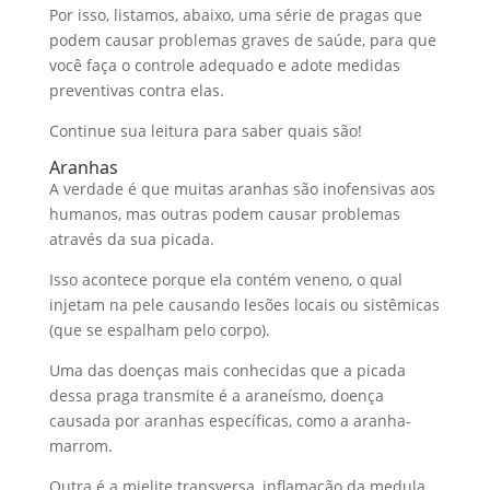
Por isso, listamos, abaixo, uma série de pragas que
podem causar problemas graves de saúde, para que
você faça o controle adequado e adote medidas
preventivas contra elas.
Continue sua leitura para saber quais são!
Aranhas
A verdade é que muitas aranhas são inofensivas aos
humanos, mas outras podem causar problemas
através da sua picada.
Isso acontece porque ela contém veneno, o qual
injetam na pele causando lesões locais ou sistêmicas
(que se espalham pelo corpo).
Uma das doenças mais conhecidas que a picada
dessa praga transmite é a araneísmo, doença
causada por aranhas específicas, como a aranha-
marrom.
Outra é a mielite transversa, inflamação da medula