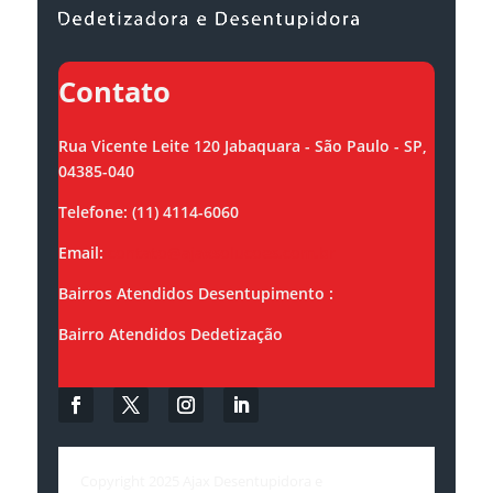
Contato
Rua Vicente Leite 120 Jabaquara - São Paulo - SP,
04385-040
Telefone: (11) 4114-6060
Email:
contato@ajaxsolucoes.com.br
Bairros Atendidos Desentupimento :
Bairro Atendidos Dedetização
Copyright 2025 Ajax Desentupidora e