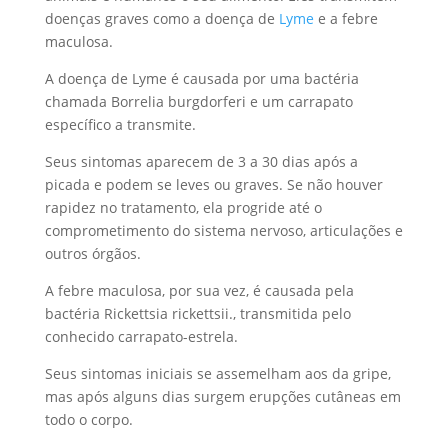
doenças graves como a doença de
Lyme
e a febre
maculosa.
A doença de Lyme é causada por uma bactéria
chamada Borrelia burgdorferi e um carrapato
específico a transmite.
Seus sintomas aparecem de 3 a 30 dias após a
picada e podem se leves ou graves. Se não houver
rapidez no tratamento, ela progride até o
comprometimento do sistema nervoso, articulações e
outros órgãos.
A febre maculosa, por sua vez, é causada pela
bactéria Rickettsia rickettsii., transmitida pelo
conhecido carrapato-estrela.
Seus sintomas iniciais se assemelham aos da gripe,
mas após alguns dias surgem erupções cutâneas em
todo o corpo.