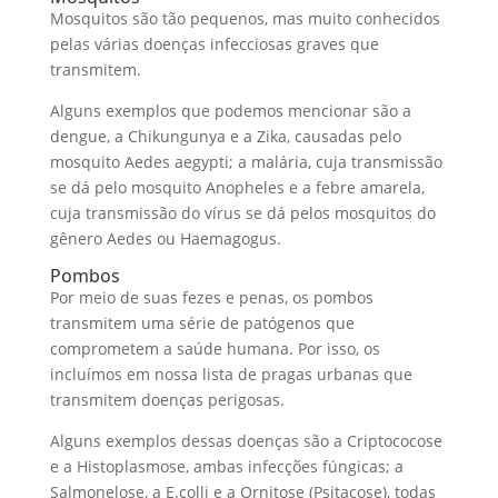
Mosquitos são tão pequenos, mas muito conhecidos
pelas várias doenças infecciosas graves que
transmitem.
Alguns exemplos que podemos mencionar são a
dengue, a Chikungunya e a Zika, causadas pelo
mosquito Aedes aegypti; a malária, cuja transmissão
se dá pelo mosquito Anopheles e a febre amarela,
cuja transmissão do vírus se dá pelos mosquitos do
gênero Aedes ou Haemagogus.
Pombos
Por meio de suas fezes e penas, os pombos
transmitem uma série de patógenos que
comprometem a saúde humana. Por isso, os
incluímos em nossa lista de pragas urbanas que
transmitem doenças perigosas.
Alguns exemplos dessas doenças são a Criptococose
e a Histoplasmose, ambas infecções fúngicas; a
Salmonelose, a E.colli e a Ornitose (Psitacose), todas