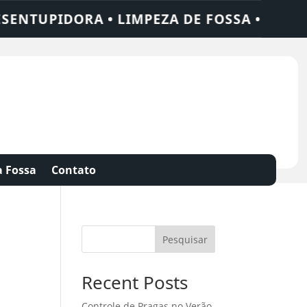
IDORA • LIMPEZA DE FOSSA • 24 HORAS • 
 Fossa
Contato
Pesquisar
Recent Posts
Controle de Pragas no Verão