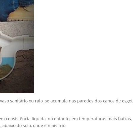
 vaso sanitário ou ralo, se acumula nas paredes dos canos de esgot
m consistência líquida, no entanto, em temperaturas mais baixas, 
l, abaixo do solo, onde é mais frio.