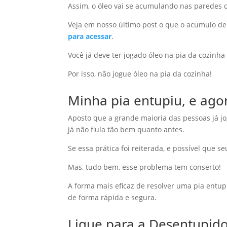
Assim, o óleo vai se acumulando nas paredes 
Veja em nosso último post o que o acumulo de
para acessar
.
Você já deve ter jogado óleo na pia da cozinh
Por isso, não jogue óleo na pia da cozinha!
Minha pia entupiu, e ago
Aposto que a grande maioria das pessoas já j
já não fluía tão bem quanto antes.
Se essa prática foi reiterada, e possível que 
Mas, tudo bem, esse problema tem conserto!
A forma mais eficaz de resolver uma pia entup
de forma rápida e segura.
Ligue para a Desentupido