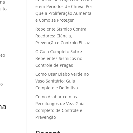
 na
e em Períodos de Chuva: Por
uito
Que a Proliferação Aumenta
e Como se Proteger
Repelente Sísmico Contra
Roedores: Ciência,
Prevenção e Controlo Eficaz
O Guia Completo Sobre
leo
Repelentes Sísmicos no
Controle de Pragas
Como Usar Diabo Verde no
Vaso Sanitário: Guia
do
Completo e Definitivo
Como Acabar com os
Pernilongos de Vez: Guia
ha
Completo de Controle e
Prevenção