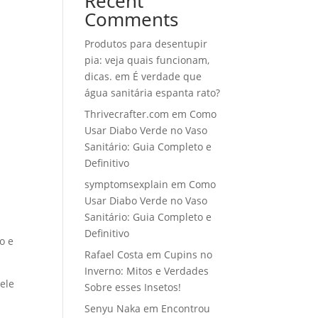
Recent
Comments
Produtos para desentupir
pia: veja quais funcionam,
dicas.
em
É verdade que
água sanitária espanta rato?
Thrivecrafter.com
em
Como
Usar Diabo Verde no Vaso
Sanitário: Guia Completo e
Definitivo
symptomsexplain
em
Como
Usar Diabo Verde no Vaso
Sanitário: Guia Completo e
Definitivo
o e
Rafael Costa
em
Cupins no
Inverno: Mitos e Verdades
ele
Sobre esses Insetos!
Senyu Naka
em
Encontrou