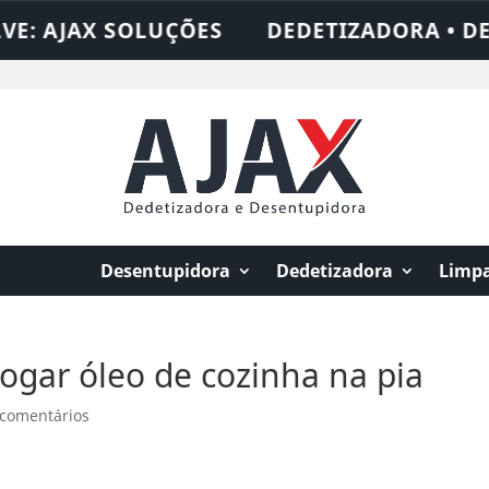
AX SOLUÇÕES
DEDETIZADORA • DESENTUP
Desentupidora
Dedetizadora
Limpa
ogar óleo de cozinha na pia
 comentários