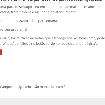
sária para desentupir seu encanamento! São mais de 15 anos de
icados, frota própria e agilidade no atendimento.
 atendemos 24h/07 dias por semana.
lva seu problema!
ulário, basta clicar no botão que está logo abaixo. Bem como, pod
ou WhatsApp (clique no botão verde ao lado direito da página).
!
Campos obrigatórios são marcados com
*