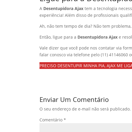
A
Desentupidora Ajax
tem a tecnologia neces
experiência! Além disso de profissionais qualif
Ah, não tem tempo de dia? Não tem problema,
Então, ligue para a
Desentupidora Ajax
e reso
Vale dizer que você pode nos contatar via form
falar conosco via telefone pelo (11) 41146060 
PRECISO DESENTUPIR MINHA PIA, AJAX ME LIGA
Enviar Um Comentário
O seu endereço de e-mail não será publicado.
Comentário
*