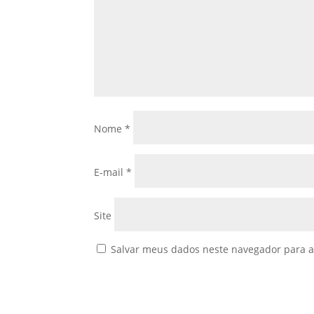
Nome
*
E-mail
*
Site
Salvar meus dados neste navegador para a