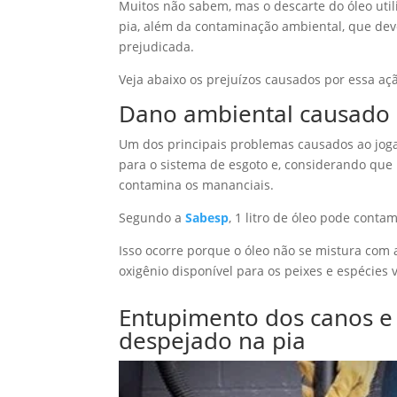
Muitos não sabem, mas o descarte do óleo util
pia, além da contaminação ambiental, que dev
prejudicada.
Veja abaixo os prejuízos causados por essa aç
Dano ambiental causado p
Um dos principais problemas causados ao jogar 
para o sistema de esgoto e, considerando que 
contamina os mananciais.
Segundo a
Sabesp
, 1 litro de óleo pode contam
Isso ocorre porque o óleo não se mistura com
oxigênio disponível para os peixes e espécies 
Entupimento dos canos e 
despejado na pia