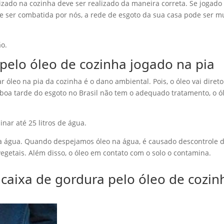
izado na cozinha deve ser realizado da maneira correta. Se jogado
e ser combatida por nós, a rede de esgoto da sua casa pode ser m
ão.
elo óleo de cozinha jogado na pia
óleo na pia da cozinha é o dano ambiental. Pois, o óleo vai direto
boa tarde do esgoto no Brasil não tem o adequado tratamento, o ó
inar até 25 litros de água.
 a água. Quando despejamos óleo na água, é causado descontrole 
vegetais. Além disso, o óleo em contato com o solo o contamina.
caixa de gordura pelo óleo de cozin