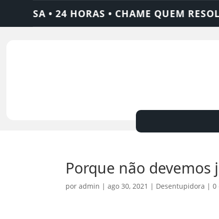
A • 24 HORAS • CHAME QUEM RESOLVE: AJ
Porque não devemos j
por
admin
|
ago 30, 2021
|
Desentupidora
|
0