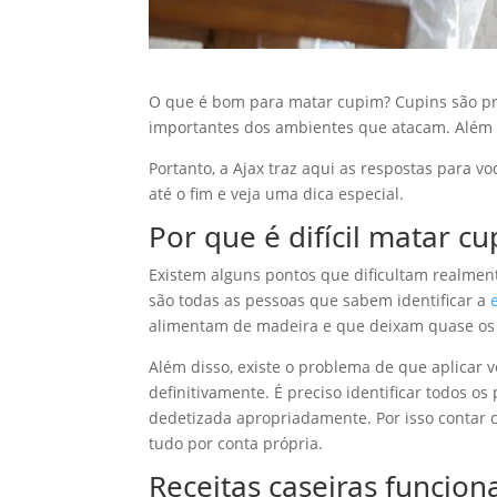
O que é bom para matar cupim? Cupins são p
importantes dos ambientes que atacam. Além di
Portanto, a Ajax traz aqui as respostas para
até o fim e veja uma dica especial.
Por que é difícil matar c
Existem alguns pontos que dificultam realme
são todas as pessoas que sabem identificar a
alimentam de madeira e que deixam quase os
Além disso, existe o problema de que aplicar
definitivamente. É preciso identificar todos o
dedetizada apropriadamente. Por isso contar c
tudo por conta própria.
Receitas caseiras funcio