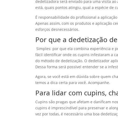
dedetizadora será enviado para uma visita ao 
está, quais pontos atingiu, qual a espécie de
É responsabilidade do profissional a aplicaçã
Apenas assim, com os produtos e aplicação cer
esforços desnecessários.
Por que a dedetização de
Simples: por que ela combina experiência e p
fácil identificar onde os cupins infestaram a c
do método de dedetização. O dedetizador aplic
Dessa forma será possível entender se a infes
Agora, se você está em dúvida sobre quem cha
temos a dica certa para você. Acompanhe.
Para lidar com cupins, c
Cupins são pragas que afetam e danificam noss
cupins é imprescindível para preservar e alon
vez por todas, é necessário uma boa dedetizaç