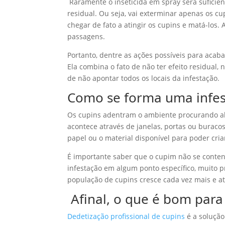
Raramente o inseticida em spray será suficien
residual. Ou seja, vai exterminar apenas os c
chegar de fato a atingir os cupins e matá-los.
passagens.
Portanto, dentre as ações possíveis para acaba
Ela combina o fato de não ter efeito residual,
de não apontar todos os locais da infestação.
Como se forma uma infes
Os cupins adentram o ambiente procurando abri
acontece através de janelas, portas ou burac
papel ou o material disponível para poder cri
É importante saber que o cupim não se conten
infestação em algum ponto específico, muito p
população de cupins cresce cada vez mais e at
Afinal, o que é bom par
Dedetização profissional de cupins
é a solução