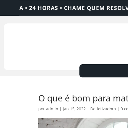
24 HORAS • CHAME QUEM RESOLVE: AJAX S
O que é bom para mat
por
admin
|
jan 15, 2022
|
Dedetizadora
|
0 c