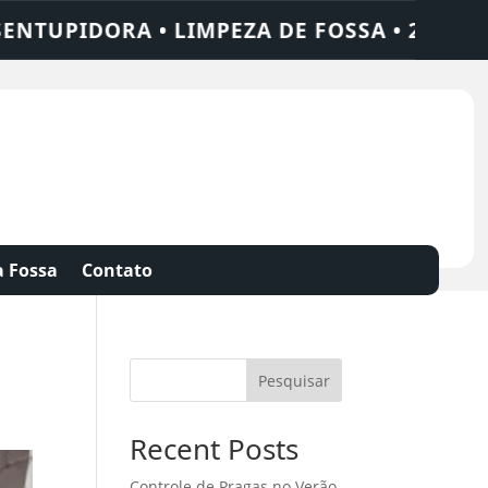
A • LIMPEZA DE FOSSA • 24 HORAS • CHAM
 Fossa
Contato
Pesquisar
Recent Posts
Controle de Pragas no Verão