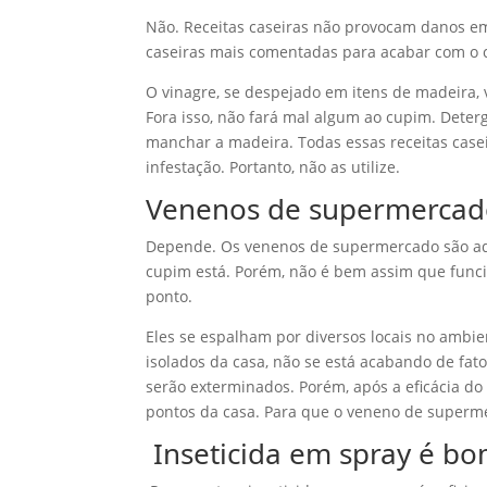
Não. Receitas caseiras não provocam danos em 
caseiras mais comentadas para acabar com o c
O vinagre, se despejado em itens de madeira, 
Fora isso, não fará mal algum ao cupim. Dete
manchar a madeira. Todas essas receitas case
infestação. Portanto, não as utilize.
Venenos de supermercad
Depende. Os venenos de supermercado são adq
cupim está. Porém, não é bem assim que func
ponto.
Eles se espalham por diversos locais no ambi
isolados da casa, não se está acabando de fat
serão exterminados. Porém, após a eficácia do
pontos da casa. Para que o veneno de supermer
Inseticida em spray é b