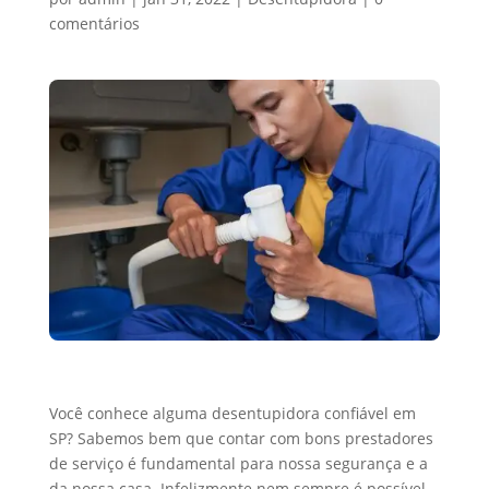
comentários
Você conhece alguma desentupidora confiável em
SP? Sabemos bem que contar com bons prestadores
de serviço é fundamental para nossa segurança e a
da nossa casa. Infelizmente nem sempre é possível