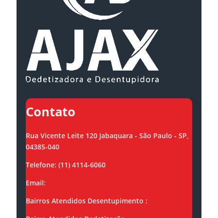
Contato
Rua Vicente Leite 120 Jabaquara - São Paulo - SP,
04385-040
Telefone: (11) 4114-6060
Email:
contato@ajaxsolucoes.com.br
Bairros Atendidos Desentupimento :