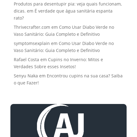
Produtos para desentupir pia: veja quais funcionam,
dicas.
em
É verdade que água sanitária espanta
rato?
Thrivecrafter.com
em
Como Usar Diabo Verde no
Vaso Sanitário: Guia Completo e Definitivo
symptomsexplain
em
Como Usar Diabo Verde no
Vaso Sanitário: Guia Completo e Definitivo
Rafael Costa
em
Cupins no Inverno: Mitos e
Verdades Sobre esses Insetos!
Senyu Naka
em
Encontrou cupins na sua casa? Saiba
o que Fazer!