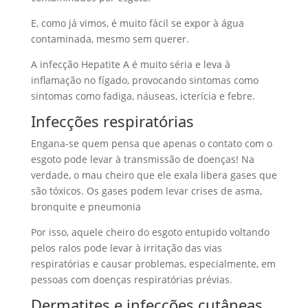
E, como já vimos, é muito fácil se expor à água
contaminada, mesmo sem querer.
A infecção Hepatite A é muito séria e leva à
inflamação no fígado, provocando sintomas como
sintomas como fadiga, náuseas, icterícia e febre.
Infecções respiratórias
Engana-se quem pensa que apenas o contato com o
esgoto pode levar à transmissão de doenças! Na
verdade, o mau cheiro que ele exala libera gases que
são tóxicos. Os gases podem levar crises de asma,
bronquite e pneumonia
Por isso, aquele cheiro do esgoto entupido voltando
pelos ralos pode levar à irritação das vias
respiratórias e causar problemas, especialmente, em
pessoas com doenças respiratórias prévias.
Dermatites e infecções cutâneas