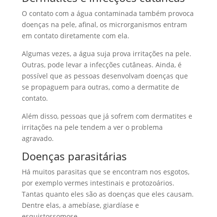
O contato com a água contaminada também provoca
doenças na pele, afinal, os microrganismos entram
em contato diretamente com ela.
Algumas vezes, a água suja prova irritações na pele.
Outras, pode levar a infecções cutâneas. Ainda, é
possível que as pessoas desenvolvam doenças que
se propaguem para outras, como a dermatite de
contato.
Além disso, pessoas que já sofrem com dermatites e
irritações na pele tendem a ver o problema
agravado.
Doenças parasitárias
Há muitos parasitas que se encontram nos esgotos,
por exemplo vermes intestinais e protozoários.
Tantas quanto eles são as doenças que eles causam.
Dentre elas, a amebíase, giardíase e
esquistossomose.