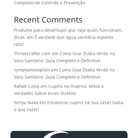
Completo de Controle e Prevenção
Recent Comments
Produtos para desentupir pia: veja quais funcionam,
dicas.
em
É verdade que água sanitária espanta
rato?
Thrivecrafter.com
em
Como Usar Diabo Verde no
Vaso Sanitário: Guia Completo e Definitivo
symptomsexplain
em
Como Usar Diabo Verde no
Vaso Sanitário: Guia Completo e Definitivo
Rafael Costa
em
Cupins no Inverno: Mitos e
Verdades Sobre esses Insetos!
Senyu Naka
em
Encontrou cupins na sua casa? Saiba
o que Fazer!