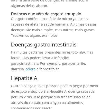
levar a uma série de doenças. Falaremos sobre
algumas delas, abaixo.
Doenças que vêm do esgoto entupido
O esgoto contém uma série de microrganismos
capazes de afetar a saúde humana. Algumas dessas
doenças são mais simples, mas outras, mais graves.
Trouxemos alguns exemplos:
Doenças gastrointestinais
Há muitas bactérias presentes no esgoto, algumas
fecais. Elas podem levar a infecções
gastrointestinais. Por exemplo, gastroenterite,
diarreia,
cólera
e febre tifoide.
Hepatite A
Outra doença que as pessoas podem pegar por meio
do esgoto entupido é a Hepatite A, doença causada
por um vírus. Isso porque sua transmissão se dá
através do contato com a água ou alimentos
contaminados por esgoto.