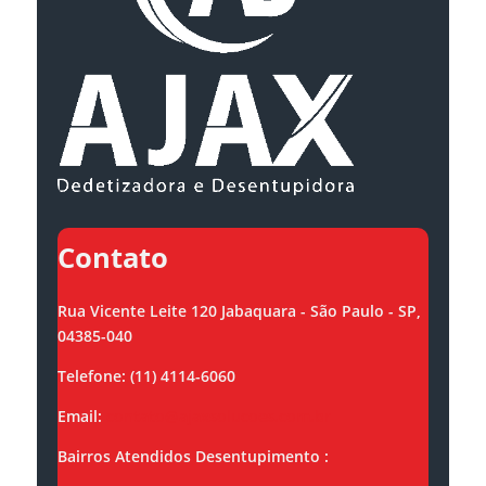
Contato
Rua Vicente Leite 120 Jabaquara - São Paulo - SP,
04385-040
Telefone: (11) 4114-6060
Email:
contato@ajaxsolucoes.com.br
Bairros Atendidos Desentupimento :