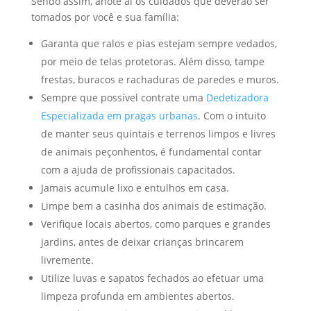
Sendo assim, anote aí os cuidados que deverão ser
tomados por você e sua família:
Garanta que ralos e pias estejam sempre vedados,
por meio de telas protetoras. Além disso, tampe
frestas, buracos e rachaduras de paredes e muros.
Sempre que possível contrate uma
Dedetizadora
Especializada em pragas urbanas
. Com o intuito
de manter seus quintais e terrenos limpos e livres
de animais peçonhentos, é fundamental contar
com a ajuda de profissionais capacitados.
Jamais acumule lixo e entulhos em casa.
Limpe bem a casinha dos animais de estimação.
Verifique locais abertos, como parques e grandes
jardins, antes de deixar crianças brincarem
livremente.
Utilize luvas e sapatos fechados ao efetuar uma
limpeza profunda em ambientes abertos.