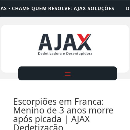
CHAME QUEM RESOLVE: AJAX SOLUÇÕES
DEDETIZ
Escorpiões em Franca:
Menino de 3 anos morre
após picada | AJAX
Dedetização