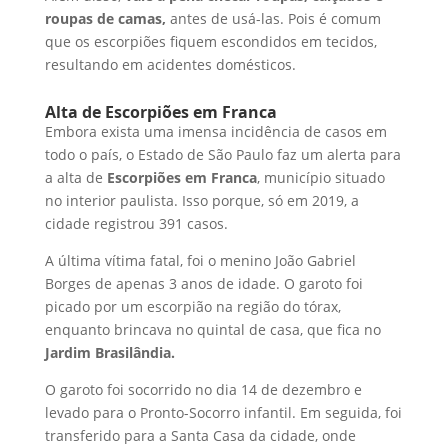
roupas de camas,
antes de usá-las. Pois é comum
que os escorpiões fiquem escondidos em tecidos,
resultando em acidentes domésticos.
Alta de Escorpiões em Franca
Embora exista uma imensa incidência de casos em
todo o país, o Estado de São Paulo faz um alerta para
a alta de
Escorpiões em Franca
, município situado
no interior paulista. Isso porque, só em 2019, a
cidade registrou 391 casos.
A última vítima fatal, foi o menino João Gabriel
Borges de apenas 3 anos de idade. O garoto foi
picado por um escorpião na região do tórax,
enquanto brincava no quintal de casa, que fica no
Jardim Brasilândia.
O garoto foi socorrido no dia 14 de dezembro e
levado para o Pronto-Socorro infantil. Em seguida, foi
transferido para a Santa Casa da cidade, onde