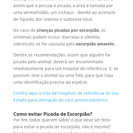
assim que a pessoa é picada, a área é tomada por
uma vermelhidão, um inchaço - devido ao acúmulo
de líquido, dor intensa e sudorese local.
No caso de
crianças picadas por escorpião
, os
sintomas podem incluir diarreias e vômitos,
sobretudo, se for causada pelo
escorpião amarelo.
Dentre as recomendações, assim que alguém for
picado pelo animal, deverá ser encaminhado
imediatamente para um hospital de referência. E, se
possível, leve o animal ou uma foto, para que haja
uma identificação precisa da espécie.
Confira aqui a lista de hospitais de referência do seu
Estado para utilização do soro antiescorpiônico.
Como evitar Picada de Escorpião?
Por fim, todos querem saber o que deve ser feito
para evitar a picada de escorpião, não é mesmo?