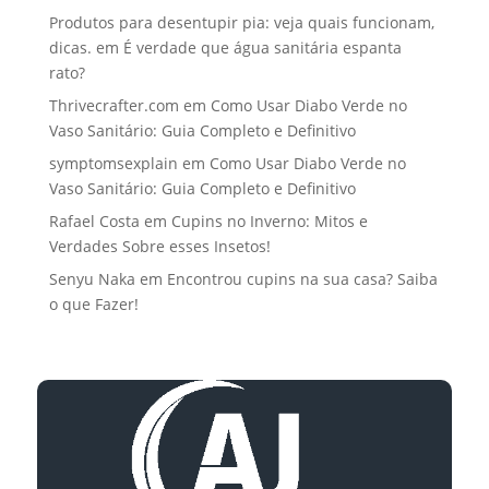
Produtos para desentupir pia: veja quais funcionam,
dicas.
em
É verdade que água sanitária espanta
rato?
Thrivecrafter.com
em
Como Usar Diabo Verde no
Vaso Sanitário: Guia Completo e Definitivo
symptomsexplain
em
Como Usar Diabo Verde no
Vaso Sanitário: Guia Completo e Definitivo
Rafael Costa
em
Cupins no Inverno: Mitos e
Verdades Sobre esses Insetos!
Senyu Naka
em
Encontrou cupins na sua casa? Saiba
o que Fazer!