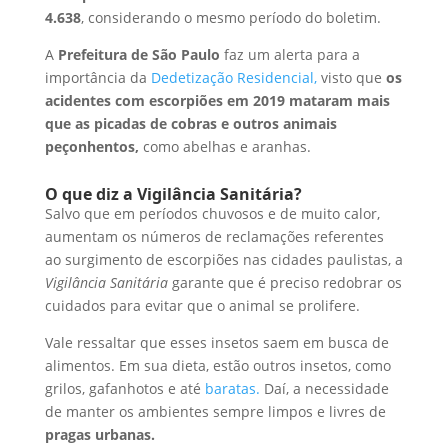
4.638
, considerando o mesmo período do boletim.
A
Prefeitura de São Paulo
faz um alerta para a
importância da
Dedetização Residencial,
visto que
os
acidentes com escorpiões em 2019 mataram mais
que as picadas de cobras e outros animais
peçonhentos,
como abelhas e aranhas.
O que diz a Vigilância Sanitária?
Salvo que em períodos chuvosos e de muito calor,
aumentam os números de reclamações referentes
ao surgimento de escorpiões nas cidades paulistas, a
Vigilância Sanitária
garante que é preciso redobrar os
cuidados para evitar que o animal se prolifere.
Vale ressaltar que esses insetos saem em busca de
alimentos. Em sua dieta, estão outros insetos, como
grilos, gafanhotos e até
baratas.
Daí, a necessidade
de manter os ambientes sempre limpos e livres de
pragas urbanas.