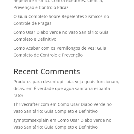
Repelente Sísmico Contra Roedores: Ciência,
Prevenção e Controlo Eficaz
O Guia Completo Sobre Repelentes Sísmicos no
Controle de Pragas
Como Usar Diabo Verde no Vaso Sanitário: Guia
Completo e Definitivo
Como Acabar com os Pernilongos de Vez: Guia
Completo de Controle e Prevenção
Recent Comments
Produtos para desentupir pia: veja quais funcionam,
dicas.
em
É verdade que água sanitária espanta
rato?
Thrivecrafter.com
em
Como Usar Diabo Verde no
Vaso Sanitário: Guia Completo e Definitivo
symptomsexplain
em
Como Usar Diabo Verde no
Vaso Sanitário: Guia Completo e Definitivo