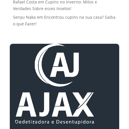
Rafael Costa
em
Cupins no Inverno: Mitos e
Verdades Sobre esses Insetos!
Senyu Naka
em
Encontrou cupins na sua casa? Saiba
o que Fazer!