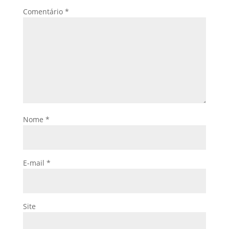
Comentário
*
Nome
*
E-mail
*
Site