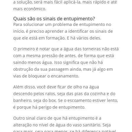
a solução, será mais fácil aplicá-la, mais rápido e até
mais econômico.
Quais são os sinais de entupimento?
Para solucionar um problema de entupimento no
início, é preciso aprender a identificar os sinais de
que ele está em formação. E há vários deles.
O primeiro é notar que a água das torneiras não está
com a mesma pressão de antes, de forma que está
saindo menos água. Isso significa que não há
obstrução da sua passagem ainda, mas já algo em
vias de bloquear o encanamento.
Além disso, você deve ficar de olho na água
descendo pelos ralos, seja das pias da cozinha e do
banheiro, seja do box. Se o escoamento estiver lento,
é porque há perigo de entupimento.
Outro sinal claro de que há entupimento é a
alteração no nível de água do vaso sanitário. Seja
para mais, seja para menos, se há diferença notável