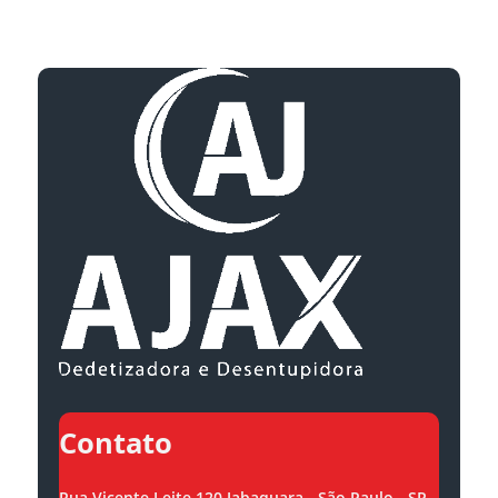
Contato
Rua Vicente Leite 120 Jabaquara - São Paulo - SP,