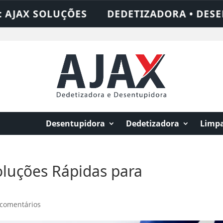
OLUÇÕES
DEDETIZADORA • DESENTUPIDOR
Desentupidora
Dedetizadora
Limpa
oluções Rápidas para
 comentários