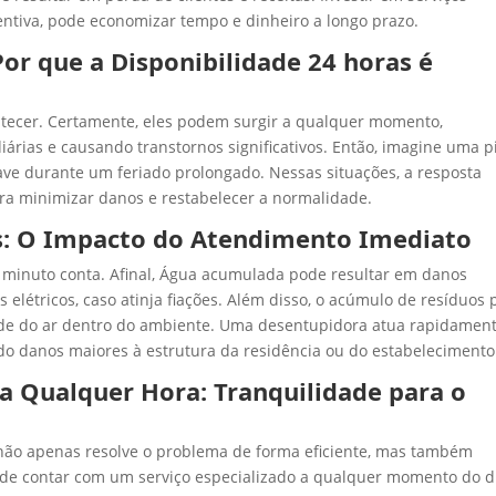
tiva, pode economizar tempo e dinheiro a longo prazo.
r que a Disponibilidade 24 horas é
tecer. Certamente, eles podem surgir a qualquer momento,
iárias e causando transtornos significativos. Então, imagine uma p
e durante um feriado prolongado. Nessas situações, a resposta
ra minimizar danos e restabelecer a normalidade.
s: O Impacto do Atendimento Imediato
inuto conta. Afinal, Água acumulada pode resultar em danos
s elétricos, caso atinja fiações. Além disso, o acúmulo de resíduos
dade do ar dentro do ambiente. Uma desentupidora atua rapidamen
ndo danos maiores à estrutura da residência ou do estabelecimento
a Qualquer Hora: Tranquilidade para o
não apenas resolve o problema de forma eficiente, mas também
pode contar com um serviço especializado a qualquer momento do d