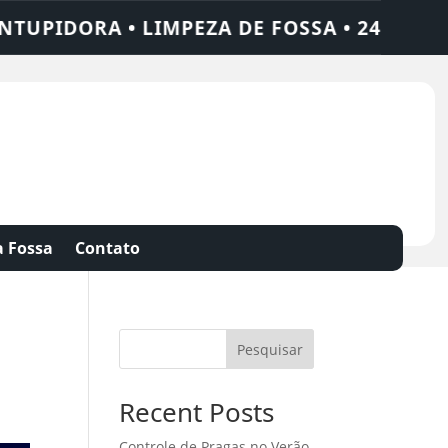
A • LIMPEZA DE FOSSA • 24 HORAS • CHAM
 Fossa
Contato
Pesquisar
Recent Posts
Controle de Pragas no Verão