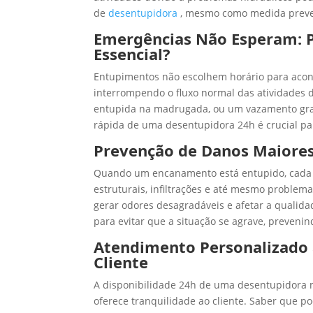
de
desentupidora
, mesmo como medida preven
Emergências Não Esperam: Po
Essencial?
Entupimentos não escolhem horário para acon
interrompendo o fluxo normal das atividades d
entupida na madrugada, ou um vazamento grav
rápida de uma desentupidora 24h é crucial pa
Prevenção de Danos Maiore
Quando um encanamento está entupido, cada m
estruturais, infiltrações e até mesmo problema
gerar odores desagradáveis e afetar a quali
para evitar que a situação se agrave, preveni
Atendimento Personalizado 
Cliente
A disponibilidade 24h de uma desentupidora 
oferece tranquilidade ao cliente. Saber que 