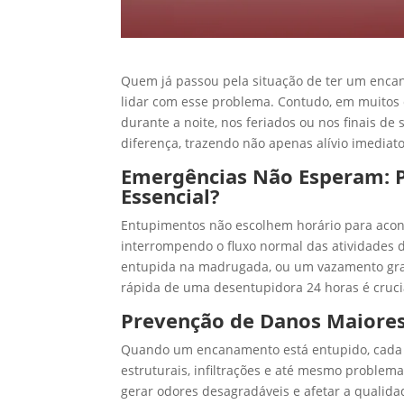
Quem já passou pela situação de ter um enca
lidar com esse problema. Contudo, em muitos
durante a noite, nos feriados ou nos finais d
diferença, trazendo não apenas alívio imedia
Emergências Não Esperam: Po
Essencial?
Entupimentos não escolhem horário para acon
interrompendo o fluxo normal das atividades d
entupida na madrugada, ou um vazamento grav
rápida de uma desentupidora 24 horas é cruci
Prevenção de Danos Maiore
Quando um encanamento está entupido, cada m
estruturais, infiltrações e até mesmo problema
gerar odores desagradáveis e afetar a quali