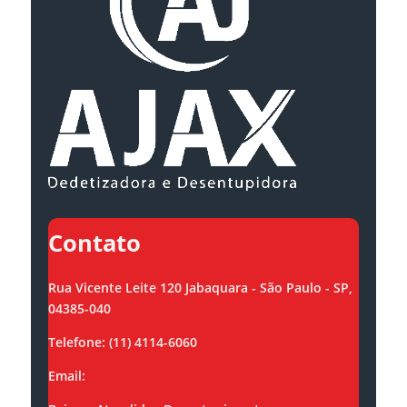
Contato
Rua Vicente Leite 120 Jabaquara - São Paulo - SP,
04385-040
Telefone: (11) 4114-6060
Email:
contato@ajaxsolucoes.com.br