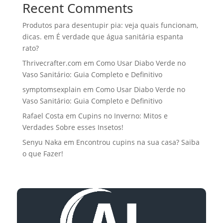
Recent Comments
Produtos para desentupir pia: veja quais funcionam,
dicas.
em
É verdade que água sanitária espanta
rato?
Thrivecrafter.com
em
Como Usar Diabo Verde no
Vaso Sanitário: Guia Completo e Definitivo
symptomsexplain
em
Como Usar Diabo Verde no
Vaso Sanitário: Guia Completo e Definitivo
Rafael Costa
em
Cupins no Inverno: Mitos e
Verdades Sobre esses Insetos!
Senyu Naka
em
Encontrou cupins na sua casa? Saiba
o que Fazer!