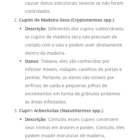
causar danos estruturais severos se não forem
controlados.
Cupim de Madeira Seca (Cryptotermes spp.)
:
Descrição
: Diferentes dos cupins subterrâneos,
os cupins de madeira seca não precisam de
contato com o solo e podem viver diretamente
dentro da madeira.
Danos
: Todavia, eles são conhecidos por
infestar móveis, rodapés, caixilhos de portas e
janelas. Portanto ,os danos são visíveis por
orifícios de saída e pequenas pilhas de
excrementos em forma de grânulos próximos
às áreas infestadas.
Cupi
m
Arborícolas (Nasutitermes spp.)
:
Descrição
: Contudo, esses cupins constroem
seus ninhos em árvores e postes. Contudo, eles
podem invadir estruturas de madeira,