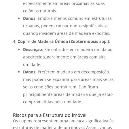
especialmente em áreas próximas às suas
colônias naturais.
Danos
: Embora menos comuns em estruturas
urbanas, podem causar danos significativos
quando invadem áreas de madeira expostas.
Cupi
m
de Madeira Úmida (Zootermopsis spp.)
:
Descrição
: Encontrados em madeira úmida ou
apodrecida, geralmente em áreas com alta
umidade.
Danos
: Preferem madeira em decomposição,
mas podem se expandir para áreas mais secas
se as condições permitirem. Danificam
principalmente áreas de madeira que já estão
comprometidas pela umidade.
Riscos para a Estrutura do Imóvel
Os cupins representam uma ameaça significativa às
estruturas de madeira de um imóvel. Assim, vamos