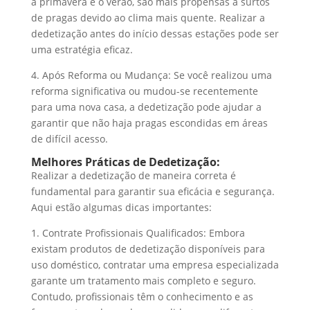
a primavera e o verão, são mais propensas a surtos
de pragas devido ao clima mais quente. Realizar a
dedetização antes do início dessas estações pode ser
uma estratégia eficaz.
4. Após Reforma ou Mudança: Se você realizou uma
reforma significativa ou mudou-se recentemente
para uma nova casa, a dedetização pode ajudar a
garantir que não haja pragas escondidas em áreas
de difícil acesso.
Melhores Práticas de Dedetização:
Realizar a dedetização de maneira correta é
fundamental para garantir sua eficácia e segurança.
Aqui estão algumas dicas importantes:
1. Contrate Profissionais Qualificados: Embora
existam produtos de dedetização disponíveis para
uso doméstico, contratar uma empresa especializada
garante um tratamento mais completo e seguro.
Contudo, profissionais têm o conhecimento e as