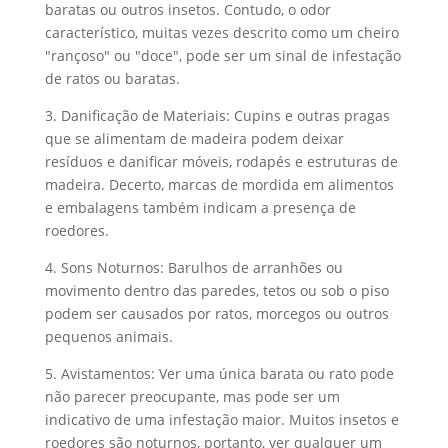
baratas ou outros insetos. Contudo, o odor
característico, muitas vezes descrito como um cheiro
"rançoso" ou "doce", pode ser um sinal de infestação
de ratos ou baratas.
3. Danificação de Materiais: Cupins e outras pragas
que se alimentam de madeira podem deixar
resíduos e danificar móveis, rodapés e estruturas de
madeira. Decerto, marcas de mordida em alimentos
e embalagens também indicam a presença de
roedores.
4. Sons Noturnos: Barulhos de arranhões ou
movimento dentro das paredes, tetos ou sob o piso
podem ser causados por ratos, morcegos ou outros
pequenos animais.
5. Avistamentos: Ver uma única barata ou rato pode
não parecer preocupante, mas pode ser um
indicativo de uma infestação maior. Muitos insetos e
roedores são noturnos, portanto, ver qualquer um