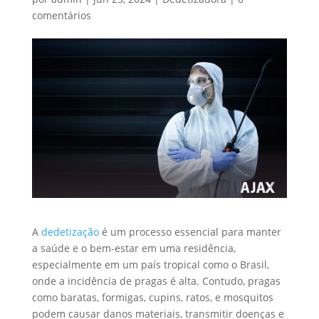
comentários
A
dedetização
é um processo essencial para manter
a saúde e o bem-estar em uma residência,
especialmente em um país tropical como o Brasil,
onde a incidência de pragas é alta. Contudo, pragas
como baratas, formigas, cupins, ratos, e mosquitos
podem causar danos materiais, transmitir doenças e