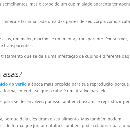
 semelhantes, mas o corpo de um cupim alado aparenta ter apen
onde começa e termina cada uma das partes de seu corpo, como a cab
e asas, um maior, marrom, e um menor, transparente. Por sua vez, 
 e transparentes.
o tratamento que se dá a uma infestação de cupins é diferente daq
m asas?
nício do verão
a época mais propícia para sua reprodução, porque 
a forma, entende-se que o calor é um atrativo para eles.
s para se desenvolver, por isso também buscam se reproduzir per
eira, porque dela eles tiram o seu alimento. Mas também podem
ais, de forma que juntar entulhos também pode colaborar para um