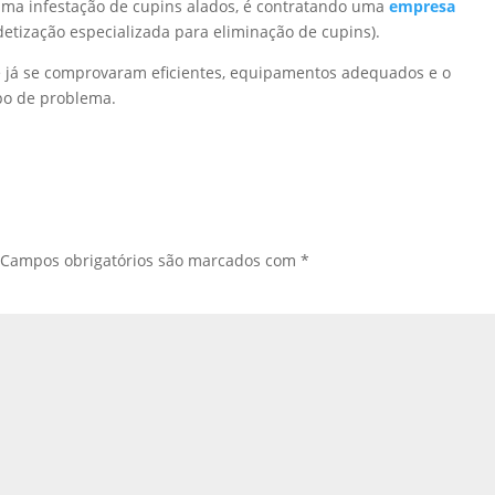
 uma infestação de cupins alados, é contratando uma
empresa
etização especializada para eliminação de cupins).
e já se comprovaram eficientes, equipamentos adequados e o
ipo de problema.
Campos obrigatórios são marcados com
*