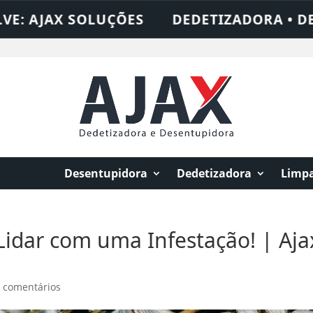
 SOLUÇÕES
DEDETIZADORA • DESENTUPID
Desentupidora
Dedetizadora
Limpa
idar com uma Infestação! | Aja
 comentários