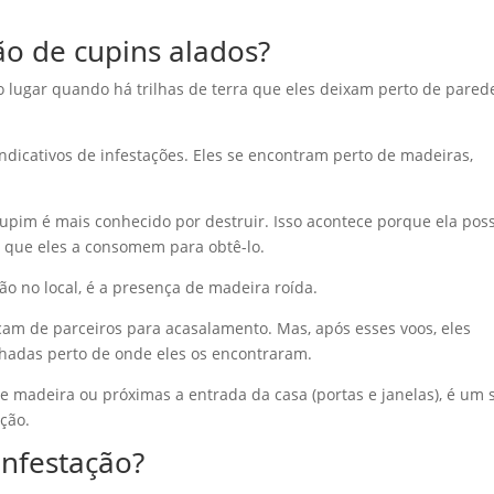
ão de cupins alados?
o lugar quando há trilhas de terra que eles deixam perto de pared
dicativos de infestações. Eles se encontram perto de madeiras,
cupim é mais conhecido por destruir. Isso acontece porque ela pos
a que eles a consomem para obtê-lo.
ção no local, é a presença de madeira roída.
am de parceiros para acasalamento. Mas, após esses voos, eles
hadas perto de onde eles os encontraram.
e madeira ou próximas a entrada da casa (portas e janelas), é um s
ção.
infestação?