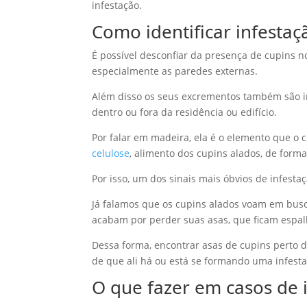
infestação.
Como identificar infestaç
É possível desconfiar da presença de cupins n
especialmente as paredes externas.
Além disso os seus excrementos também são in
dentro ou fora da residência ou edifício.
Por falar em madeira, ela é o elemento que o 
celulose
, alimento dos cupins alados, de form
Por isso, um dos sinais mais óbvios de infesta
Já falamos que os cupins alados voam em busc
acabam por perder suas asas, que ficam espal
Dessa forma, encontrar asas de cupins perto d
de que ali há ou está se formando uma infesta
O que fazer em casos de 