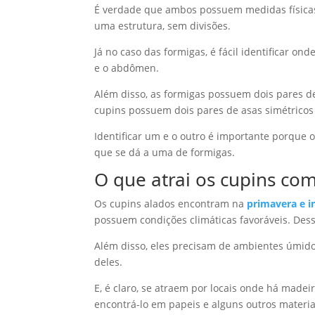
É verdade que ambos possuem medidas físicas
uma estrutura, sem divisões.
Já no caso das formigas, é fácil identificar 
e o abdômen.
Além disso, as formigas possuem dois pares d
cupins possuem dois pares de asas simétricos
Identificar um e o outro é importante porque 
que se dá a uma de formigas.
O que atrai os cupins co
Os cupins alados encontram na
primavera e i
possuem condições climáticas favoráveis. Dess
Além disso, eles precisam de ambientes úmido
deles.
E, é claro, se atraem por locais onde há mad
encontrá-lo em papeis e alguns outros materi