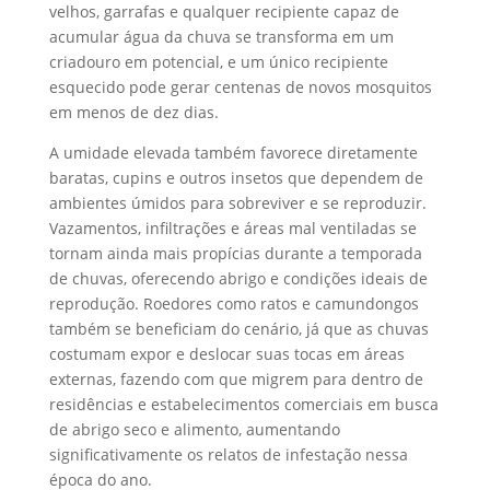
velhos, garrafas e qualquer recipiente capaz de
acumular água da chuva se transforma em um
criadouro em potencial, e um único recipiente
esquecido pode gerar centenas de novos mosquitos
em menos de dez dias.
A umidade elevada também favorece diretamente
baratas, cupins e outros insetos que dependem de
ambientes úmidos para sobreviver e se reproduzir.
Vazamentos, infiltrações e áreas mal ventiladas se
tornam ainda mais propícias durante a temporada
de chuvas, oferecendo abrigo e condições ideais de
reprodução. Roedores como ratos e camundongos
também se beneficiam do cenário, já que as chuvas
costumam expor e deslocar suas tocas em áreas
externas, fazendo com que migrem para dentro de
residências e estabelecimentos comerciais em busca
de abrigo seco e alimento, aumentando
significativamente os relatos de infestação nessa
época do ano.