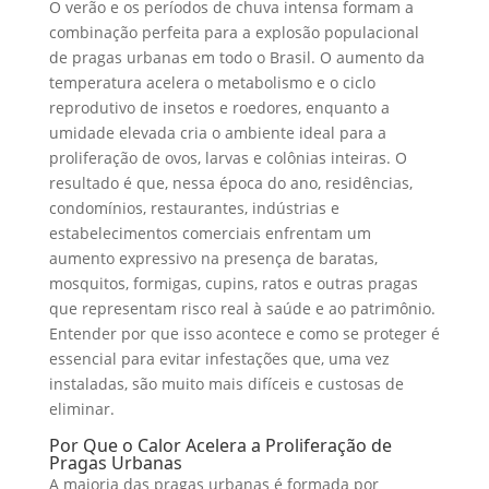
O verão e os períodos de chuva intensa formam a
combinação perfeita para a explosão populacional
de pragas urbanas em todo o Brasil. O aumento da
temperatura acelera o metabolismo e o ciclo
reprodutivo de insetos e roedores, enquanto a
umidade elevada cria o ambiente ideal para a
proliferação de ovos, larvas e colônias inteiras. O
resultado é que, nessa época do ano, residências,
condomínios, restaurantes, indústrias e
estabelecimentos comerciais enfrentam um
aumento expressivo na presença de baratas,
mosquitos, formigas, cupins, ratos e outras pragas
que representam risco real à saúde e ao patrimônio.
Entender por que isso acontece e como se proteger é
essencial para evitar infestações que, uma vez
instaladas, são muito mais difíceis e custosas de
eliminar.
Por Que o Calor Acelera a Proliferação de
Pragas Urbanas
A maioria das pragas urbanas é formada por