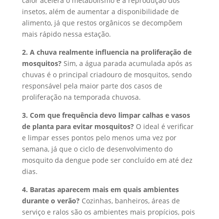
calor acelera o metabolismo e a reprodução dos
insetos, além de aumentar a disponibilidade de
alimento, já que restos orgânicos se decompõem
mais rápido nessa estação.
2. A chuva realmente influencia na proliferação de
mosquitos?
Sim, a água parada acumulada após as
chuvas é o principal criadouro de mosquitos, sendo
responsável pela maior parte dos casos de
proliferação na temporada chuvosa.
3. Com que frequência devo limpar calhas e vasos
de planta para evitar mosquitos?
O ideal é verificar
e limpar esses pontos pelo menos uma vez por
semana, já que o ciclo de desenvolvimento do
mosquito da dengue pode ser concluído em até dez
dias.
4. Baratas aparecem mais em quais ambientes
durante o verão?
Cozinhas, banheiros, áreas de
serviço e ralos são os ambientes mais propícios, pois