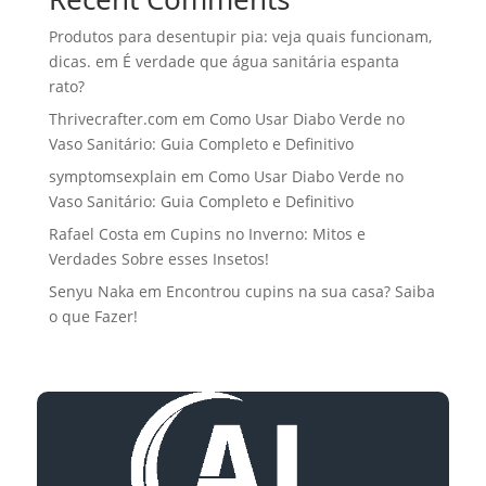
Produtos para desentupir pia: veja quais funcionam,
dicas.
em
É verdade que água sanitária espanta
rato?
Thrivecrafter.com
em
Como Usar Diabo Verde no
Vaso Sanitário: Guia Completo e Definitivo
symptomsexplain
em
Como Usar Diabo Verde no
Vaso Sanitário: Guia Completo e Definitivo
Rafael Costa
em
Cupins no Inverno: Mitos e
Verdades Sobre esses Insetos!
Senyu Naka
em
Encontrou cupins na sua casa? Saiba
o que Fazer!