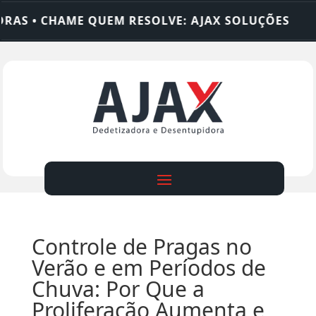
 CHAME QUEM RESOLVE: AJAX SOLUÇÕES
DEDETI
Controle de Pragas no
Verão e em Períodos de
Chuva: Por Que a
Proliferação Aumenta e