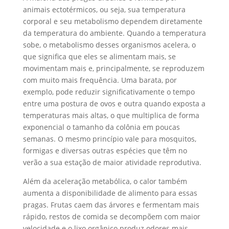
animais ectotérmicos, ou seja, sua temperatura
corporal e seu metabolismo dependem diretamente
da temperatura do ambiente. Quando a temperatura
sobe, o metabolismo desses organismos acelera, o
que significa que eles se alimentam mais, se
movimentam mais e, principalmente, se reproduzem
com muito mais frequência. Uma barata, por
exemplo, pode reduzir significativamente o tempo
entre uma postura de ovos e outra quando exposta a
temperaturas mais altas, o que multiplica de forma
exponencial o tamanho da colônia em poucas
semanas. O mesmo princípio vale para mosquitos,
formigas e diversas outras espécies que têm no
verão a sua estação de maior atividade reprodutiva.
Além da aceleração metabólica, o calor também
aumenta a disponibilidade de alimento para essas
pragas. Frutas caem das árvores e fermentam mais
rápido, restos de comida se decompõem com maior
velocidade e o lixo orgânico produz odores mais