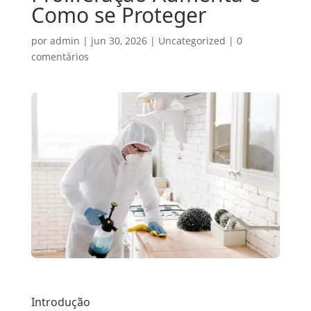
Como se Proteger
por
admin
|
jun 30, 2026
|
Uncategorized
|
0
comentários
Introdução