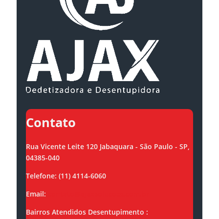
Contato
Rua Vicente Leite 120 Jabaquara - São Paulo - SP,
04385-040
Telefone: (11) 4114-6060
Email:
contato@ajaxsolucoes.com.br
Bairros Atendidos Desentupimento :