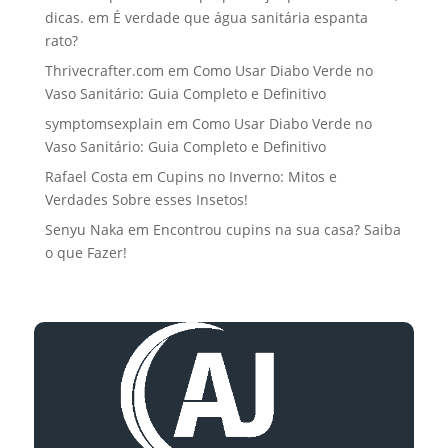
dicas.
em
É verdade que água sanitária espanta
rato?
Thrivecrafter.com
em
Como Usar Diabo Verde no
Vaso Sanitário: Guia Completo e Definitivo
symptomsexplain
em
Como Usar Diabo Verde no
Vaso Sanitário: Guia Completo e Definitivo
Rafael Costa
em
Cupins no Inverno: Mitos e
Verdades Sobre esses Insetos!
Senyu Naka
em
Encontrou cupins na sua casa? Saiba
o que Fazer!