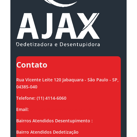
Contato
Rua Vicente Leite 120 Jabaquara - São Paulo - SP,
04385-040
Telefone: (11) 4114-6060
Email:
contato@ajaxsolucoes.com.br
Bairros Atendidos Desentupimento :
Bairro Atendidos Dedetização