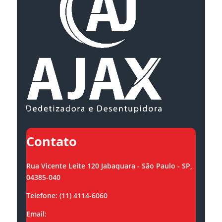
Contato
Rua Vicente Leite 120 Jabaquara - São Paulo - SP,
04385-040
Telefone: (11) 4114-6060
Email:
contato@ajaxsolucoes.com.br