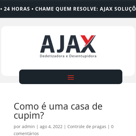
4 HORAS • CHAME QUEM RESOLVE: AJAX SOLUÇÕES
Como é uma casa de
cupim?
por
admin
|
ago 4, 2022
|
Controle de pragas
|
0
comentários