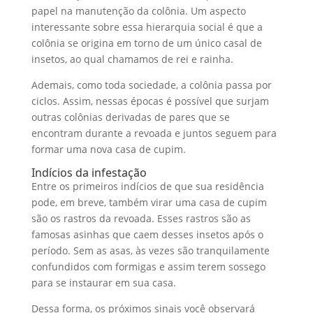
papel na manutenção da colônia. Um aspecto
interessante sobre essa hierarquia social é que a
colônia se origina em torno de um único casal de
insetos, ao qual chamamos de rei e rainha.
Ademais, como toda sociedade, a colônia passa por
ciclos. Assim, nessas épocas é possível que surjam
outras colônias derivadas de pares que se
encontram durante a revoada e juntos seguem para
formar uma nova casa de cupim.
Indícios da infestação
Entre os primeiros indícios de que sua residência
pode, em breve, também virar uma casa de cupim
são os rastros da revoada. Esses rastros são as
famosas asinhas que caem desses insetos após o
período. Sem as asas, às vezes são tranquilamente
confundidos com formigas e assim terem sossego
para se instaurar em sua casa.
Dessa forma, os próximos sinais você observará