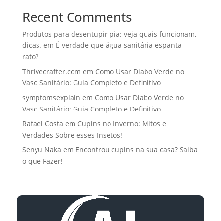
Recent Comments
Produtos para desentupir pia: veja quais funcionam,
dicas.
em
É verdade que água sanitária espanta
rato?
Thrivecrafter.com
em
Como Usar Diabo Verde no
Vaso Sanitário: Guia Completo e Definitivo
symptomsexplain
em
Como Usar Diabo Verde no
Vaso Sanitário: Guia Completo e Definitivo
Rafael Costa
em
Cupins no Inverno: Mitos e
Verdades Sobre esses Insetos!
Senyu Naka
em
Encontrou cupins na sua casa? Saiba
o que Fazer!