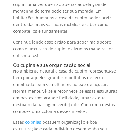
cupim, uma vez que não apenas aquela grande
montanha de terra pode ser sua morada. Em
habitações humanas a casa de cupim pode surgir
dentro das mais variadas mobílias e saber como
combatê-los é fundamental.
Continue lendo esse artigo para saber mais sobre
como é uma casa de cupim e algumas maneiras de
enfrentá-los!
Os cupins e sua organização social
No ambiente natural a casa de cupim representa-se
bem por aqueles grandes montinhos de terra
empilhada, bem semelhantes ao pão-de-açúcar.
Normalmente, vê-se e reconhece-se essas estruturas
em pastos com grande facilidade, uma vez que
destoam da paisagem verdejante. Cada uma destas
compões uma colônia desses insetos.
Essas
colônias
possuem organização e boa
estruturação e cada indivíduo desempenha seu