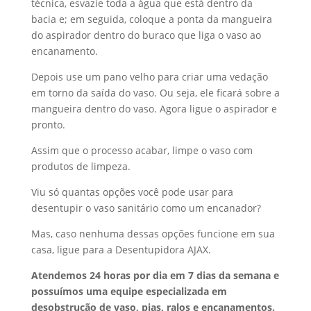
técnica, esvazie toda a água que está dentro da
bacia e; em seguida, coloque a ponta da mangueira
do aspirador dentro do buraco que liga o vaso ao
encanamento.
Depois use um pano velho para criar uma vedação
em torno da saída do vaso. Ou seja, ele ficará sobre a
mangueira dentro do vaso. Agora ligue o aspirador e
pronto.
Assim que o processo acabar, limpe o vaso com
produtos de limpeza.
Viu só quantas opções você pode usar para
desentupir o vaso sanitário como um encanador?
Mas, caso nenhuma dessas opções funcione em sua
casa, ligue para a Desentupidora AJAX.
Atendemos 24 horas por dia em 7 dias da semana e
possuímos uma equipe especializada em
desobstrução de vaso, pias, ralos e encanamentos.