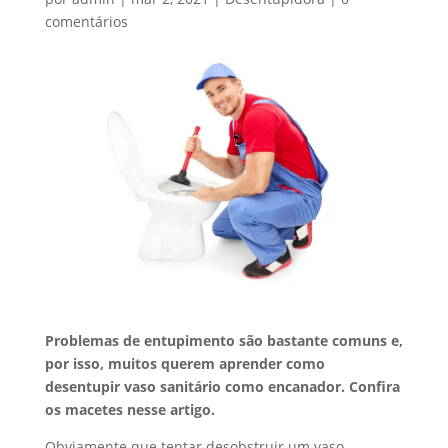
comentários
Problemas de entupimento são bastante comuns e,
por isso, muitos querem aprender como
desentupir vaso sanitário como encanador. Confira
os macetes nesse artigo.
Obviamente que tentar desobstruir um vaso