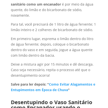
sanitário como um encanador
é por meio da água
quente, do limão e do bicarbonato de sódio,
novamente.
Para tal, você precisará de 1 litro de água fervente; 1
limão inteiro e 2 colheres de bicarbonato de sódio.
Em primeiro lugar, esprema o limão dentro do litro
de água fervente; depois, coloque o bicarbonato
dentro do vaso e em seguida, jogue a água quente
com limão dentro da bacia.
Deixe a mistura agir por 15 minutos e dê descarga.
Caso seja necessário, repita o processo até que o
desentupimento ocorra!
Salve para ler depois: "
Como Evitar Alagamentos e
Entupimentos em Época de Chuva
"
Desentupindo o Vaso Sanitário
como Encanador usando o