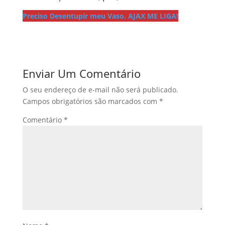
Preciso Desentupir meu Vaso. AJAX ME LIGA!
Enviar Um Comentário
O seu endereço de e-mail não será publicado.
Campos obrigatórios são marcados com
*
Comentário
*