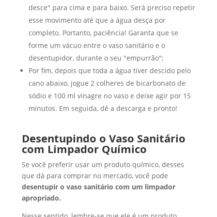
desce" para cima e para baixo. Será preciso repetir
esse movimento até que a água desça por
completo. Portanto, paciência! Garanta que se
forme um vácuo entre o vaso sanitário e o
desentupidor, durante o seu "empurrão";
Por fim, depois que toda a água tiver descido pelo
cano abaixo, jogue 2 colheres de bicarbonato de
sódio e 100 ml vinagre no vaso e deixe agir por 15
minutos. Em seguida, dê a descarga e pronto!
Desentupindo o Vaso Sanitário
com Limpador Químico
Se você preferir usar um produto químico, desses
que dá para comprar no mercado, você pode
desentupir o vaso sanitário com um limpador
apropriado.
Nesse sentido, lembre-se que ele é um produto