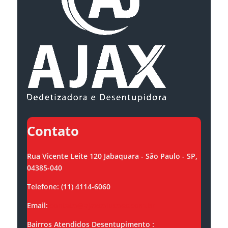
Contato
Rua Vicente Leite 120 Jabaquara - São Paulo - SP,
04385-040
Telefone: (11) 4114-6060
Email:
contato@ajaxsolucoes.com.br
Bairros Atendidos Desentupimento :