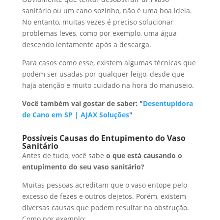
sanitário ou um cano sozinho, não é uma boa ideia.
No entanto, muitas vezes é preciso solucionar
problemas leves, como por exemplo, uma água
descendo lentamente após a descarga.
Para casos como esse, existem algumas técnicas que
podem ser usadas por qualquer leigo, desde que
haja atenção e muito cuidado na hora do manuseio.
Você também vai gostar de saber: "
Desentupidora
de Cano em SP | AJAX Soluções
"
Possíveis Causas do Entupimento do Vaso
Sanitário
Antes de tudo, você sabe
o que está causando o
entupimento do seu vaso sanitário?
Muitas pessoas acreditam que o vaso entope pelo
excesso de fezes e outros dejetos. Porém, existem
diversas causas que podem resultar na obstrução.
Como por exemplo: