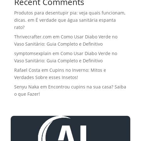
Recent Comments
Produtos para desentupir pia: veja quais funcionam,
dicas.
em
É verdade que água sanitária espanta
rato?
Thrivecrafter.com
em
Como Usar Diabo Verde no
Vaso Sanitário: Guia Completo e Definitivo
symptomsexplain
em
Como Usar Diabo Verde no
Vaso Sanitário: Guia Completo e Definitivo
Rafael Costa
em
Cupins no Inverno: Mitos e
Verdades Sobre esses Insetos!
Senyu Naka
em
Encontrou cupins na sua casa? Saiba
o que Fazer!