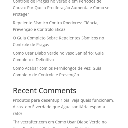
Controle de Pragas no Verão e em Períodos de
Chuva: Por Que a Proliferação Aumenta e Como se
Proteger
Repelente Sísmico Contra Roedores: Ciência,
Prevenção e Controlo Eficaz
O Guia Completo Sobre Repelentes Sísmicos no
Controle de Pragas
Como Usar Diabo Verde no Vaso Sanitário: Guia
Completo e Definitivo
Como Acabar com os Pernilongos de Vez: Guia
Completo de Controle e Prevenção
Recent Comments
Produtos para desentupir pia: veja quais funcionam,
dicas.
em
É verdade que água sanitária espanta
rato?
Thrivecrafter.com
em
Como Usar Diabo Verde no