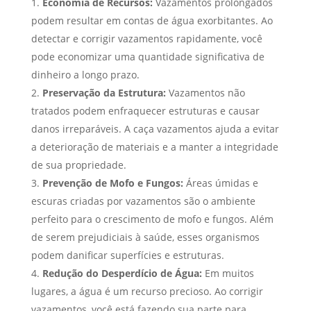
Economia de Recursos:
Vazamentos prolongados
podem resultar em contas de água exorbitantes. Ao
detectar e corrigir vazamentos rapidamente, você
pode economizar uma quantidade significativa de
dinheiro a longo prazo.
Preservação da Estrutura:
Vazamentos não
tratados podem enfraquecer estruturas e causar
danos irreparáveis. A caça vazamentos ajuda a evitar
a deterioração de materiais e a manter a integridade
de sua propriedade.
Prevenção de Mofo e Fungos:
Áreas úmidas e
escuras criadas por vazamentos são o ambiente
perfeito para o crescimento de mofo e fungos. Além
de serem prejudiciais à saúde, esses organismos
podem danificar superfícies e estruturas.
Redução do Desperdício de Água:
Em muitos
lugares, a água é um recurso precioso. Ao corrigir
vazamentos, você está fazendo sua parte para