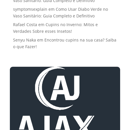
Vaso Sanitário: Guia Completo e Definitivo
symptomsexplain
em
Como Usar Diabo Verde no
Vaso Sanitário: Guia Completo e Definitivo
Rafael Costa
em
Cupins no Inverno: Mitos e
Verdades Sobre esses Insetos!
Senyu Naka
em
Encontrou cupins na sua casa? Saiba
o que Fazer!