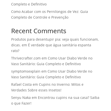
Completo e Definitivo
Como Acabar com os Pernilongos de Vez: Guia
Completo de Controle e Prevenção
Recent Comments
Produtos para desentupir pia: veja quais funcionam,
dicas.
em
É verdade que água sanitária espanta
rato?
Thrivecrafter.com
em
Como Usar Diabo Verde no
Vaso Sanitário: Guia Completo e Definitivo
symptomsexplain
em
Como Usar Diabo Verde no
Vaso Sanitário: Guia Completo e Definitivo
Rafael Costa
em
Cupins no Inverno: Mitos e
Verdades Sobre esses Insetos!
Senyu Naka
em
Encontrou cupins na sua casa? Saiba
o que Fazer!