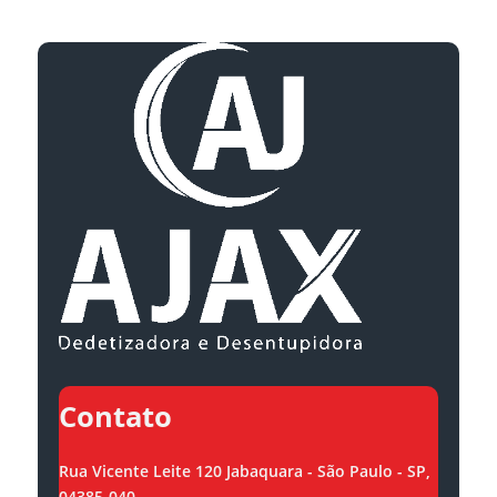
Contato
Rua Vicente Leite 120 Jabaquara - São Paulo - SP,
04385-040