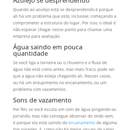
Quando ao azulejo está se desprendendo é porque
ali há um problema que está, inclusive, começando a
comprometer a estrutura do lugar. Por isso, o ideal é
não esperar chegar nesse ponto para chamar uma
empresa para avaliação.
Água saindo em pouca
quantidade
Se você liga a torneira ou o chuveiro e o fluxo de
água não está como antes, mas mais fraco, pode ser
que a água não esteja chegando ali. Nesses casos,
ou há um entupimento no encanamento, ou um
problema com vazamentos.
Sons de vazamento
Por fim, se você escuta um som de água pingando ou
jorrando, mas não consegue observar de onde vem,
é porque ela está saindo do
encanamento
de alguma
das paredes. E, como não há meios visuais de saber