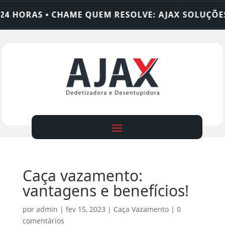
HORAS • CHAME QUEM RESOLVE: AJAX SOLUÇÕES
Caça vazamento:
vantagens e benefícios!
por
admin
|
fev 15, 2023
|
Caça Vazamento
|
0
comentários