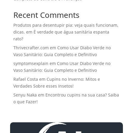
Recent Comments
Produtos para desentupir pia: veja quais funcionam,
dicas.
em
É verdade que água sanitária espanta
rato?
Thrivecrafter.com
em
Como Usar Diabo Verde no
Vaso Sanitário: Guia Completo e Definitivo
symptomsexplain
em
Como Usar Diabo Verde no
Vaso Sanitário: Guia Completo e Definitivo
Rafael Costa
em
Cupins no Inverno: Mitos e
Verdades Sobre esses Insetos!
Senyu Naka
em
Encontrou cupins na sua casa? Saiba
o que Fazer!