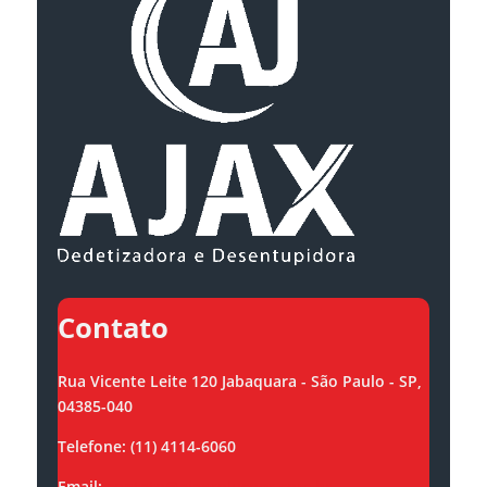
Contato
Rua Vicente Leite 120 Jabaquara - São Paulo - SP,
04385-040
Telefone: (11) 4114-6060
Email:
contato@ajaxsolucoes.com.br