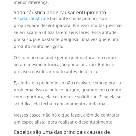
menor diferença.
Soda cáustica pode causar entupimento
A
soda cáustica
é bastante conhecida por sua
propriedade desentupidora. Por isso, muitas pessoas
se arriscam a utilizá-la em seus lares. Essa atitude,
por si só, já é bastante perigosa, uma vez que é um
produto muito perigoso.
O seu mau uso pode gerar queimaduras no corpo,
ou até mesmo intoxicação por aspiração. Então, é
preciso considerar muito antes de usá-la.
E, ainda, ela pode não só não resolver, como piorar o
problema! Isso acontece porque, quando em contato
com a gordura, ela costuma se solidificar. E, se ela se
solidifica, ela fecha o encanamento ainda mais.
Nesses casos, não há o que fazer, além de contratar
um especialista, para realizar o desentupimento.
Cabelos são uma das principais causas de