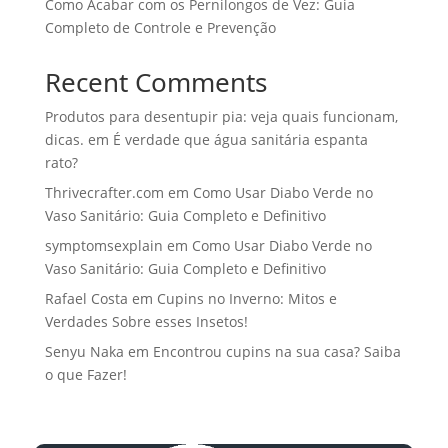
Como Acabar com os Pernilongos de Vez: Guia
Completo de Controle e Prevenção
Recent Comments
Produtos para desentupir pia: veja quais funcionam,
dicas.
em
É verdade que água sanitária espanta
rato?
Thrivecrafter.com
em
Como Usar Diabo Verde no
Vaso Sanitário: Guia Completo e Definitivo
symptomsexplain
em
Como Usar Diabo Verde no
Vaso Sanitário: Guia Completo e Definitivo
Rafael Costa
em
Cupins no Inverno: Mitos e
Verdades Sobre esses Insetos!
Senyu Naka
em
Encontrou cupins na sua casa? Saiba
o que Fazer!