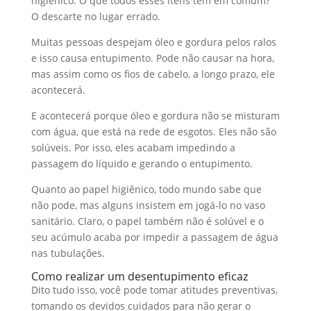
higiênico. O que todos esses itens têm em comum?
O descarte no lugar errado.
Muitas pessoas despejam óleo e gordura pelos ralos
e isso causa entupimento. Pode não causar na hora,
mas assim como os fios de cabelo, a longo prazo, ele
acontecerá.
E acontecerá porque óleo e gordura não se misturam
com água, que está na rede de esgotos. Eles não são
solúveis. Por isso, eles acabam impedindo a
passagem do líquido e gerando o entupimento.
Quanto ao papel higiênico, todo mundo sabe que
não pode, mas alguns insistem em jogá-lo no vaso
sanitário. Claro, o papel também não é solúvel e o
seu acúmulo acaba por impedir a passagem de água
nas tubulações.
Como realizar um desentupimento eficaz
Dito tudo isso, você pode tomar atitudes preventivas,
tomando os devidos cuidados para não gerar o