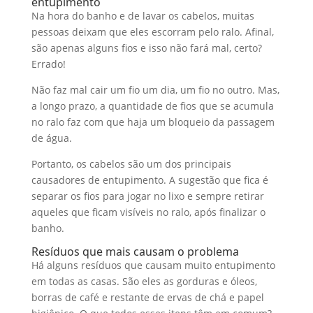
entupimento
Na hora do banho e de lavar os cabelos, muitas
pessoas deixam que eles escorram pelo ralo. Afinal,
são apenas alguns fios e isso não fará mal, certo?
Errado!
Não faz mal cair um fio um dia, um fio no outro. Mas,
a longo prazo, a quantidade de fios que se acumula
no ralo faz com que haja um bloqueio da passagem
de água.
Portanto, os cabelos são um dos principais
causadores de entupimento. A sugestão que fica é
separar os fios para jogar no lixo e sempre retirar
aqueles que ficam visíveis no ralo, após finalizar o
banho.
Resíduos que mais causam o problema
Há alguns resíduos que causam muito entupimento
em todas as casas. São eles as gorduras e óleos,
borras de café e restante de ervas de chá e papel