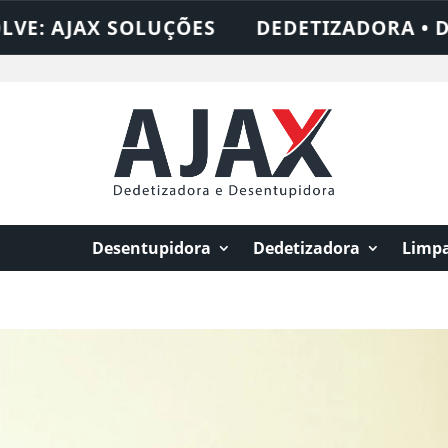
OLUÇÕES
DEDETIZADORA • DESENTUPIDOR
Desentupidora
Dedetizadora
Limpa