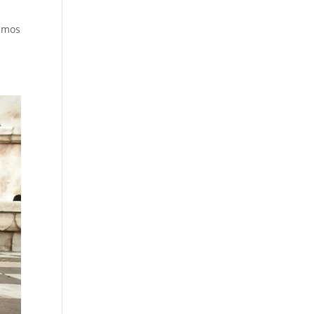
samos