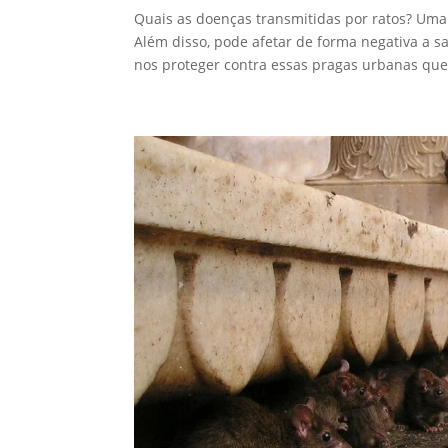
Quais as doenças transmitidas por ratos? Uma 
Além disso, pode afetar de forma negativa a 
nos proteger contra essas pragas urbanas que.