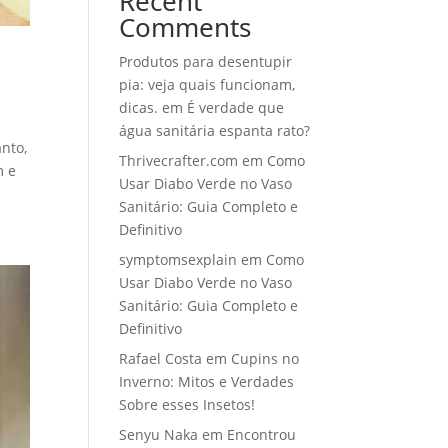
Recent
Comments
Produtos para desentupir
pia: veja quais funcionam,
dicas.
em
É verdade que
água sanitária espanta rato?
nto,
Thrivecrafter.com
em
Como
m e
Usar Diabo Verde no Vaso
Sanitário: Guia Completo e
Definitivo
symptomsexplain
em
Como
Usar Diabo Verde no Vaso
Sanitário: Guia Completo e
Definitivo
Rafael Costa
em
Cupins no
Inverno: Mitos e Verdades
Sobre esses Insetos!
Senyu Naka
em
Encontrou