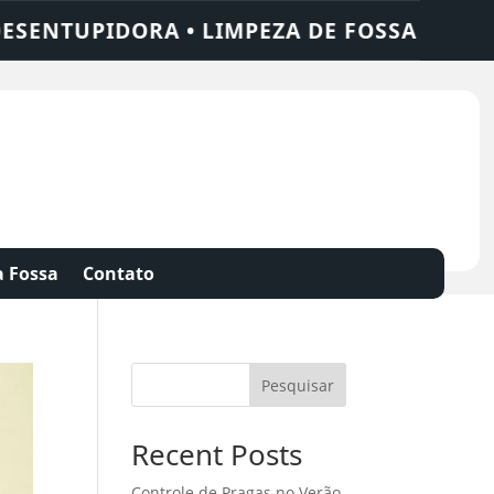
A • LIMPEZA DE FOSSA • 24 HORAS • CHA
 Fossa
Contato
Pesquisar
Recent Posts
Controle de Pragas no Verão