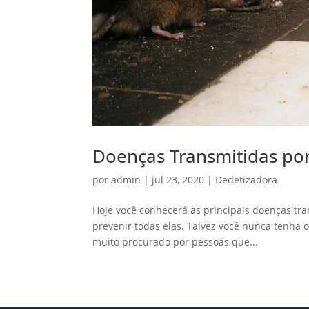
Doenças Transmitidas por
por
admin
|
jul 23, 2020
|
Dedetizadora
Hoje você conhecerá as principais doenças tra
prevenir todas elas. Talvez você nunca tenha o
muito procurado por pessoas que...