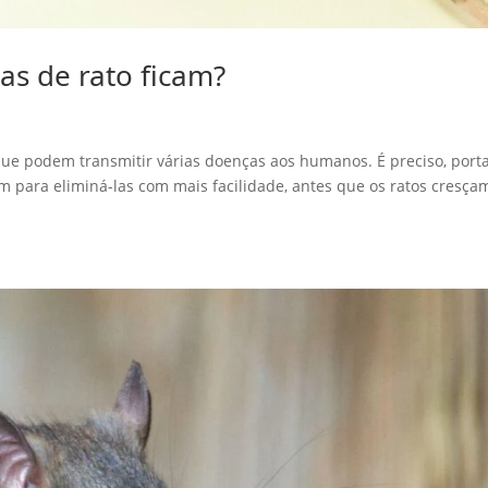
as de rato ficam?
ue podem transmitir várias doenças aos humanos. É preciso, porta
am para eliminá-las com mais facilidade, antes que os ratos cresça