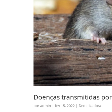
Doenças transmitidas por 
por
admin
|
fev 15, 2022
|
Dedetizadora