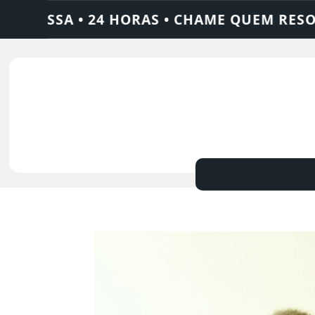
24 HORAS • CHAME QUEM RESOLVE: AJAX S