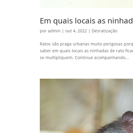
Em quais locais as ninhad
por
admin
|
out 4, 2022
|
Desratização
Ratos são praga urbanas muito perigosas porq
saber em quais locais as ninhadas de rato fic
se multipliquem. Continue acompanhando...