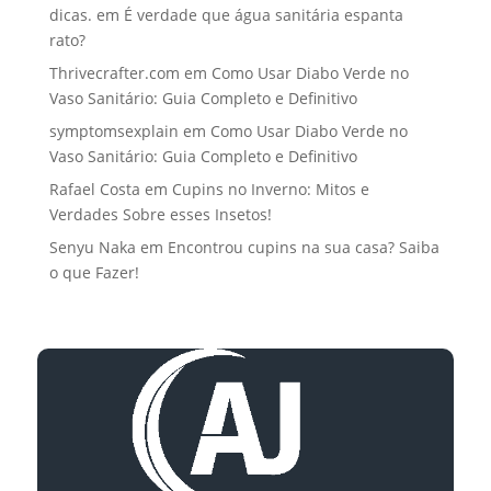
dicas.
em
É verdade que água sanitária espanta
rato?
Thrivecrafter.com
em
Como Usar Diabo Verde no
Vaso Sanitário: Guia Completo e Definitivo
symptomsexplain
em
Como Usar Diabo Verde no
Vaso Sanitário: Guia Completo e Definitivo
Rafael Costa
em
Cupins no Inverno: Mitos e
Verdades Sobre esses Insetos!
Senyu Naka
em
Encontrou cupins na sua casa? Saiba
o que Fazer!