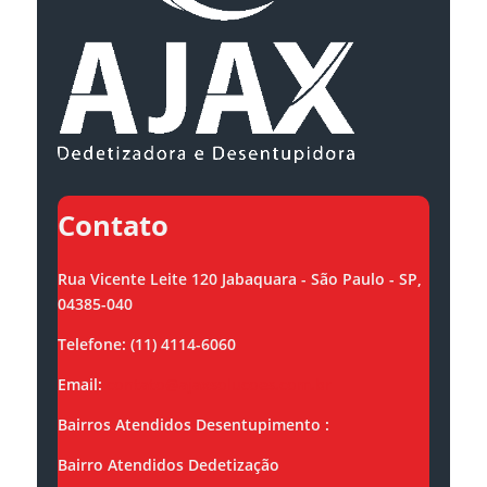
Contato
Rua Vicente Leite 120 Jabaquara - São Paulo - SP,
04385-040
Telefone: (11) 4114-6060
Email:
contato@ajaxsolucoes.com.br
Bairros Atendidos Desentupimento :
Bairro Atendidos Dedetização