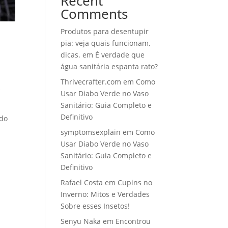
Recent
Comments
Produtos para desentupir
pia: veja quais funcionam,
dicas.
em
É verdade que
água sanitária espanta rato?
Thrivecrafter.com
em
Como
s
Usar Diabo Verde no Vaso
Sanitário: Guia Completo e
Definitivo
ndo
symptomsexplain
em
Como
Usar Diabo Verde no Vaso
Sanitário: Guia Completo e
Definitivo
Rafael Costa
em
Cupins no
Inverno: Mitos e Verdades
Sobre esses Insetos!
Senyu Naka
em
Encontrou