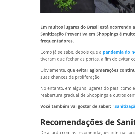
Em muitos lugares do Brasil está ocorrendo a
Sanitização Preventiva em Shoppings é muito 
frequentadores.
Como já se sabe, depois que a
pandemia do n
tiveram que fechar as portas, a fim de evitar 
Obviamente,
que evitar aglomerações continu
suas chances de proliferação.
No entanto, em alguns lugares do país, como é
reabertura gradual de Shoppings e outros cent
Você também vai gostar de saber:
"Sanitizaç
Recomendações de Sanit
De acordo com as recomendações internaciona