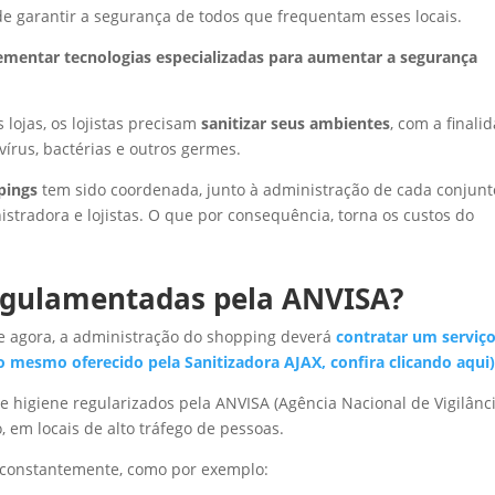
de garantir a segurança de todos que frequentam esses locais.
ementar tecnologias especializadas para aumentar a segurança
 lojas, os lojistas precisam
sanitizar seus ambientes
, com a finali
vírus, bactérias e outros germes.
pings
tem sido coordenada, junto à administração de cada conjunt
istradora e lojistas. O que por consequência, torna os custos do
egulamentadas pela ANVISA?
e agora, a administração do shopping deverá
contratar um serviç
 mesmo oferecido pela Sanitizadora AJAX, confira clicando aqui)
de higiene regularizados pela ANVISA (Agência Nacional de Vigilânc
, em locais de alto tráfego de pessoas.
s constantemente, como por exemplo: