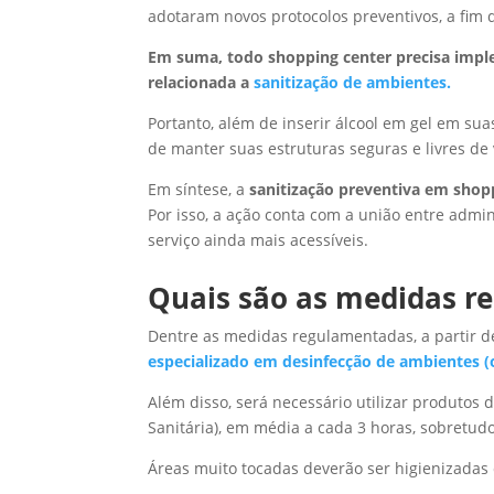
adotaram novos protocolos preventivos, a fim 
Em suma, todo shopping center precisa impl
relacionada a
sanitização de ambientes.
Portanto, além de inserir álcool em gel em suas
de manter suas estruturas seguras e livres de 
Em síntese, a
sanitização preventiva em shop
Por isso, a ação conta com a união entre admin
serviço ainda mais acessíveis.
Quais são as medidas r
Dentre as medidas regulamentadas, a partir d
especializado em desinfecção de ambientes (o
Além disso, será necessário utilizar produtos 
Sanitária), em média a cada 3 horas, sobretudo
Áreas muito tocadas deverão ser higienizada