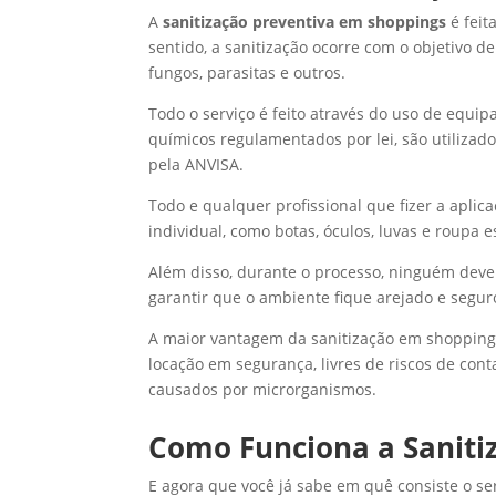
A
sanitização preventiva em shoppings
é fei
sentido, a sanitização ocorre com o objetivo d
fungos, parasitas e outros.
Todo o serviço é feito através do uso de equi
químicos regulamentados por lei, são utiliza
pela ANVISA.
Todo e qualquer profissional que fizer a apl
individual, como botas, óculos, luvas e roupa e
Além disso, durante o processo, ninguém dever
garantir que o ambiente fique arejado e segur
A maior vantagem da sanitização em shoppings
locação em segurança, livres de riscos de con
causados por microrganismos.
Como Funciona a Saniti
E agora que você já sabe em quê consiste o se