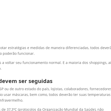
tar estratégias e medidas de maneira diferenciadas, todos dever
ão poderão funcionar.
s a voltar seu funcionamento normal. E a maioria dos shoppings, a
.
devem ser seguidas
 ou de outro estado do país, lojistas, colaboradores, fornecedore
ão usar máscaras, bem como, todos deverão ter suas temperaturas
infravermelho.
de 37,3ºC (protocolos da Organização Mundial da Saúde), não