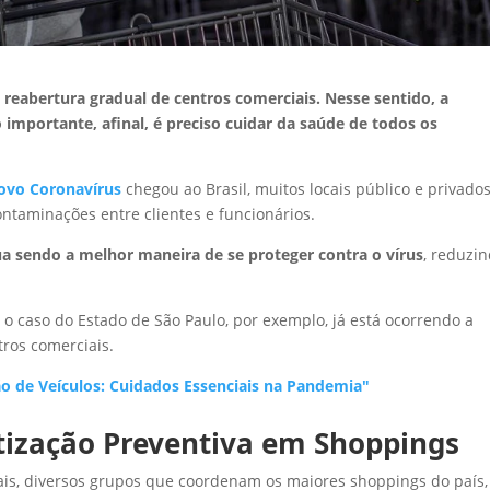
 reabertura gradual de centros comerciais. Nesse sentido, a
importante, afinal, é preciso cuidar da saúde de todos os
ovo Coronavírus
chegou ao Brasil, muitos locais público e privado
contaminações entre clientes e funcionários.
a sendo a melhor maneira de se proteger contra o vírus
, reduzi
 o caso do Estado de São Paulo, por exemplo, já está ocorrendo a
ros comerciais.
ão de Veículos: Cuidados Essenciais na Pandemia"
ização Preventiva em Shoppings
is, diversos grupos que coordenam os maiores shoppings do país,