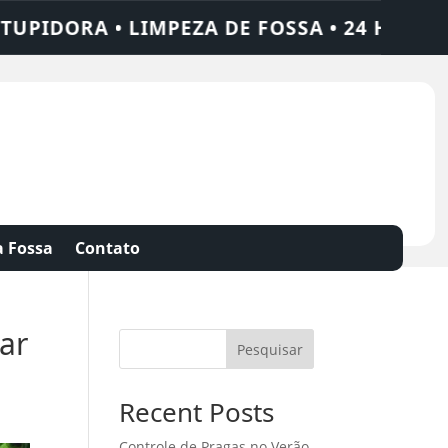
IMPEZA DE FOSSA • 24 HORAS • CHAME QU
 Fossa
Contato
ar
Pesquisar
Recent Posts
Controle de Pragas no Verão