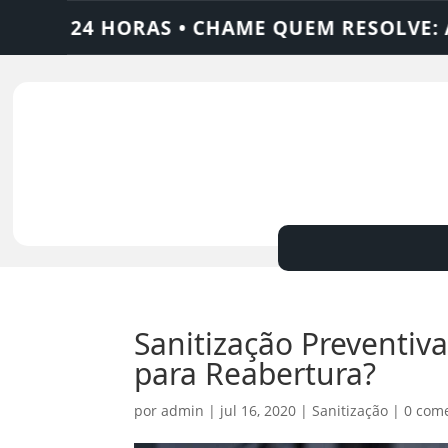
RAS • CHAME QUEM RESOLVE: AJAX SOLUÇÕ
Sanitização Preventiv
para Reabertura?
por
admin
|
jul 16, 2020
|
Sanitização
|
0 com