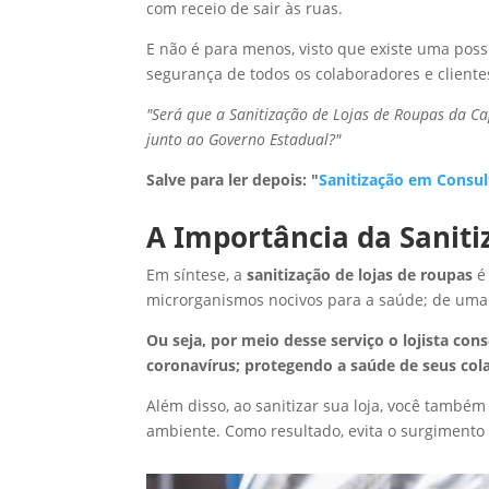
com receio de sair às ruas.
E não é para menos, visto que existe uma possi
segurança de todos os colaboradores e cliente
"Será que a Sanitização de Lojas de Roupas da Ca
junto ao Governo Estadual?"
Salve para ler depois: "
Sanitização em Consul
A Importância da Saniti
Em síntese, a
sanitização de lojas de roupas
é 
microrganismos nocivos para a saúde; de uma
Ou seja, por meio desse serviço o lojista co
coronavírus; protegendo a saúde de seus cola
Além disso, ao sanitizar sua loja, você també
ambiente. Como resultado, evita o surgimento 