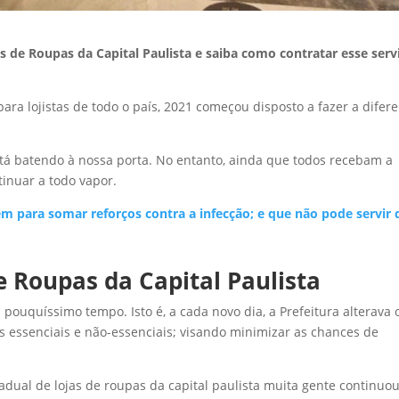
s de Roupas da Capital Paulista e saiba como contratar esse serv
ara lojistas de todo o país, 2021 começou disposto a fazer a difer
está batendo à nossa porta. No entanto, ainda que todos recebam a
tinuar a todo vapor.
m para somar reforços contra a infecção; e que não pode servir 
e Roupas da Capital Paulista
pouquíssimo tempo. Isto é, a cada novo dia, a Prefeitura alterava 
essenciais e não-essenciais; visando minimizar as chances de
dual de lojas de roupas da capital paulista muita gente continuo