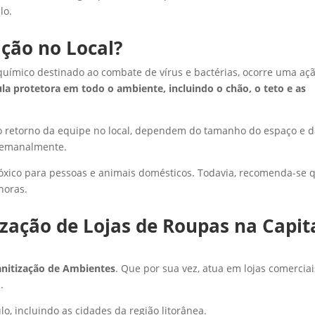
lo.
ação no Local?
químico destinado ao combate de vírus e bactérias, ocorre uma aç
la protetora em todo o ambiente, incluindo o chão, o teto e as
o retorno da equipe no local, dependem do tamanho do espaço e 
 semanalmente.
tóxico para pessoas e animais domésticos. Todavia, recomenda-se 
horas.
zação de Lojas de Roupas na Capit
anitização de Ambientes
. Que por sua vez, atua em lojas comerciai
.
o, incluindo as cidades da região litorânea.