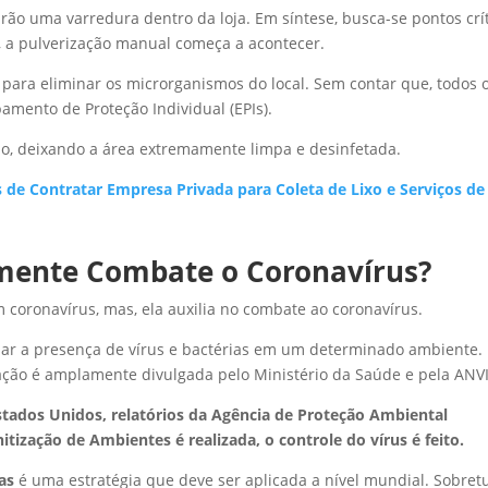
rão uma varredura dentro da loja. Em síntese, busca-se pontos crí
, a pulverização manual começa a acontecer.
 para eliminar os microrganismos do local. Sem contar que, todos 
amento de Proteção Individual (EPIs).
ação, deixando a área extremamente limpa e desinfetada.
s de Contratar Empresa Privada para Coleta de Lixo e Serviços de
lmente Combate o Coronavírus?
 coronavírus, mas, ela auxilia no combate ao coronavírus.
inar a presença de vírus e bactérias em um determinado ambiente. 
ação é amplamente divulgada pelo Ministério da Saúde e pela ANV
Estados Unidos, relatórios da Agência de Proteção Ambiental
zação de Ambientes é realizada, o controle do vírus é feito.
as
é uma estratégia que deve ser aplicada a nível mundial. Sobret