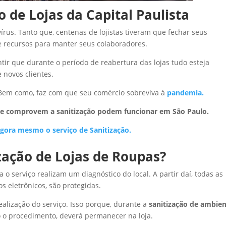
o de Lojas da Capital Paulista
írus. Tanto que, centenas de lojistas tiveram que fechar seus
de recursos para manter seus colaboradores.
tir que durante o período de reabertura das lojas tudo esteja
novos clientes.
 Bem como, faz com que seu comércio sobreviva à
pandemia.
ue comprovem a sanitização podem funcionar em São Paulo.
agora mesmo o serviço de Sanitização.
zação de Lojas de Roupas?
 o serviço realizam um diagnóstico do local. A partir daí, todas as
s eletrônicos, são protegidas.
alização do serviço. Isso porque, durante a
sanitização de ambie
o o procedimento, deverá permanecer na loja.