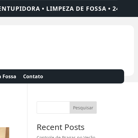
 LIMPEZA DE FOSSA • 24 HORAS • CHAME 
 Fossa
Contato
Pesquisar
Recent Posts
Controle de Pragas no Verão