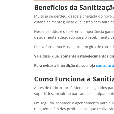
Benefícios da Sanitizaçã
Muito já se perdeu, desde a chegada do novo v
estabelecimentos; visto que, estão com falta 
Nesse sentido, é de extrema importância garan
devidamente adequado para o recebimento de 
Dessa forma, você assegura um giro de caixa.
Vale dizer que, somente estabelecimentos q
Para evitar a interdição de sua loja
contrate 
Como Funciona a Saniti
Antes de tudo, os profissionais designados para
superfícies, incluindo bancadas e equipamento
Em seguida, acontece o agendamento para a re
ninguém além dos profissionais que realizarã