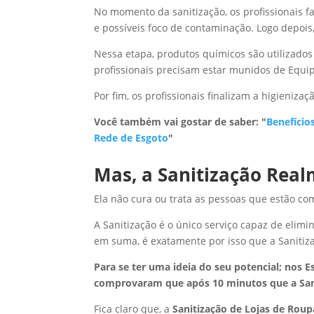
No momento da sanitização, os profissionais fa
e possíveis foco de contaminação. Logo depois
Nessa etapa, produtos químicos são utilizados
profissionais precisam estar munidos de Equip
Por fim, os profissionais finalizam a higieniz
Você também vai gostar de saber: "
Benefício
Rede de Esgoto
"
Mas, a Sanitização Rea
Ela não cura ou trata as pessoas que estão com
A Sanitização é o único serviço capaz de elim
em suma, é exatamente por isso que a Sanitiz
Para se ter uma ideia do seu potencial; nos 
comprovaram que após 10 minutos que a Saniti
Fica claro que, a
Sanitização de Lojas de Roup