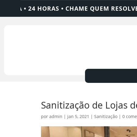
 HORAS • CHAME QUEM RESOLVE: AJAX SOLU
Sanitização de Lojas d
por
admin
|
jan 5, 2021
|
Sanitização
|
0 come