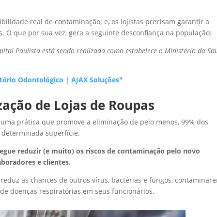
bilidade real de contaminação; e, os lojistas precisam garantir a
s. O que por sua vez, gera a seguinte desconfiança na população:
pital Paulista está sendo realizada como estabelece o Ministério da Sa
tório Odontológico | AJAX Soluções
"
zação de Lojas de Roupas
uma prática que promove a eliminação de pelo menos, 99% dos
 determinada superfície.
nsegue reduzir (e muito) os riscos de contaminação pelo novo
boradores e clientes.
m reduz as chances de outros vírus, bactérias e fungos, contaminar
de doenças respiratórias em seus funcionários.