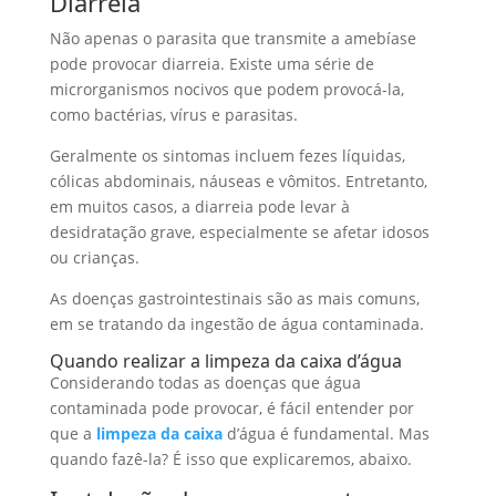
Diarreia
Não apenas o parasita que transmite a amebíase
pode provocar diarreia. Existe uma série de
microrganismos nocivos que podem provocá-la,
como bactérias, vírus e parasitas.
Geralmente os sintomas incluem fezes líquidas,
cólicas abdominais, náuseas e vômitos. Entretanto,
em muitos casos, a diarreia pode levar à
desidratação grave, especialmente se afetar idosos
ou crianças.
As doenças gastrointestinais são as mais comuns,
em se tratando da ingestão de água contaminada.
Quando realizar a limpeza da caixa d’água
Considerando todas as doenças que água
contaminada pode provocar, é fácil entender por
que a
limpeza da caixa
d’água é fundamental. Mas
quando fazê-la? É isso que explicaremos, abaixo.