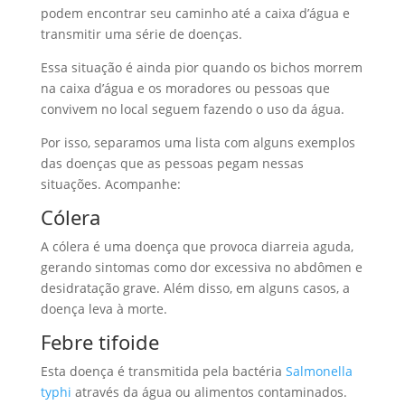
podem encontrar seu caminho até a caixa d’água e
transmitir uma série de doenças.
Essa situação é ainda pior quando os bichos morrem
na caixa d’água e os moradores ou pessoas que
convivem no local seguem fazendo o uso da água.
Por isso, separamos uma lista com alguns exemplos
das doenças que as pessoas pegam nessas
situações. Acompanhe:
Cólera
A cólera é uma doença que provoca diarreia aguda,
gerando sintomas como dor excessiva no abdômen e
desidratação grave. Além disso, em alguns casos, a
doença leva à morte.
Febre tifoide
Esta doença é transmitida pela bactéria
Salmonella
typhi
através da água ou alimentos contaminados.