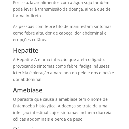
Por isso, lavar alimentos com a água suja também
pode levar à transmissão da doença, ainda que de
forma indireta.
As pessoas com febre tifoide manifestam sintomas
como febre alta, dor de cabeça, dor abdominal e
erupções cutâneas.
Hepatite
A Hepatite A é uma infecção que afeta o fígado,
provocando sintomas como febre, fadiga, náuseas,
icterícia (coloração amarelada da pele e dos olhos) e
dor abdominal.
Amebíase
O parasita que causa a amebíase tem o nome de
Entamoeba histolytica. A doença se trata de uma
infecção intestinal cujos sintomas incluem diarreia,
cólicas abdominais e perda de peso.