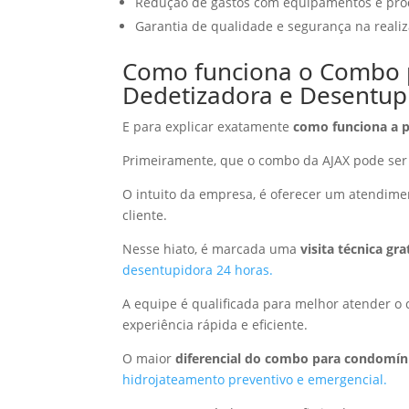
Redução de gastos com equipamentos e pro
Garantia de qualidade e segurança na realiz
Como funciona o Combo 
Dedetizadora e Desentup
E para explicar exatamente
como funciona a p
Primeiramente, que o combo da AJAX pode ser
O intuito da empresa, é oferecer um atendime
cliente.
Nesse hiato, é marcada uma
visita técnica gra
desentupidora 24 horas.
A equipe é qualificada para melhor atender o
experiência rápida e eficiente.
O maior
diferencial do combo para condomín
hidrojateamento preventivo e emergencial.