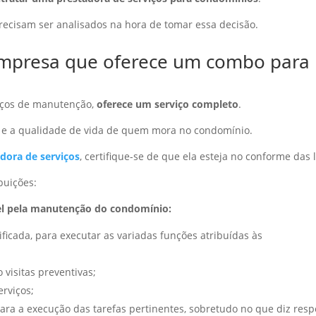
recisam ser analisados na hora de tomar essa decisão.
empresa que oferece um combo para
iços de manutenção,
oferece um serviço completo
.
ar e a qualidade de vida de quem mora no condomínio.
dora de serviços
, certifique-se de que ela esteja no conforme das l
buições:
vel pela manutenção do condomínio:
icada, para executar as variadas funções atribuídas às
 visitas preventivas;
erviços;
ra a execução das tarefas pertinentes, sobretudo no que diz resp