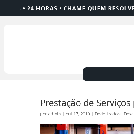
4 HORAS • CHAME QUEM RESOLVE: AJAX SOL
Prestação de Serviço
por
admin
|
out 17, 2019
|
Dedetizadora
,
Dese