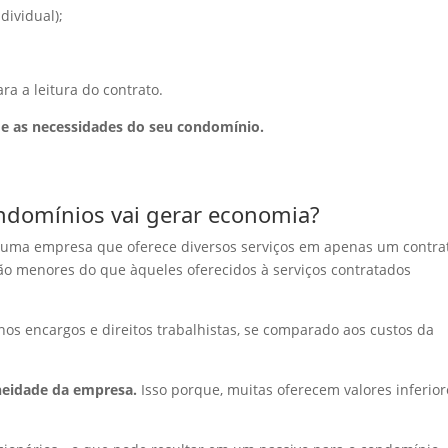
dividual);
.
ra a leitura do contrato.
e as necessidades do seu condomínio.
domínios vai gerar economia?
m uma empresa que oferece diversos serviços em apenas um contra
ão menores do que àqueles oferecidos à serviços contratados
os encargos e direitos trabalhistas, se comparado aos custos da
oneidade da empresa.
Isso porque, muitas oferecem valores inferior