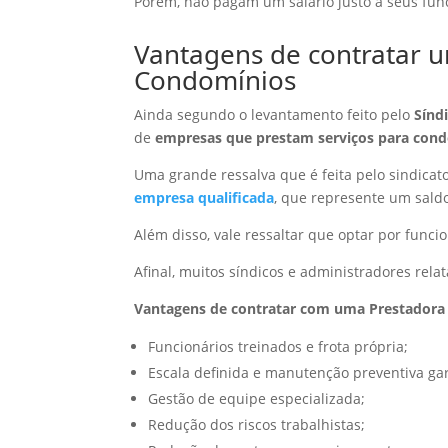
Porém, não pagam um salário justo a seus fun
Vantagens de contratar u
Condomínios
Ainda segundo o levantamento feito pelo
Sínd
de
empresas que prestam serviços para cond
Uma grande ressalva que é feita pelo sindicat
empresa qualificada
, que represente um sald
Além disso, vale ressaltar que optar por funci
Afinal, muitos síndicos e administradores rela
Vantagens de contratar com uma Prestadora 
Funcionários treinados e frota própria;
Escala definida e manutenção preventiva ga
Gestão de equipe especializada;
Redução dos riscos trabalhistas;