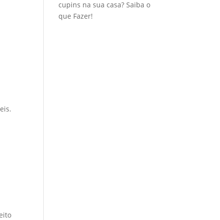
cupins na sua casa? Saiba o
que Fazer!
eis.
eito