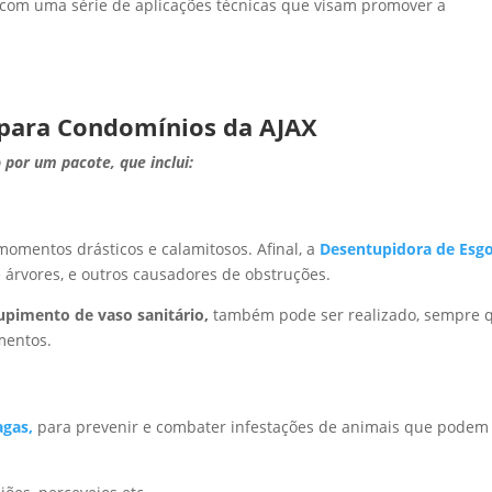
a com uma série de aplicações técnicas que visam promover a
 para Condomínios da AJAX
por um pacote, que inclu
i:
mentos drásticos e calamitosos. Afinal, a
Desentupidora de Esg
 árvores, e outros causadores de obstruções.
pimento de vaso sanitário,
também pode ser realizado, sempre 
mentos.
agas,
para prevenir e combater infestações de animais que podem