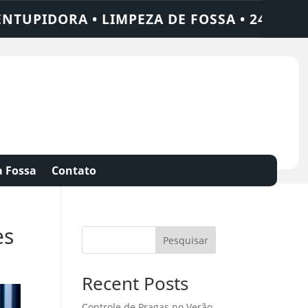
• LIMPEZA DE FOSSA • 24 HORAS • CHAME
 Fossa
Contato
es
Pesquisar
Recent Posts
Controle de Pragas no Verão