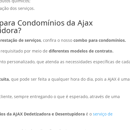
dutos químicos;
ação dos serviços.
para Condomínios da Ajax
idora?
restação de serviços
, confira o nosso
combo para condomínios.
 requisitado por meio de
diferentes modelos de contrato.
nto personalizado, que atenda as necessidades específicas de cad
tuita,
que pode ser feita a qualquer hora do dia, pois a AJAX é uma
 cliente, sempre entregando o que é esperado, através de uma
ios da AJAX Dedetizadora e Desentupidora
é o
serviço de