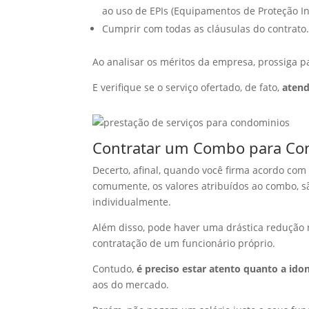
ao uso de EPIs (Equipamentos de Proteção In
Cumprir com todas as cláusulas do contrato
Ao analisar os méritos da empresa, prossiga pa
E verifique se o serviço ofertado, de fato,
atend
Contratar um Combo para Con
Decerto, afinal, quando você firma acordo co
comumente, os valores atribuídos ao combo, s
individualmente.
Além disso, pode haver uma drástica redução n
contratação de um funcionário próprio.
Contudo,
é preciso estar atento quanto a id
aos do mercado.