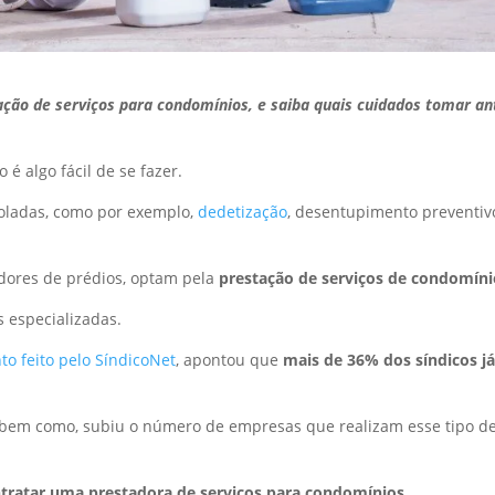
ção de serviços para condomínios, e saiba quais cuidados tomar an
o é algo fácil de se fazer.
roladas, como por exemplo,
dedetização
, desentupimento preventiv
adores de prédios, optam pela
prestação de serviços de condomíni
 especializadas.
o feito pelo SíndicoNet
, apontou que
mais de 36% dos síndicos j
bem como, subiu o número de empresas que realizam esse tipo d
tratar uma prestadora de serviços para condomínios
.