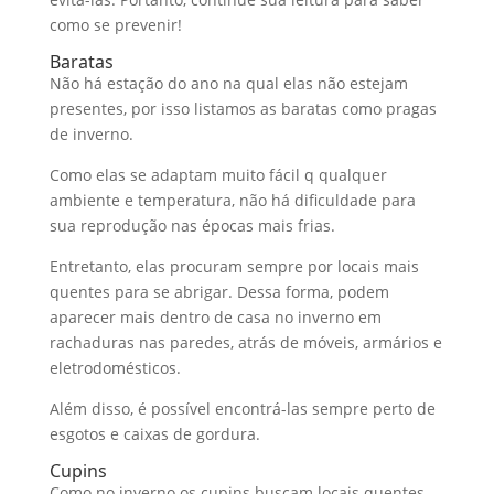
como se prevenir!
Baratas
Não há estação do ano na qual elas não estejam
presentes, por isso listamos as baratas como pragas
de inverno.
Como elas se adaptam muito fácil q qualquer
ambiente e temperatura, não há dificuldade para
sua reprodução nas épocas mais frias.
Entretanto, elas procuram sempre por locais mais
quentes para se abrigar. Dessa forma, podem
aparecer mais dentro de casa no inverno em
rachaduras nas paredes, atrás de móveis, armários e
eletrodomésticos.
Além disso, é possível encontrá-las sempre perto de
esgotos e caixas de gordura.
Cupins
Como no inverno os cupins buscam locais quentes