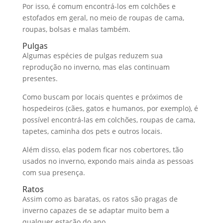
Por isso, é comum encontrá-los em colchões e
estofados em geral, no meio de roupas de cama,
roupas, bolsas e malas também.
Pulgas
Algumas espécies de pulgas reduzem sua
reprodução no inverno, mas elas continuam
presentes.
Como buscam por locais quentes e próximos de
hospedeiros (cães, gatos e humanos, por exemplo), é
possível encontrá-las em colchões, roupas de cama,
tapetes, caminha dos pets e outros locais.
Além disso, elas podem ficar nos cobertores, tão
usados no inverno, expondo mais ainda as pessoas
com sua presença.
Ratos
Assim como as baratas, os ratos são pragas de
inverno capazes de se adaptar muito bem a
qualquer estação do ano.