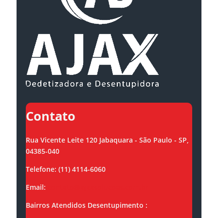
Contato
Rua Vicente Leite 120 Jabaquara - São Paulo - SP,
04385-040
Telefone: (11) 4114-6060
Email:
contato@ajaxsolucoes.com.br
Bairros Atendidos Desentupimento :