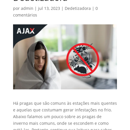
por
admin
|
jul 13, 2023
|
Dedetizadora
|
0
comentários
Há pragas que são comuns às estações mais quentes
e aquelas que costumam gerar infestações no frio.
Abaixo falamos um pouco sobre as pragas de
inverno mais comuns, onde se escondem e como
evitá-las. Portanto, continue sua leitura para saber