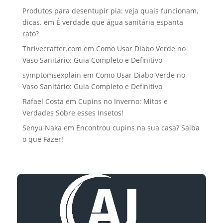
Produtos para desentupir pia: veja quais funcionam,
dicas.
em
É verdade que água sanitária espanta
rato?
Thrivecrafter.com
em
Como Usar Diabo Verde no
Vaso Sanitário: Guia Completo e Definitivo
symptomsexplain
em
Como Usar Diabo Verde no
Vaso Sanitário: Guia Completo e Definitivo
Rafael Costa
em
Cupins no Inverno: Mitos e
Verdades Sobre esses Insetos!
Senyu Naka
em
Encontrou cupins na sua casa? Saiba
o que Fazer!