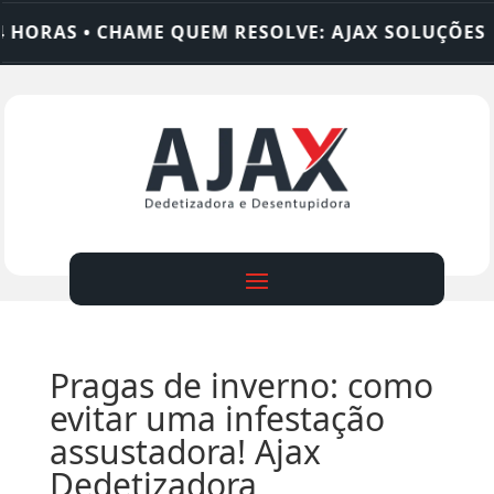
ORAS • CHAME QUEM RESOLVE: AJAX SOLUÇÕES
D
Pragas de inverno: como
evitar uma infestação
assustadora! Ajax
Dedetizadora