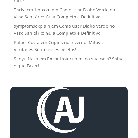
rato?
Thrivecrafter.com
em
Como Usar Diabo Verde no
Vaso Sanitário: Guia Completo e Definitivo
symptomsexplain
em
Como Usar Diabo Verde no
Vaso Sanitário: Guia Completo e Definitivo
Rafael Costa
em
Cupins no Inverno: Mitos e
Verdades Sobre esses Insetos!
Senyu Naka
em
Encontrou cupins na sua casa? Saiba
o que Fazer!