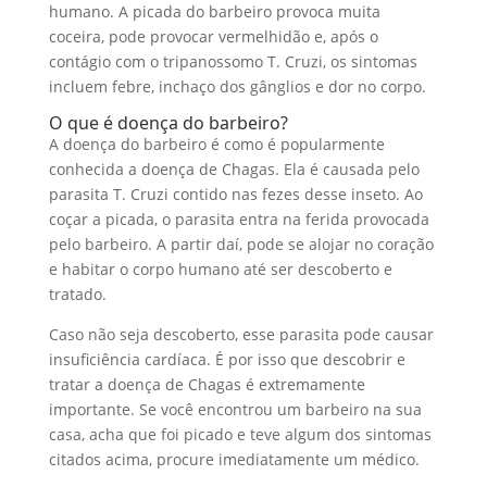
humano. A picada do barbeiro provoca muita
coceira, pode provocar vermelhidão e, após o
contágio com o tripanossomo T. Cruzi, os sintomas
incluem febre, inchaço dos gânglios e dor no corpo.
O que é doença do barbeiro?
A doença do barbeiro é como é popularmente
conhecida a doença de Chagas. Ela é causada pelo
parasita T. Cruzi contido nas fezes desse inseto. Ao
coçar a picada, o parasita entra na ferida provocada
pelo barbeiro. A partir daí, pode se alojar no coração
e habitar o corpo humano até ser descoberto e
tratado.
Caso não seja descoberto, esse parasita pode causar
insuficiência cardíaca. É por isso que descobrir e
tratar a doença de Chagas é extremamente
importante. Se você encontrou um barbeiro na sua
casa, acha que foi picado e teve algum dos sintomas
citados acima, procure imediatamente um médico.