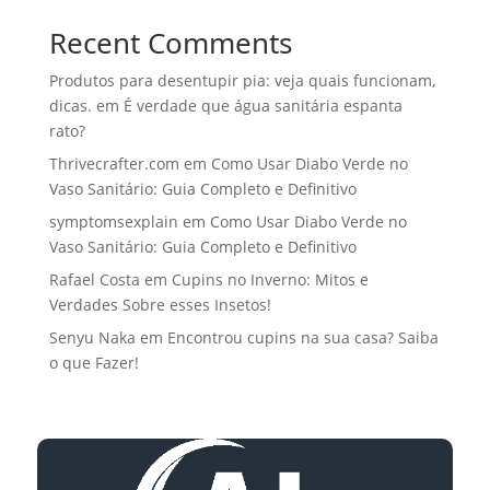
Recent Comments
Produtos para desentupir pia: veja quais funcionam,
dicas.
em
É verdade que água sanitária espanta
rato?
Thrivecrafter.com
em
Como Usar Diabo Verde no
Vaso Sanitário: Guia Completo e Definitivo
symptomsexplain
em
Como Usar Diabo Verde no
Vaso Sanitário: Guia Completo e Definitivo
Rafael Costa
em
Cupins no Inverno: Mitos e
Verdades Sobre esses Insetos!
Senyu Naka
em
Encontrou cupins na sua casa? Saiba
o que Fazer!