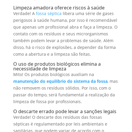
Limpeza amadora oferece riscos à saúde
Verdade! A
fossa séptica
libera uma série de gases
perigosos à saúde humana, por isso é recomendável
que apenas um profissional abra e faça a limpeza. O
contato com os resíduos e seus microrganismos
também podem levar a problemas de saúde. Além
disso, há o risco de explosões, a depender da forma
como a abertura e a limpeza são feitas.
O uso de produtos biológicos elimina a
necessidade de limpeza
Mito! Os produtos biológicos auxiliam na
manutenção do equilíbrio do sistema da fossa
, mas
não removem os resíduos sólidos. Por isso, com o
passar do tempo, será fundamental a realização da
limpeza de fossa por profissionais.
O descarte errado pode levar a sanções legais
Verdade! O descarte dos resíduos das fossas
sépticas é regulamentado por leis ambientais e
sanitárias, que podem variar de acordo com o