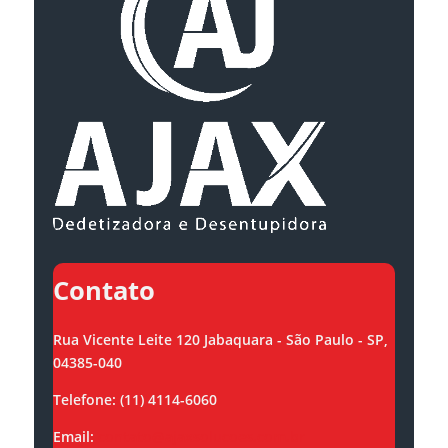
Contato
Rua Vicente Leite 120 Jabaquara - São Paulo - SP,
04385-040
Telefone: (11) 4114-6060
Email:
contato@ajaxsolucoes.com.br