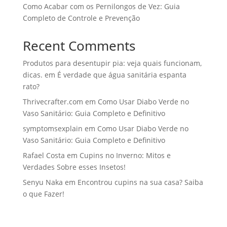
Como Acabar com os Pernilongos de Vez: Guia
Completo de Controle e Prevenção
Recent Comments
Produtos para desentupir pia: veja quais funcionam,
dicas.
em
É verdade que água sanitária espanta
rato?
Thrivecrafter.com
em
Como Usar Diabo Verde no
Vaso Sanitário: Guia Completo e Definitivo
symptomsexplain
em
Como Usar Diabo Verde no
Vaso Sanitário: Guia Completo e Definitivo
Rafael Costa
em
Cupins no Inverno: Mitos e
Verdades Sobre esses Insetos!
Senyu Naka
em
Encontrou cupins na sua casa? Saiba
o que Fazer!