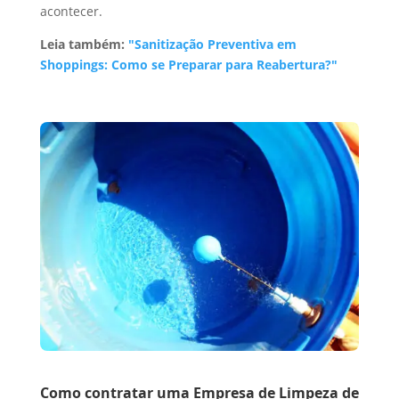
acontecer.
Leia também:
"Sanitização Preventiva em
Shoppings: Como se Preparar para Reabertura?"
Como contratar uma Empresa de Limpeza de