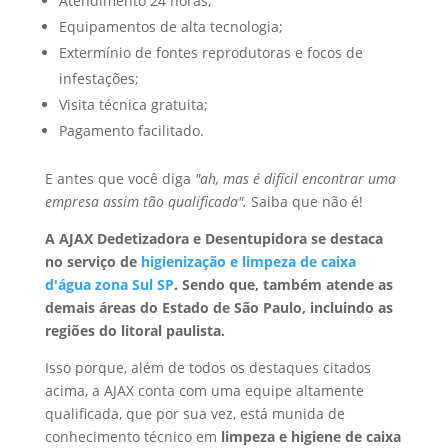
Atendimento 24 horas;
Equipamentos de alta tecnologia;
Extermínio de fontes reprodutoras e focos de
infestações;
Visita técnica gratuita;
Pagamento facilitado.
E antes que você diga
"ah, mas é difícil encontrar uma
empresa assim tão qualificada".
Saiba que não é!
A AJAX Dedetizadora e Desentupidora se destaca
no serviço de
higienização e limpeza de caixa
d'água zona Sul SP
. Sendo que, também atende as
demais áreas do Estado de São Paulo, incluindo as
regiões do litoral paulista.
Isso porque, além de todos os destaques citados
acima, a AJAX conta com uma equipe altamente
qualificada, que por sua vez, está munida de
conhecimento técnico em
limpeza e higiene de caixa