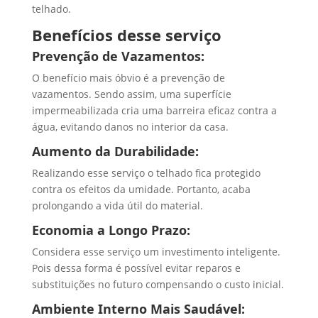
telhado.
Benefícios desse serviço
Prevenção de Vazamentos:
O benefício mais óbvio é a prevenção de
vazamentos. Sendo assim, uma superfície
impermeabilizada cria uma barreira eficaz contra a
água, evitando danos no interior da casa.
Aumento da Durabilidade:
Realizando esse serviço o telhado fica protegido
contra os efeitos da umidade. Portanto, acaba
prolongando a vida útil do material.
Economia a Longo Prazo:
Considera esse serviço um investimento inteligente.
Pois dessa forma é possível evitar reparos e
substituições no futuro compensando o custo inicial.
Ambiente Interno Mais Saudável: