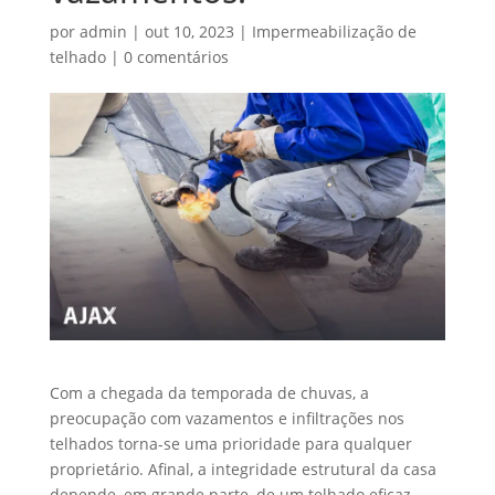
por
admin
|
out 10, 2023
|
Impermeabilização de
telhado
|
0 comentários
Com a chegada da temporada de chuvas, a
preocupação com vazamentos e infiltrações nos
telhados torna-se uma prioridade para qualquer
proprietário. Afinal, a integridade estrutural da casa
depende, em grande parte, de um telhado eficaz.