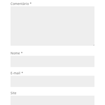
Comentário
*
Nome
*
E-mail
*
Site