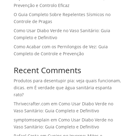
Prevenção e Controlo Eficaz
O Guia Completo Sobre Repelentes Sísmicos no
Controle de Pragas
Como Usar Diabo Verde no Vaso Sanitário: Guia
Completo e Definitivo
Como Acabar com os Pernilongos de Vez: Guia
Completo de Controle e Prevenção
Recent Comments
Produtos para desentupir pia: veja quais funcionam,
dicas.
em
É verdade que água sanitária espanta
rato?
Thrivecrafter.com
em
Como Usar Diabo Verde no
Vaso Sanitário: Guia Completo e Definitivo
symptomsexplain
em
Como Usar Diabo Verde no
Vaso Sanitário: Guia Completo e Definitivo
Rafael Costa
em
Cupins no Inverno: Mitos e