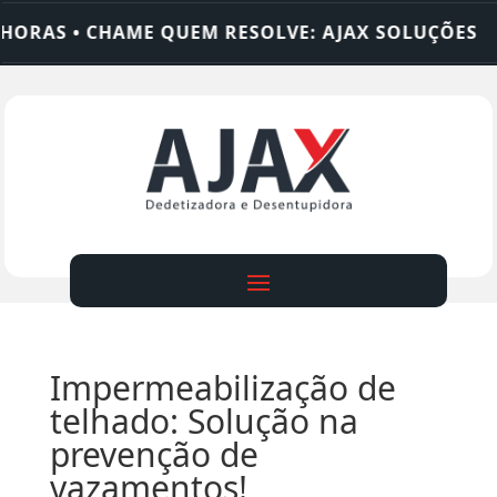
RAS • CHAME QUEM RESOLVE: AJAX SOLUÇÕES
D
Impermeabilização de
telhado: Solução na
prevenção de
vazamentos!