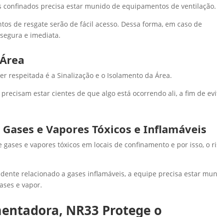
s confinados precisa estar munido de equipamentos de ventilação.
tos de resgate serão de fácil acesso. Dessa forma, em caso de
 segura e imediata.
 Área
er respeitada é a Sinalização e o Isolamento da Área.
 precisam estar cientes de que algo está ocorrendo ali, a fim de evi
Gases e Vapores Tóxicos e Inflamáveis
ases e vapores tóxicos em locais de confinamento e por isso, o r
cidente relacionado a gases inflamáveis, a equipe precisa estar mu
ases e vapor.
ntadora, NR33 Protege o