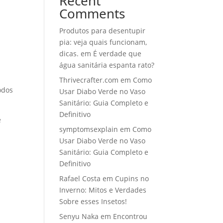
Recent
Comments
Produtos para desentupir
pia: veja quais funcionam,
dicas.
em
É verdade que
água sanitária espanta rato?
Thrivecrafter.com
em
Como
odos
Usar Diabo Verde no Vaso
Sanitário: Guia Completo e
Definitivo
e
symptomsexplain
em
Como
Usar Diabo Verde no Vaso
Sanitário: Guia Completo e
Definitivo
Rafael Costa
em
Cupins no
Inverno: Mitos e Verdades
Sobre esses Insetos!
Senyu Naka
em
Encontrou