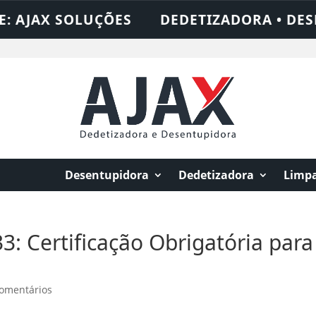
LUÇÕES
DEDETIZADORA • DESENTUPIDORA
Desentupidora
Dedetizadora
Limpa
: Certificação Obrigatória para
comentários