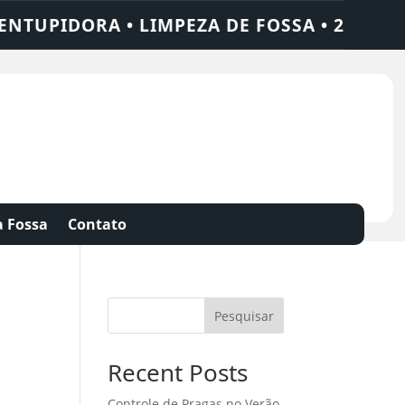
 • LIMPEZA DE FOSSA • 24 HORAS • CHAME
 Fossa
Contato
Pesquisar
Recent Posts
Controle de Pragas no Verão