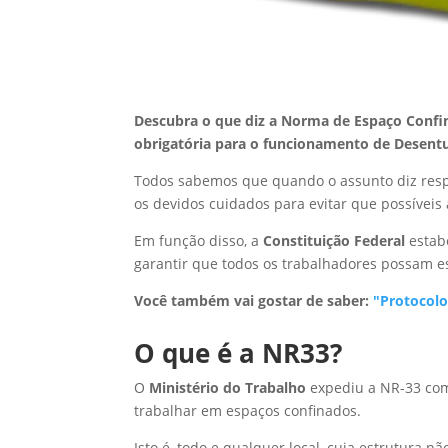
Descubra o que diz a Norma de Espaço Confi
obrigatória para o funcionamento de Desent
Todos sabemos que quando o assunto diz respe
os devidos cuidados para evitar que possíveis
Em função disso, a
Constituição Federal
estab
garantir que todos os trabalhadores possam es
Você também vai gostar de saber:
"Protocolo
O que é a NR33?
O
Ministério do Trabalho
expediu a NR-33 com 
trabalhar em espaços confinados.
Isto é, todo e qualquer local, cuja estrutura n