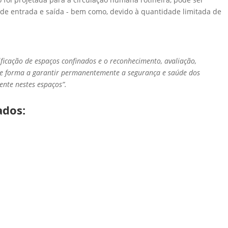
 de entrada e saída - bem como, devido à quantidade limitada de
ificação de espaços confinados e o reconhecimento, avaliação,
 de forma a garantir permanentemente a segurança e saúde dos
ente nestes espaços”.
ados: