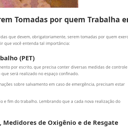
erem Tomadas por quem Trabalha 
idas que devem, obrigatoriamente, serem tomadas por quem exer
ntir que você entenda tal importância:
balho (PET)
ento por escrito, que precisa conter diversas medidas de controle
 que será realizado no espaço confinado.
mações sobre salvamento em caso de emergência, precisam estar
cio e fim do trabalho. Lembrando que a cada nova realização do
, Medidores de Oxigênio e de Resgate