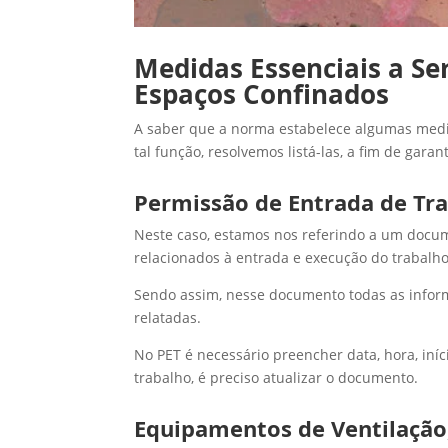
Medidas Essenciais a S
Espaços Confinados
A saber que a norma estabelece algumas med
tal função, resolvemos listá-las, a fim de gara
Permissão de Entrada de Tra
Neste caso, estamos nos referindo a um docum
relacionados à entrada e execução do trabalho
Sendo assim, nesse documento todas as infor
relatadas.
No PET é necessário preencher data, hora, iní
trabalho, é preciso atualizar o documento.
Equipamentos de Ventilação