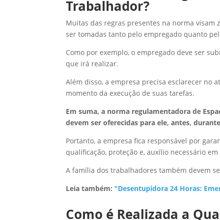
Trabalhador?
Muitas das regras presentes na norma visam z
ser tomadas tanto pelo empregado quanto pe
Como por exemplo, o empregado deve ser subme
que irá realizar.
Além disso, a empresa precisa esclarecer no at
momento da execução de suas tarefas.
Em suma, a norma regulamentadora de Espaço
devem ser oferecidas para ele, antes, durant
Portanto, a empresa fica responsável por gara
qualificação, proteção e, auxílio necessário em
A família dos trabalhadores também devem ser
Leia também:
"Desentupidora 24 Horas: Eme
Como é Realizada a Qual