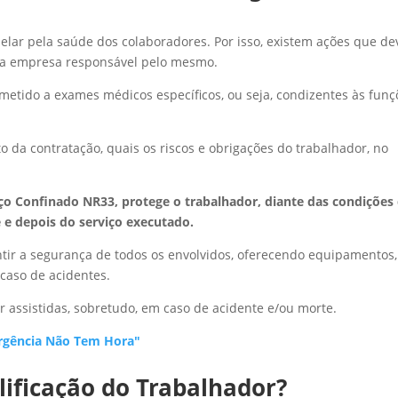
elar pela saúde dos colaboradores. Por isso, existem ações que d
la empresa responsável pelo mesmo.
tido a exames médicos específicos, ou seja, condizentes às funç
o da contratação, quais os riscos e obrigações do trabalhador, no
 Confinado NR33, protege o trabalhador, diante das condições
e e depois do serviço executado.
ntir a segurança de todos os envolvidos, oferecendo equipamentos,
 caso de acidentes.
 assistidas, sobretudo, em caso de acidente e/ou morte.
rgência Não Tem Hora"
ificação do Trabalhador?