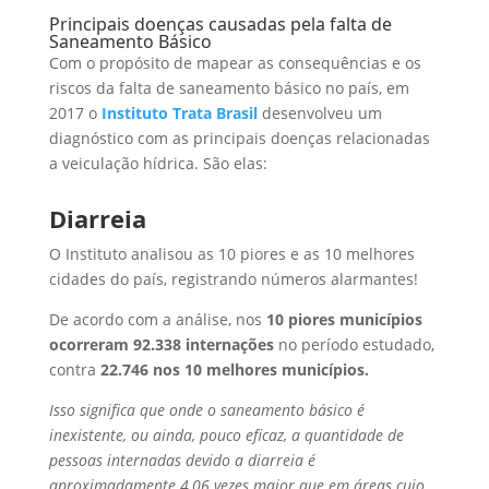
Principais doenças causadas pela falta de
Saneamento Básico
Com o propósito de mapear as consequências e os
riscos da falta de saneamento básico no país, em
2017 o
Instituto Trata Brasil
desenvolveu um
diagnóstico com as principais doenças relacionadas
a veiculação hídrica. São elas:
Diarreia
O Instituto analisou as 10 piores e as 10 melhores
cidades do país, registrando números alarmantes!
De acordo com a análise, nos
10 piores municípios
ocorreram 92.338 internações
no período estudado,
contra
22.746 nos 10 melhores municípios.
Isso significa que onde o saneamento básico é
inexistente, ou ainda, pouco eficaz, a quantidade de
pessoas internadas devido a diarreia é
aproximadamente 4,06 vezes maior que em áreas cujo