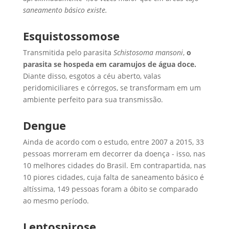
saneamento básico existe.
Esquistossomose
Transmitida pelo parasita
Schistosoma mansoni
,
o
parasita se hospeda em caramujos de água doce.
Diante disso, esgotos a céu aberto, valas
peridomiciliares e córregos, se transformam em um
ambiente perfeito para sua transmissão.
Dengue
Ainda de acordo com o estudo, entre 2007 a 2015, 33
pessoas morreram em decorrer da doença - isso, nas
10 melhores cidades do Brasil. Em contrapartida, nas
10 piores cidades, cuja falta de saneamento básico é
altíssima, 149 pessoas foram a óbito se comparado
ao mesmo período.
Leptospirose