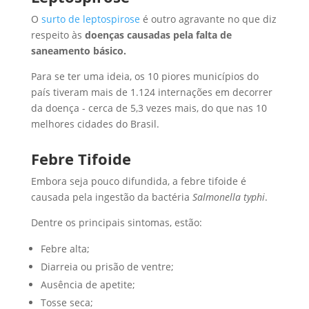
O
surto de leptospirose
é outro agravante no que diz
respeito às
doenças causadas pela falta de
saneamento básico.
Para se ter uma ideia, os 10 piores municípios do
país tiveram mais de 1.124 internações em decorrer
da doença - cerca de 5,3 vezes mais, do que nas 10
melhores cidades do Brasil.
Febre Tifoide
Embora seja pouco difundida, a febre tifoide é
causada pela ingestão da bactéria
Salmonella typhi
.
Dentre os principais sintomas, estão:
Febre alta;
Diarreia ou prisão de ventre;
Ausência de apetite;
Tosse seca;