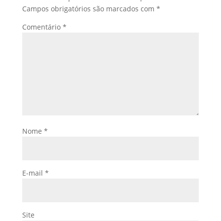
Campos obrigatórios são marcados com
*
Comentário
*
Nome
*
E-mail
*
Site