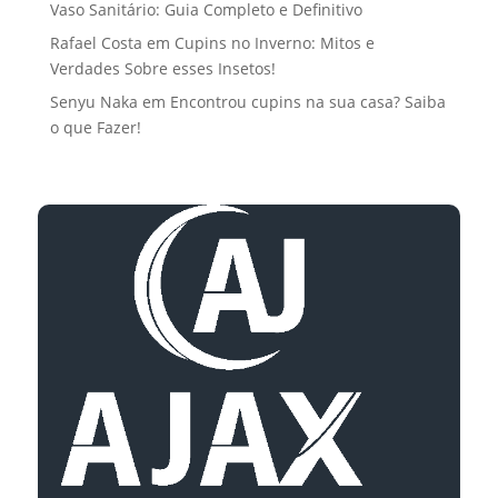
Vaso Sanitário: Guia Completo e Definitivo
Rafael Costa
em
Cupins no Inverno: Mitos e
Verdades Sobre esses Insetos!
Senyu Naka
em
Encontrou cupins na sua casa? Saiba
o que Fazer!