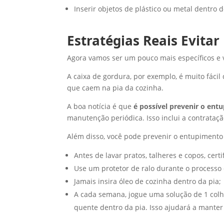
Inserir objetos de plástico ou metal dentro d
Estratégias Reais Evita
Agora vamos ser um pouco mais específicos e v
A caixa de gordura, por exemplo, é muito fácil 
que caem na pia da cozinha.
A boa notícia é que
é possível prevenir o ent
manutenção periódica. Isso inclui a contrata
Além disso, você pode prevenir o entupimento 
Antes de lavar pratos, talheres e copos, cert
Use um protetor de ralo durante o processo 
Jamais insira óleo de cozinha dentro da pia;
A cada semana, jogue uma solução de 1 colhe
quente dentro da pia. Isso ajudará a mante