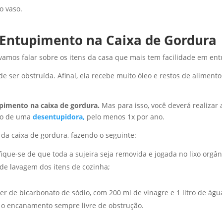
o vaso.
r Entupimento na Caixa de Gordura
amos falar sobre os itens da casa que mais tem facilidade em ent
de ser obstruída. Afinal, ela recebe muito óleo e restos de alimento
upimento na caixa de gordura.
Mas para isso, você deverá realizar 
ção de uma
desentupidora,
pelo menos 1x por ano.
da caixa de gordura, fazendo o seguinte:
ifique-se de que toda a sujeira seja removida e jogada no lixo orgân
de lavagem dos itens de cozinha;
r de bicarbonato de sódio, com 200 ml de vinagre e 1 litro de águ
r o encanamento sempre livre de obstrução.