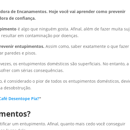
dora de Encanamentos. Hoje você vai aprender como prevenir
ora de confiança.
upimento
é algo que ninguém gosta. Afinal, além de fazer muita suj
e resultar em contaminação por doenças.
revenir entupimentos.
Assim como, saber exatamente o que fazer
ar paredes e pisos.
vezes, os entupimentos domésticos são superficiais. No entanto, a
sofrer com sérias consequências.
, é considerado o pior de todos os entupimentos domésticos, dev
 a desobstrução.
Café Desentope Pia?
"
imentos?
tificar um entupimento. Afinal, quanto mais cedo você conseguir