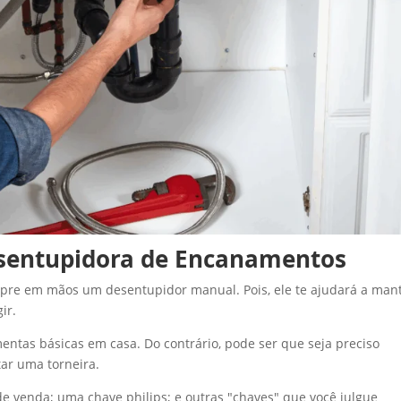
esentupidora de Encanamentos
mpre em mãos um desentupidor manual. Pois, ele te ajudará a man
ir.
mentas básicas em casa. Do contrário, pode ser que seja preciso
ar uma torneira.
e venda; uma chave philips; e outras "chaves" que você julgue