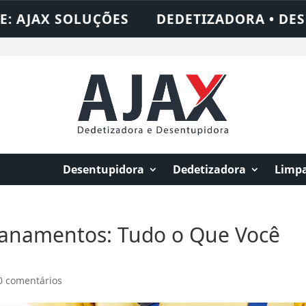
UÇÕES
DEDETIZADORA • DESENTUPIDORA 
Desentupidora
Dedetizadora
Limpa
canamentos: Tudo o Que Você
0 comentários