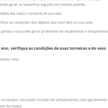
 modo geral, os tamanhos seguem um mesmo padrão.
didas dos canos e torneiras de sua casa.
rificar as condições dos objetos que você tem na sua casa.
m gastas e isso pode gerar problemas de vazamentos e entupimento
ano, verifique as condições de suas torneiras e do vaso
entos, evite:
 no tanque. Isso pode resultar em entupimentos, pois geralmente,
saem da roupa;