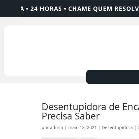
4 HORAS • CHAME QUEM RESOLVE: AJAX SOL
Desentupidora de En
Precisa Saber
por
admin
|
maio 18, 2021
|
Desentupidora
|