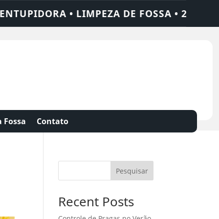
• LIMPEZA DE FOSSA • 24 HORAS • CHAME
 Fossa
Contato
Pesquisar
Recent Posts
Controle de Pragas no Verão