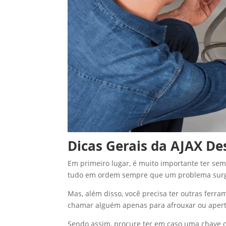
Dicas Gerais da AJAX D
Em primeiro lugar, é muito importante ter se
tudo em ordem sempre que um problema surg
Mas, além disso, você precisa ter outras ferra
chamar alguém apenas para afrouxar ou apert
Sendo assim, procure ter em caso uma chave d