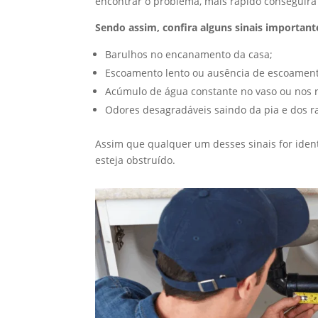
encontrar o problema, mais rápido conseguirá s
Sendo assim, confira alguns sinais importa
Barulhos no encanamento da casa;
Escoamento lento ou ausência de escoament
Acúmulo de água constante no vaso ou nos r
Odores desagradáveis saindo da pia e dos ra
Assim que qualquer um desses sinais for ident
esteja obstruído.