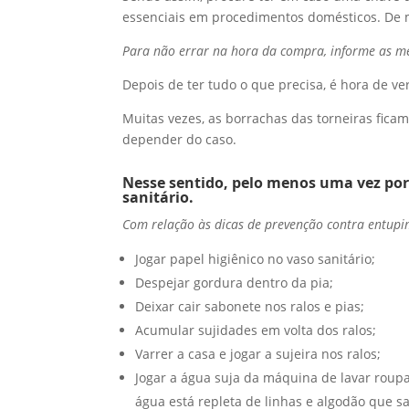
essenciais em procedimentos domésticos. De
Para não errar na hora da compra, informe as me
Depois de ter tudo o que precisa, é hora de ve
Muitas vezes, as borrachas das torneiras fica
depender do caso.
Nesse sentido, pelo menos uma vez por 
sanitário.
Com relação às dicas de prevenção contra entupim
Jogar papel higiênico no vaso sanitário;
Despejar gordura dentro da pia;
Deixar cair sabonete nos ralos e pias;
Acumular sujidades em volta dos ralos;
Varrer a casa e jogar a sujeira nos ralos;
Jogar a água suja da máquina de lavar roupa
água está repleta de linhas e algodão que 