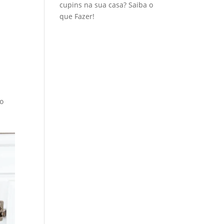
cupins na sua casa? Saiba o
que Fazer!
to