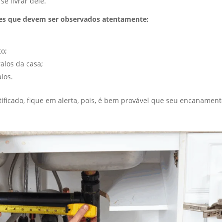
e livrar dele.
ntes que devem ser observados atentamente:
o;
alos da casa;
los.
ificado, fique em alerta, pois, é bem provável que seu encanamen