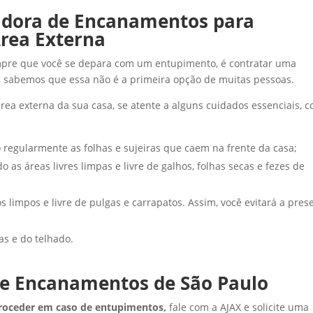
idora de Encanamentos para
Área Externa
empre que você se depara com um entupimento, é contratar uma
 sabemos que essa não é a primeira opção de muitas pessoas.
ea externa da sua casa, se atente a alguns cuidados essenciais, 
regularmente as folhas e sujeiras que caem na frente da casa;
as áreas livres limpas e livre de galhos, folhas secas e fezes de
limpos e livre de pulgas e carrapatos. Assim, você evitará a pres
as e do telhado.
e Encanamentos de São Paulo
oceder em caso de entupimentos,
fale com a AJAX e solicite uma