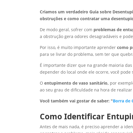
Criamos um verdadeiro Guia sobre Desentupi
obstruções e como contratar uma desentupid
De modo geral, sofrer com
problemas de ent
a obstrução gera odores desagradáveis e pod
Por isso, é muito importante aprender
como p
para se livrar do problema, sem ter que quebr
É importante dizer que na grande maioria das 
depender do local onde ele ocorre, você pode 
O
entupimento de vaso sanitário,
por exemplo
ao seu grau de dificuldade na hora de realizar
Você também vai gostar de saber: "
Borra de 
Como Identificar Entup
Antes de mais nada, é preciso aprender a iden