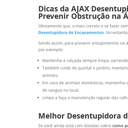
Dicas da AJAX Desentup
Prevenir Obstrução na 
Obviamente que, o mais correto a se fazer s
Desentupidora de Encanamentos.
No entanto,
Sendo assim, para prevenir entupimentos na ár
por exemplo:
Mantenha a calçada sempre limpa, varrendo 
Também cuide do quintal e jardins, mantendo 
animais;
Em caso de animais domésticos, mantenha-os 
de sangue no local;
Limpe a faça a manutenção regular das calh
Melhor Desentupidora d
Se você ainda está com dúvidas sobre
como pr