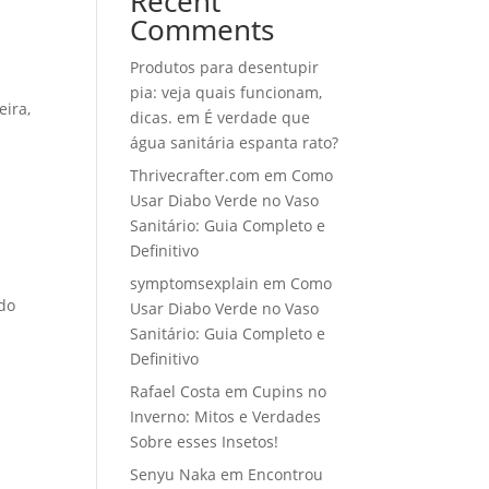
Recent
Comments
Produtos para desentupir
pia: veja quais funcionam,
eira,
dicas.
em
É verdade que
água sanitária espanta rato?
Thrivecrafter.com
em
Como
Usar Diabo Verde no Vaso
Sanitário: Guia Completo e
Definitivo
symptomsexplain
em
Como
ido
Usar Diabo Verde no Vaso
Sanitário: Guia Completo e
Definitivo
Rafael Costa
em
Cupins no
Inverno: Mitos e Verdades
Sobre esses Insetos!
Senyu Naka
em
Encontrou