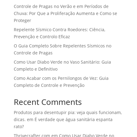
Controle de Pragas no Verão e em Períodos de
Chuva: Por Que a Proliferação Aumenta e Como se
Proteger
Repelente Sísmico Contra Roedores: Ciência,
Prevenção e Controlo Eficaz
O Guia Completo Sobre Repelentes Sísmicos no
Controle de Pragas
Como Usar Diabo Verde no Vaso Sanitário: Guia
Completo e Definitivo
Como Acabar com os Pernilongos de Vez: Guia
Completo de Controle e Prevenção
Recent Comments
Produtos para desentupir pia: veja quais funcionam,
dicas.
em
É verdade que água sanitária espanta
rato?
Thrivecrafter.com
em
Como Usar Diabo Verde no