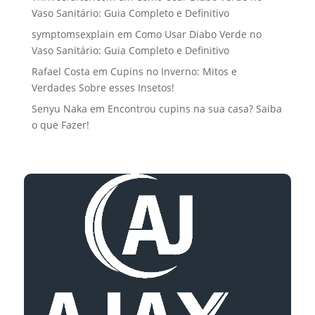
Vaso Sanitário: Guia Completo e Definitivo
symptomsexplain
em
Como Usar Diabo Verde no
Vaso Sanitário: Guia Completo e Definitivo
Rafael Costa
em
Cupins no Inverno: Mitos e
Verdades Sobre esses Insetos!
Senyu Naka
em
Encontrou cupins na sua casa? Saiba
o que Fazer!