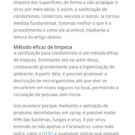
limpeza das superfícies, de forma a não propagar o
vírus por meio delas. E assim, a sanitização de
condomínios, comércios, veículos e outros, se tornou
medida fundamental. Entenda melhor o que é o
procedimento e como ele acontece, mediante a
leitura do artigo abaixo.
Método eficaz de limpeza
A sanitização para condomínios é um método eficaz
de limpeza. Entretanto, ela vai além disso,
colaborando grandemente para a higienização do
ambiente. A partir dela, é possível promover a
destruição de microrganismos até que eles se
encontrem em níveis seguros no local, permitindo a
circulação de pessoas sem riscos.
Isso acontece porque, mediante a aplicação de
produtos desinfetantes em spray, é possível matar
99% das bactérias, fungos e vírus. E por vírus,
entende-se não apenas o Coronavírus, como todo
outro, como o
H1N1
e quaisquer outros que possam