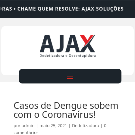
• CHAME QUEM RESOLVE: AJAX SOLUÇÕES
DEDET
Casos de Dengue sobem
com o Coronavírus!
por
admin
|
maio 25, 2021
|
Dedetizadora
|
0
comentários