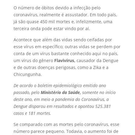
O número de óbitos devido a infecção pelo
coronavírus, realmente é assustador. Em todo país,
já são quase 450 mil mortes e, infelizmente, uma
terceira onda pode estar vindo por aí.
Acontece que além das vidas sendo ceifadas por
esse vírus em específico; outras vidas se perdem por
conta de um vírus bastante conhecido aqui no país,
um vírus do gênero
Flavivírus,
causador da Dengue
e de outras doenças perigosas, como a Zika e a
Chicungunha.
De acordo o boletim epidemiológico emitido ano
passado, pelo
Ministério da Saúde,
somente no início
deste ano, em meio a pandemia do Coronavírus, a
Dengue disparou em resultados e apontou 525.381
casos e 181 mortes.
Se comparado com as mortes pelo coronavírus, esse
número parece pequeno. Todavia, o aumento foi de