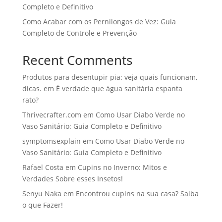
Completo e Definitivo
Como Acabar com os Pernilongos de Vez: Guia
Completo de Controle e Prevenção
Recent Comments
Produtos para desentupir pia: veja quais funcionam,
dicas.
em
É verdade que água sanitária espanta
rato?
Thrivecrafter.com
em
Como Usar Diabo Verde no
Vaso Sanitário: Guia Completo e Definitivo
symptomsexplain
em
Como Usar Diabo Verde no
Vaso Sanitário: Guia Completo e Definitivo
Rafael Costa
em
Cupins no Inverno: Mitos e
Verdades Sobre esses Insetos!
Senyu Naka
em
Encontrou cupins na sua casa? Saiba
o que Fazer!