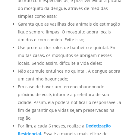
acordo com especialistas, é possível evitar a picada
do mosquito da dengue, através de medidas
simples como essa;
Garanta que as vasilhas dos animais de estimação
fique sempre limpas. O mosquito adora locais
úmidos e com comida. Evite isso;
Use protetor dos ralos de banheiro e quintal. Em
muitas casas, os mosquitos se abrigam nesses
locais. Sendo assim, dificulte a vida deles;
Não acumule entulhos no quintal. A dengue adora
um cantinho bagunçado;
Em caso de haver um terreno abandonado
próximo de você, informe a prefeitura de sua
cidade. Assim, ela poderá notificar o responsável, a
fim de garantir que vidas sejam preservadas na
região;
Por fim, a cada 6 meses, realize a
Dedetização
Residencial.
Essa é a maneira mais eficaz de