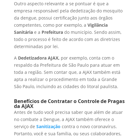
Outro aspecto relevante a se pontuar é que a
empresa responsável pela dedetização do mosquito
da dengue, possui certificação junto aos órgãos
competentes, como por exemplo, a
Vigilância
Sanitária
e a
Prefeitura
do município. Sendo assim,
todo o processo é feito de acordo com as diretrizes
determinadas por lei.
A
Dedetizadora AJAX,
por exemplo, conta com o
respaldo da Prefeitura de São Paulo para atuar em
toda a região. Sem contar que, a AJAX também está
apta a realizar o procedimento em toda a Grande
São Paulo, incluindo as cidades do litoral paulista.
Benefícios de Contratar o Controle de Pragas
da AJAX
Antes de tudo você precisa saber que além de atuar
no combate a Dengue, a AJAX também oferece o
serviço de
Sanitização
contra o novo coronavírus.
Portanto, você e sua família, ou seus colaboradores,