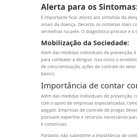
Alerta para os Sintomas
É importante ficar atento aos sintomas da d
sinais da doença. Decerto, os sintomas mais 
vermelhas na pele. O diagnóstico precoce e o
Mobilização da Sociedade:
Além das medidas individuais de prevenção, 
para combater a dengue. Isso inclui o envolv
de conscientização, ações de controle do veto
básico.
Importância de contar co
Além das medidas individuais de prevenção, co
com o apoio de empresas especializadas, com
aegypti. Empresas de controle de pragas de
possuem expertise e recursos necessários para
e comerciais.
Portanto, não subestime a importância de conta