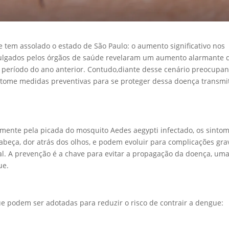
 tem assolado o estado de São Paulo: o aumento significativo nos
vulgados pelos órgãos de saúde revelaram um aumento alarmante 
ríodo do ano anterior. Contudo,diante desse cenário preocupant
e tome medidas preventivas para se proteger dessa doença transmi
lmente pela picada do mosquito Aedes aegypti infectado, os sinto
cabeça, dor atrás dos olhos, e podem evoluir para complicações gra
l. A prevenção é a chave para evitar a propagação da doença, uma
ue.
e podem ser adotadas para reduzir o risco de contrair a dengue: