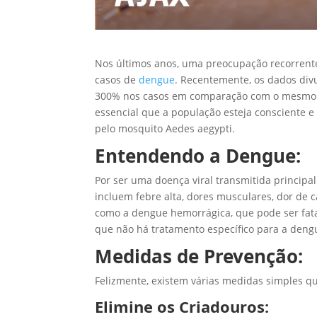
Nos últimos anos, uma preocupação recorrente
casos de
dengue
. Recentemente, os dados di
300% nos casos em comparação com o mesmo pe
essencial que a população esteja consciente 
pelo mosquito Aedes aegypti.
Entendendo a Dengue:
Por ser uma doença viral transmitida principa
incluem febre alta, dores musculares, dor de 
como a dengue hemorrágica, que pode ser fata
que não há tratamento específico para a deng
Medidas de Prevenção:
Felizmente, existem várias medidas simples qu
Elimine os Criadouros: