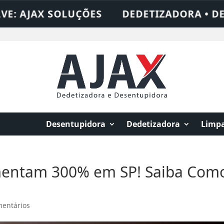
 SOLUÇÕES
DEDETIZADORA • DESENTUPID
Desentupidora
Dedetizadora
Limpa
entam 300% em SP! Saiba Com
mentários