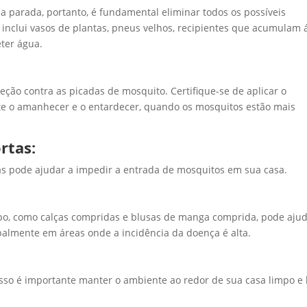
 parada, portanto, é fundamental eliminar todos os possíveis
o inclui vasos de plantas, pneus velhos, recipientes que acumulam
ter água.
eção contra as picadas de mosquito. Certifique-se de aplicar o
te o amanhecer e o entardecer, quando os mosquitos estão mais
rtas:
las pode ajudar a impedir a entrada de mosquitos em sua casa.
po, como calças compridas e blusas de manga comprida, pode ajud
ipalmente em áreas onde a incidência da doença é alta.
isso é importante manter o ambiente ao redor de sua casa limpo e l