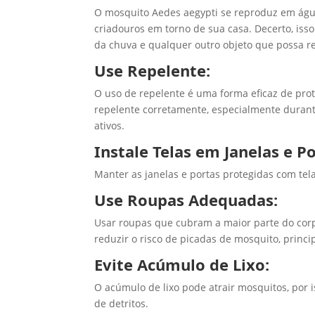
O mosquito Aedes aegypti se reproduz em água
criadouros em torno de sua casa. Decerto, iss
da chuva e qualquer outro objeto que possa re
Use Repelente:
O uso de repelente é uma forma eficaz de prot
repelente corretamente, especialmente duran
ativos.
Instale Telas em Janelas e Po
Manter as janelas e portas protegidas com te
Use Roupas Adequadas:
Usar roupas que cubram a maior parte do cor
reduzir o risco de picadas de mosquito, princ
Evite Acúmulo de Lixo:
O acúmulo de lixo pode atrair mosquitos, por 
de detritos.