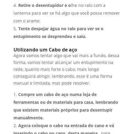
Retire o desentupidor e o
lhe no ralo com a
lanterna para ver se há algo que você possa remover
com o arame.
Tente despejar água no ralo para ver se o
entupimento se desprendeu e saiu.
Utilizando um Cabo de aço
Agora vamos tentar algo que vai mais a fundo, dessa
forma, vamos tentar alcançar um entupimento na
rede, quanto mais forte o cabo, mais longe
conseguirá atingir, lembrando, esse é uma forma
manual e limitada, mas pode resolver.
Compre um cabo de aço numa loja de
ferramentas ou de materiais para casa, lembrando
que existem materiais próprios para desentupir
manualmente.
Agora coloque o cabo na entrada do cano e v
á
inserindo o cabo no cano, desta maneira,
pare