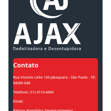
Contato
Rua Vicente Leite 120 Jabaquara - São Paulo - SP,
04385-040
Telefone: (11) 4114-6060
Email:
contato@ajaxsolucoes.com.br
Bairros Atendidos Desentupimento :