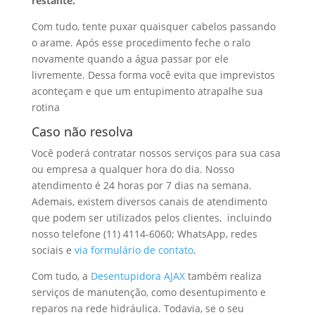
restante.
Com tudo, tente puxar quaisquer cabelos passando
o arame. Após esse procedimento feche o ralo
novamente quando a água passar por ele
livremente. Dessa forma você evita que imprevistos
aconteçam e que um entupimento atrapalhe sua
rotina
Caso não resolva
Você poderá contratar nossos serviços para sua casa
ou empresa a qualquer hora do dia. Nosso
atendimento é 24 horas por 7 dias na semana.
Ademais, existem diversos canais de atendimento
que podem ser utilizados pelos clientes, incluindo
nosso telefone (11) 4114-6060; WhatsApp, redes
sociais e
via formulário de contato
.
Com tudo, a
Desentupidora AJAX
também realiza
serviços de manutenção, como desentupimento e
reparos na rede hidráulica. Todavia, se o seu