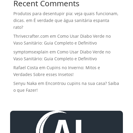
Recent Comments
Produtos para desentupir pia: veja quais funcionam,
dicas.
em
É verdade que água sanitária espanta
rato?
Thrivecrafter.com
em
Como Usar Diabo Verde no
Vaso Sanitário: Guia Completo e Definitivo
symptomsexplain
em
Como Usar Diabo Verde no
Vaso Sanitário: Guia Completo e Definitivo
Rafael Costa
em
Cupins no Inverno: Mitos e
Verdades Sobre esses Insetos!
Senyu Naka
em
Encontrou cupins na sua casa? Saiba
o que Fazer!