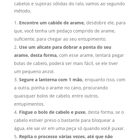
cabelos e sujeiras sólidas do ralo, vamos ao segundo
método.
Encontre um cabide de arame,
desdobre ele, para
que, você tenha um pedaço comprido de arame,
suficiente, para chegar ao seu entupimento.
Use um alicate para dobrar a ponta do seu
arame, desta forma,
com esse arame, tentará pegar
bolas de cabelo, poderá ser mais fácil, se ele tiver
um pequeno anzol.
Segure a lanterna com 1 mão,
enquanto isso, com
a outra, ponha o arame no cano, procurando
quaisquer bolos de cabelo, entre outros,
entupimentos.
Fisgue o bolo de cabelo e puxe,
desta forma, se o
cabelo estiver preso o bastante para bloquear a
água, ele vai vir em uma peça só quando você puxar.
Repita o processo várias vezes, até que não