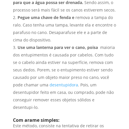
para que a água possa ser drenada.
Sendo assim, o
processo será mais fácil se os canos estiverem secos.
Pegue uma chave de fenda e
remova a tampa do
ralo. Caso tenha uma tampa, levante ela e encontre o
parafuso no cano. Desaparafuse ele e a parte de
cima do dispositivo.
Use uma lanterna para ver o cano, poisa
maioria
dos entupimentos é causada por cabelos. Com tudo
se o cabelo ainda estiver na superfície, remova com
seus dedos. Porem, se o entupimento estiver sendo
causado por um objeto maior preso no cano, você
pode chamar uma
desentupidora
. Pois, um
desentupidor feito em casa, ou comprado, pode não
conseguir remover esses objetos sólidos e
desentupi-lo.
Com arame simples:
Este método, consiste na tentativa de retirar os