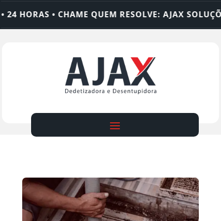
 HORAS • CHAME QUEM RESOLVE: AJAX SOLUÇÕES