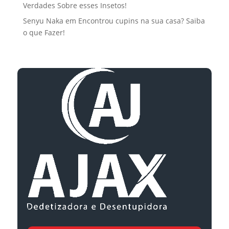
Verdades Sobre esses Insetos!
Senyu Naka
em
Encontrou cupins na sua casa? Saiba
o que Fazer!