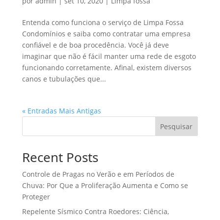
por
admin
|
set 10, 2020
|
Limpa fossa
Entenda como funciona o serviço de Limpa Fossa
Condomínios e saiba como contratar uma empresa
confiável e de boa procedência. Você já deve
imaginar que não é fácil manter uma rede de esgoto
funcionando corretamente. Afinal, existem diversos
canos e tubulações que...
« Entradas Mais Antigas
Pesquisar
Recent Posts
Controle de Pragas no Verão e em Períodos de
Chuva: Por Que a Proliferação Aumenta e Como se
Proteger
Repelente Sísmico Contra Roedores: Ciência,